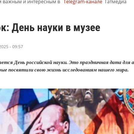
м важным и интересным в
Telegram-канале
Татмедиа
к: День науки в музее
025 - 09:57
ется День российской науки. Это праздничная дата для а
рые посвятили свою жизнь исследованиям нашего мира.