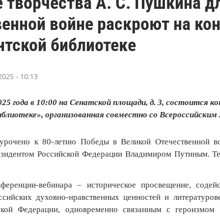
 творчества А. С. Пушкина д
енной войне раскроют на ко
нтской библиотеке
025 - 10:13
025 года в 10:00 на Сенатской площади, д. 3, состоится 
блиотеке», организованная совместно со Всероссийским 
урочено к 80-летию Победы в Великой Отечественной во
езидентом Российской Федерации Владимиром Путиным. Те
нференции-вебинара – историческое просвещение, соде
сийских духовно-нравственных ценностей и литературове
ской Федерации, одновременно связанным с героизмом 