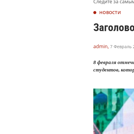
Следите за самы
НОВОСТИ
Заголово
admin,
7 Февраль 2
8 февраля отмеча
студентов, кото