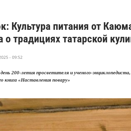
к: Культура питания от Каюм
 о традициях татарской кул
025 - 09:52
в день 200-летия просветителя и ученого-энциклопедиста
го книга «Наставления повару»