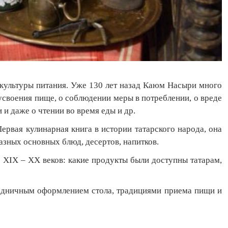
 культуры питания. Уже 130 лет назад Каюм Насыри много
 усвоения пище, о соблюдении меры в потреблении, о вреде
 даже о чтении во время еды и др.
ервая кулинарная книга в истории татарского народа, она
азных основных блюд, десертов, напитков.
XIX – XX веков: какие продукты были доступны татарам,
раздничным оформлением стола, традициями приема пищи и