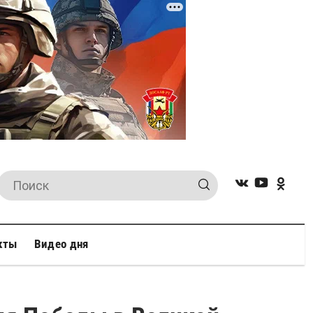
кты
Видео дня