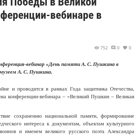
ля Победы в Великой
нференции-вебинаре в
752
0
0
конференция-вебинар «День памяти А. С. Пушкина в
музеем А. С. Пушкина.
йне и проводится в рамках Года защитника Отечества,
ма конференции-вебинара – «Великий Пушкин – Великая
йствие сохранению национальной памяти,
формирование
дческого интереса к документам, объектам культурного
воинов и именем великого русского поэта Александра