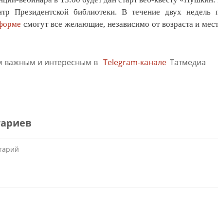
нтр Президентской библиотеки. В течение двух недель
тформе
смогут все желающие, независимо от возраста и мест
м важным и интересным в
Telegram-канале
Татмедиа
тариев