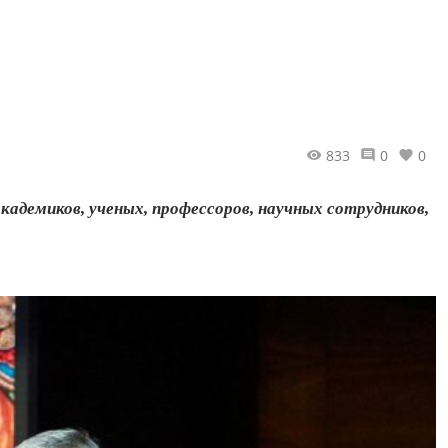
833
0
0
кадемиков, ученых, профессоров, научных сотрудников,