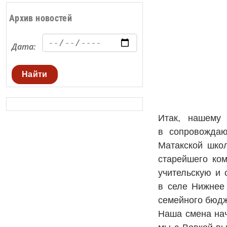
Архив новостей
Дата:
Найти
Итак, нашему
в сопровождаю
Матакской шко
старейшего ком
учительскую и 
в селе Нижнее 
семейного бюдж
Наша смена нач