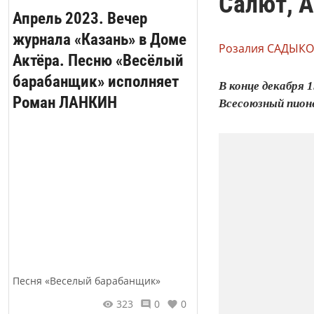
Салют, А
Апрель 2023. Вечер
журнала «Казань» в Доме
Розалия САДЫКО
Актёра. Песню «Весёлый
барабанщик» исполняет
В конце декабря 
Роман ЛАНКИН
Всесоюзный пион
Песня «Веселый барабанщик»
323
0
0