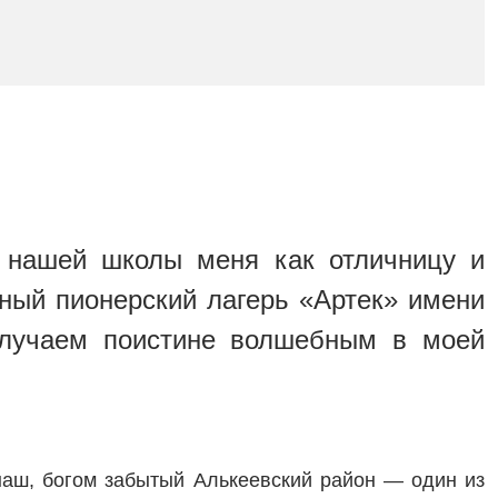
 нашей школы меня как отличницу и
зный пионерский лагерь «Артек» имени
случаем поистине волшебным в моей
 наш, богом забытый Алькеевский район — один из