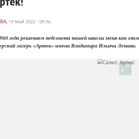
ртек!
ВА,
19 Май 2022 - 09:36
1960 года решением педсовета нашей школы меня как отл
ерский лагерь «Артек» имени Владимира Ильича Ленина.