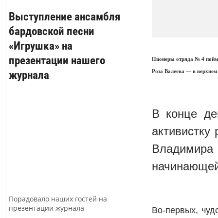
Выступление ансамбля
бардовской песни
«Игрушка» на
презентации нашего
Пионеры отряда № 4 пойм
журнала
Роза Валеева — в верхнем
В конце де
активистку
Владимира 
начинающей
Порадовало наших гостей на
презентации журнала
Во-первых, чуд