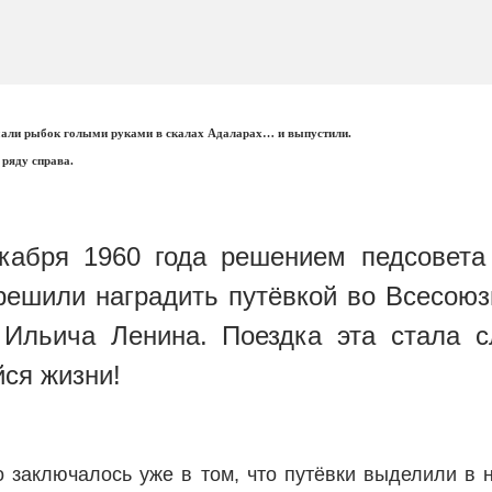
али рыбок голыми руками в скалах Адаларах… и выпустили.
 ряду справа.
кабря 1960 года решением педсовета
 решили наградить путёвкой во Всесою
Ильича Ленина. Поездка эта стала 
ся жизни!
о заключалось уже в том, что путёвки выделили в