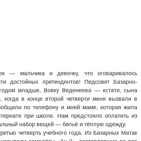
ек — мальчика и девочку, что оговаривалось
ти достойных претендентов! Педсовет Базарно-
годом младше, Вовку Веденеева — кстати, сына
, когда в конце второй четверти меня вызвали в
ообщили по телефону и моей маме, которая жила
тернате при школе. Нам предстояло оплатить из
мальный набор вещей — бельё и тёплую одежду.
ретью четверть учебного года. Из Базарных Матак