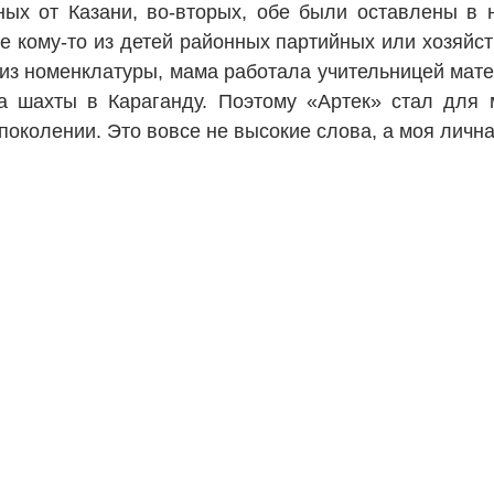
ых от Казани, во-вторых, обе были оставлены в н
не кому-то из детей районных партийных или хозяй
из номенклатуры, мама работала учительницей мате
на шахты в Караганду. Поэтому «Артек» стал для
околении. Это вовсе не высокие слова, а моя лична