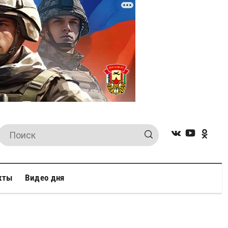
кты
Видео дня