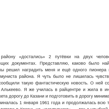
 району «достались» 2 путёвки на двух челов
щих документах. Представляю, каково было най
лы решил наградить меня и ещё одного пионера 
муниста района. Я чуть было не лишилась чувств
сообщили такую фантастическую новость. О ней с
Алькеево. Я же училась в райцентре и жила в ин
ета дорогу до Казани и подготовить в дорогу мини
иналась 1 января 1961 года и продолжалась всю т