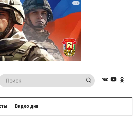
кты
Видео дня