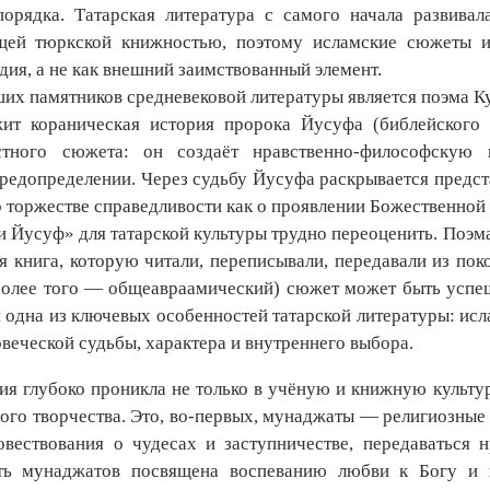
орядка. Татарская литература с самого начала развивал
щей тюркской книжностью, поэтому исламские сюжеты и
дия, а не как внешний заимствованный элемент.
их памятников средневековой литературы является поэма Ку
жит кораническая история пророка Йусуфа (библейского 
стного сюжета: он создаёт нравственно‑философскую
едопре­делении. Через судьбу Йусуфа раскрывается предста
о торжестве справедливости как о проявлении Божественной 
 Йусуф» для татарской культуры трудно переоценить. Поэма
я книга, которую читали, переписывали, передавали из пок
олее того — общеавраамический) сюжет может быть успешн
 одна из ключевых особенностей татарской литературы: ислам
веческой судьбы, характера и внутреннего выбора.
ия глубоко проникла не только в учёную и книжную культур
ого творчества. Это, во-первых, мунаджаты — религиозные 
овествования о чудесах и заступничестве, передаваться 
сть мунаджатов посвящена воспеванию любви к Богу и