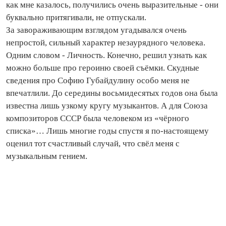
как мне казалось, получились очень выразительные - они
буквально притягивали, не отпускали.
За завораживающим взглядом угадывался очень
непростой, сильный характер незаурядного человека.
Одним словом - Личность. Конечно, решил узнать как
можно больше про героиню своей съёмки. Скудные
сведения про Софию Губайдулину особо меня не
впечатлили. До середины восьмидесятых годов она была
известна лишь узкому кругу музыкантов. А для Союза
композиторов СССР была человеком из «чёрного
списка»… Лишь многие годы спустя я по‑настоящему
оценил тот счастливый случай, что свёл меня с
музыкальным гением.