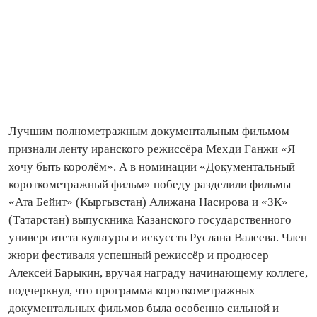
Лучшим полнометражным документальным фильмом
признали ленту иранского режиссёра Мехди Ганжи «Я
хочу быть королём». А в номинации «Документальный
короткометражный фильм» победу разделили фильмы
«Ата Бейит» (Кыргызстан) Алижана Насирова и «ЗК»
(Татарстан) выпускника Казанского государственного
университета культуры и искусств Руслана Валеева. Член
жюри фестиваля успешный режиссёр и продюсер
Алексей Барыкин, вручая награду начинающему коллеге,
подчеркнул, что программа короткометражных
документальных фильмов была особенно сильной и