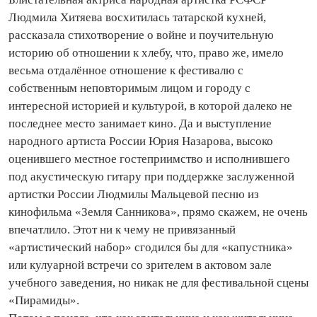
Людмила Хитяева восхитилась татарской кухней,
рассказала сти­хо­творение о вой­не и поучительную
историю об отношении к хлебу, что, право же, имело
весьма отдалённое отношение к фестивалю с
собственным неповторимым лицом и городу с
интересной историей и культурой, в которой далеко не
последнее место занимает кино. Да и выступление
народного артиста России Юрия Назарова, высоко
оценившего местное гостеприимство и исполнившего
под акустическую гитару при поддержке заслуженной
артистки России Людмилы Мальцевой песню из
кинофильма «Земля Санникова», прямо скажем, не очень
впечатлило. Этот ни к чему не привязанный
«артистический набор» сгодился бы для «капустника»
или кулуарной встречи со зрителем в актовом зале
учебного заведения, но никак не для фестивальной сцены
«Пирамиды».