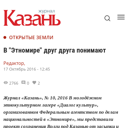
ОТКРЫТЫЕ ЗЕМЛИ
В "Этномире" друг друга понимают
Редактор,
17 Октябрь 2016 - 12:45
2766
0
2
Журнал «Казань», № 10, 2016 В молодёжном
этнокультурном лагере «Диалог культур»,
организованном Федеральным агентством по делам
нацио­наль­ностей в «Этномире», мы представили
проект сохранения Волги под Ка­занью от засыпки и