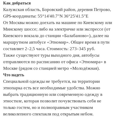
Как добраться
Калужская область, Боровский район, деревня Петрово,
GPS‑координаты: 55°14'40.7"N 36°25'41.5"E
От Москвы можно доехать на машине по Киевскому или
Минскому шоссе; либо на электричке или экспрессе (от
Киевского вокзала до станции «Балабаново»), далее на
маршрутном автобусе «Этномир». Общее время в пути
составляет 2 - 2,5 часа. Стоимость: 273 - 345 руб.
Также существуют туры выходного дня, автобусы
отправляются по расписанию от офиса «Этномира» в
Москве (рядом со станцией метро «Молодёжная).
Что надеть
Специальной одежды не требуется, на территории
этнопарка есть все необходимые удобства. Можно
выбрать традиционную или современную одежду в
этностиле, которая позволит почувствовать себя не
только гостем, но и полноправным участником
великолепного спектакля под открытым небом.