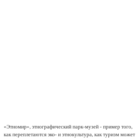
«Этномир», этнографический парк‑музей - пример того,
как переплетаются эко‑ и этнокультура, как туризм может