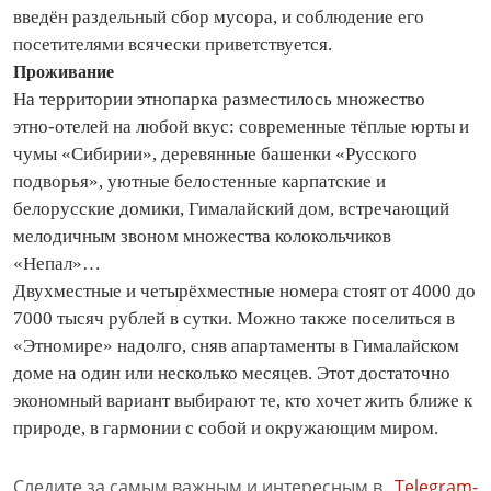
введён раздельный сбор мусора, и соблюдение его
посетителями всячески приветствуется.
Проживание
На территории этнопарка разместилось множество
этно‑отелей на любой вкус: современные тёплые юрты и
чумы «Сибирии», деревянные башенки «Русского
подворья», уютные белостенные карпатские и
белорусские домики, Гималайский дом, встречающий
мелодичным звоном множества колокольчиков
«Непал»…
Двухместные и четырёхместные номера стоят от 4000 до
7000 тысяч руб­лей в сутки. Можно также поселиться в
«Этномире» надолго, сняв апартаменты в Гималайском
доме на один или несколько месяцев. Этот достаточно
экономный вариант выбирают те, кто хочет жить ближе к
природе, в гармонии с собой и окружающим миром.
Следите за самым важным и интересным в
Telegram-