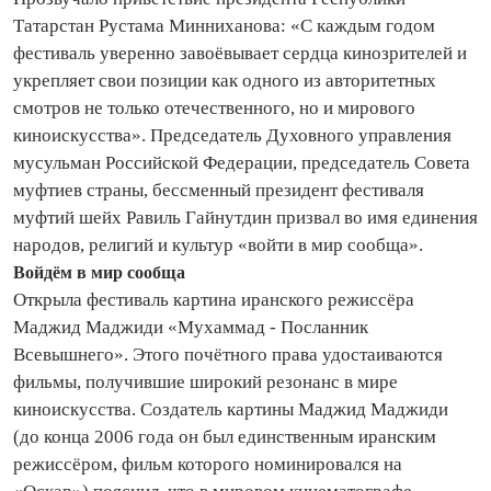
Татарстан Рустама Минниханова: «С каждым годом
фестиваль уверенно завоёвывает сердца кинозрителей и
укреп­ляет свои позиции как одного из авторитетных
смотров не только оте­че­ственного, но и мирового
киноискусства». Председатель Духовного управления
мусульман Российской Федерации, председатель Совета
муфтиев страны, бессменный президент фестиваля
муфтий шейх Равиль Гайнутдин призвал во имя единения
народов, религий и культур «войти в мир сообща».
Войдём в мир сообща
Открыла фестиваль картина иранского режиссёра
Маджид Маджиди «Мухаммад - Посланник
Всевышнего». Этого почётного права удостаиваются
фильмы, получившие широкий резонанс в мире
киноискусства. Создатель картины Маджид Маджиди
(до конца 2006 года он был единственным иранским
режиссёром, фильм которого номинировался на