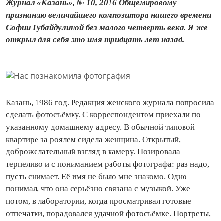
Журнал «Казань», № 10, 2016 Общемировому
признанию величайшего композитора нашего времени
Софии Губайдулиной без малого четверть века. Я же
открыл для себя это имя три­дцать лет назад.
Ка­зань, 1986 год. Редакция женского журнала попросила
сделать фотосъёмку. С корреспондентом приехали по
указанному домашнему адресу. В обычной типовой
квартире за роялем сидела женщина. Открытый,
доброжелательный взгляд в камеру. Позировала
терпеливо и с пониманием работы фотографа: раз надо,
пусть снимает. Её имя не было мне знакомо. Одно
понимал, что она серь­ёзно связана с музыкой. Уже
потом, в лаборатории, ко­гда просматривал готовые
отпечатки, порадовался удачной фотосъёмке. Портреты,