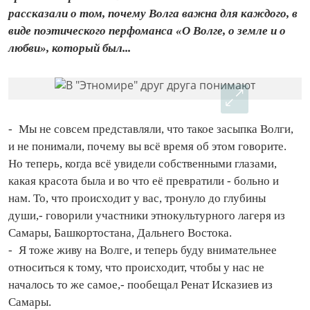
рассказали о том, почему Волга важна для каждого, в
виде поэтического перфоманса «О Волге, о земле и о
любви», который был...
- Мы не совсем представляли, что такое засыпка Волги,
и не понимали, почему вы всё время об этом говорите.
Но теперь, ко­гда всё увидели собственными глазами,
какая красота была и во что её превратили - больно и
нам. То, что происходит у вас, тронуло до глубины
души,- говорили участники этнокультурного лагеря из
Самары, Башкортостана, Дальнего Востока.
- Я тоже живу на Волге, и теперь буду внимательнее
относиться к тому, что происходит, чтобы у нас не
началось то же самое,- пообещал Ренат Исказиев из
Самары.