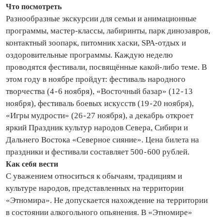
Что посмотреть
Разнообразные экскурсии для семьи и анимационные
программы, мастер‑классы, лабиринты, парк динозавров,
контактный зоопарк, питомник хаски, SPA‑отдых и
оздоровительные программы. Каждую неделю
проводятся фестивали, посвящённые какой‑либо теме. В
этом году в ноябре пройдут: фестиваль народного
творчества (4 - 6 ноября), «Восточный базар» (12 - 13
ноября), фестиваль боевых искусств (19 - 20 ноября),
«Игры мудрости» (26 - 27 ноября), а декабрь откроет
яркий Праздник культур народов Севера, Сибири и
Дальнего Востока «Северное сияние». Цена билета на
праздники и фестивали составляет 500 - 600 руб­лей.
Как себя вести
С уважением относиться к обычаям, традициям и
культуре народов, представленных на территории
«Этномира». Не допускается нахождение на территории
в состоянии алкогольного опьянения. В «Этномире»