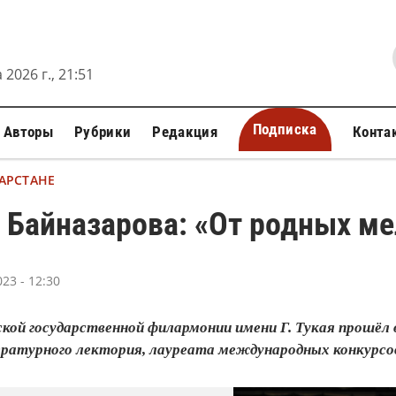
 2026 г., 21:51
Подписка
Авторы
Рубрики
Редакция
Конта
ТАРСТАНЕ
 Байназарова: «От родных м
23 - 12:30
ской государственной филармонии имени Г. Тукая прошёл
ратурного лектория, лауреата международных конкур