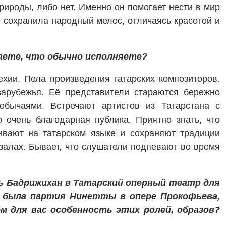
природы, либо нет. Именно он помогает нести в мир
е сохранила народный мелос, отличаясь красотой и
аете, что обычно исполняете?
хии. Пела произведения татарских композиторов.
зарубежья. Её представители стараются бережно
 обычаями. Встречают артистов из Татарстана с
 очень благодарная публика. Приятно знать, что
ривают на татарском языке и сохраняют традиции
 залах. Бывает, что слушатели подпевают во время
ль Бадрижихан в Татарский оперный театр для
м была партия Нинетты в опере Прокофьева,
м для вас особенность этих ролей, образов?