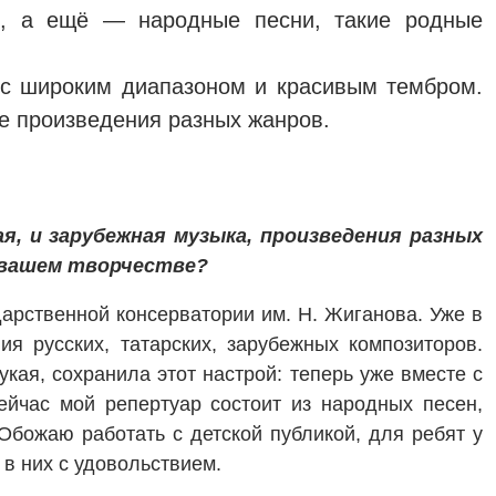
ов, а ещё — народные песни, такие родные
 с широким диапазоном и красивым тембром.
е произведения разных жанров.
я, и зарубежная музыка, произведения разных
в вашем творчестве?
арственной консерватории им. Н. Жиганова. Уже в
я русских, татарских, зарубежных композиторов.
кая, сохранила этот настрой: теперь уже вместе с
йчас мой репертуар состоит из народных песен,
 Обожаю работать с детской публикой, для ребят у
 в них с удовольствием.