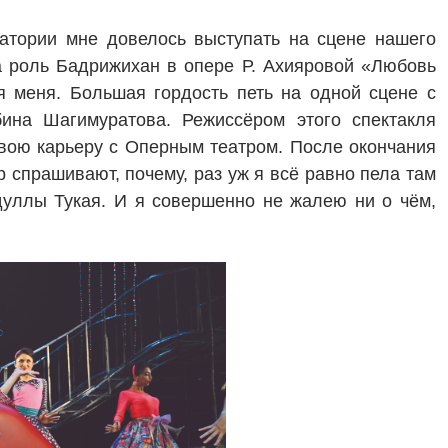
атории мне довелось выступать на сцене нашего
 роль Бадрижихан в опере Р. Ахияровой «Любовь
я меня. Большая гордость петь на одной сцене с
ина Шагимуратова. Режиссёром этого спектакля
свою карьеру с Оперным театром. После окончания
 спрашивают, почему, раз уж я всё равно пела там
дуллы Тукая. И я совершенно не жалею ни о чём,