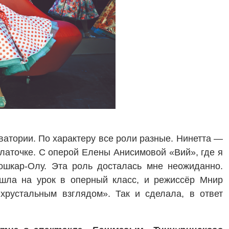
ватории. По характеру все роли разные. Нинетта —
латочке. С оперой Елены Анисимовой «Вий», где я
ошкар-Олу. Эта роль досталась мне неожиданно.
ишла на урок в оперный класс, и режиссёр Мнир
хрустальным взглядом». Так и сделала, в ответ