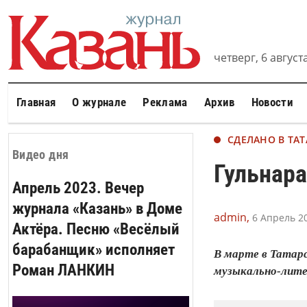
четверг, 6 августа
Главная
О журнале
Реклама
Архив
Новости
СДЕЛАНО В ТА
Видео дня
Гульнара
Апрель 2023. Вечер
журнала «Казань» в Доме
admin,
6 Апрель 20
Актёра. Песню «Весёлый
барабанщик» исполняет
В марте в Татар
Роман ЛАНКИН
музыкально-лите