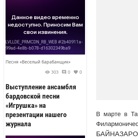
Песня «Веселый барабанщик»
303
0
0
Выступление ансамбля
бардовской песни
«Игрушка» на
презентации нашего
В марте в Та
журнала
Филармоничес
БАЙНАЗАРО