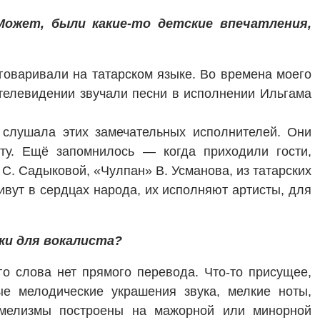
ожет, были какие-то детские впечатления,
говаривали на татарском языке. Во времена моего
и телевидении звучали песни в исполнении Ильгама
 слушала этих замечательных исполнителей. Они
ту. Ещё запомнилось — когда приходили гости,
С. Садыковой, «Чулпан» В. Усманова, из татарских
ивут в сердцах народа, их исполняют артисты, для
ки для вокалиста?
о слова нет прямого перевода. Что-то присущее,
е мелодические украшения звука, мелкие ноты,
 мелизмы построены на мажорной или минорной