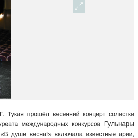
Г. Тукая прошёл весенний концерт солистки
Гульнары
ауреата международных конкурсов
«В душе весна!» включала известные арии,