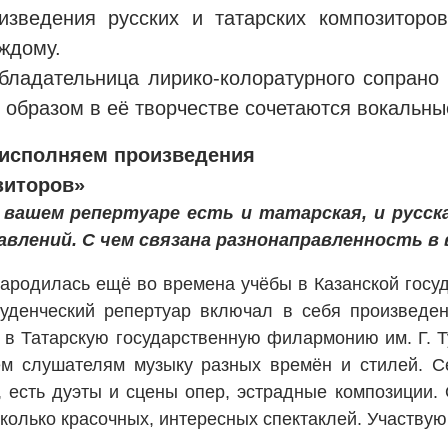
изведения русских и татарских композитор
аждому.
бладательница лирико-колоратурного сопрано
образом в её творчестве сочетаются вокальны
 исполняем произведения
зиторов»
 вашем репертуаре есть и татарская, и русска
авлений. С чем связана разнонаправленность 
ародилась ещё во времена учёбы в Казанской госуд
уденческий репертуар включал в себя произведени
 в Татарскую государственную филармонию им. Г. Ту
м слушателям музыку разных времён и стилей. Се
, есть дуэты и сцены опер, эстрадные композиции.
колько красочных, интересных спектаклей. Участвую