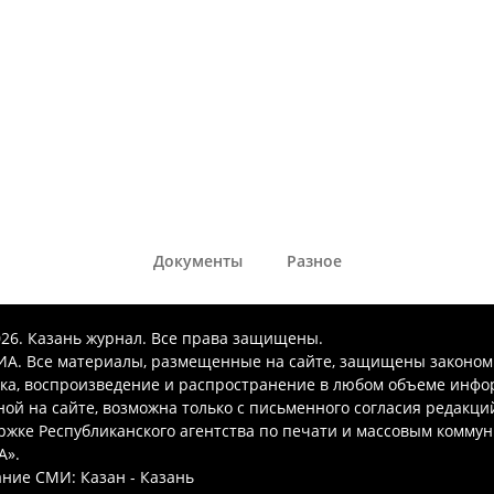
Документы
Разное
026. Казань журнал. Все права защищены.
А. Все материалы, размещенные на сайте, защищены законом
ка, воспроизведение и распространение в любом объеме инфо
ой на сайте, возможна только с письменного согласия редакци
ржке Республиканского агентства по печати и массовым комму
А».
ние СМИ: Казан - Казань