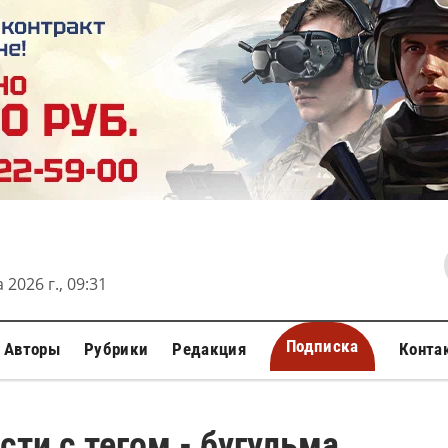
 2026 г., 09:31
Подписка
Авторы
Рубрики
Редакция
Конта
сти с тегом - бугульма