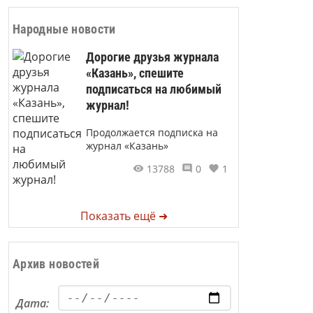
Народные новости
Дорогие друзья журнала
«Казань», спешите
подписаться на любимый
журнал!
Продолжается подписка на
журнал «Казань»
13788
0
1
Показать ещё ➜
Архив новостей
Дата: