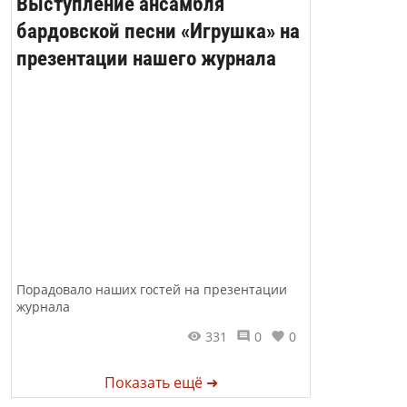
Выступление ансамбля
бардовской песни «Игрушка» на
презентации нашего журнала
Порадовало наших гостей на презентации
журнала
331
0
0
Показать ещё ➜