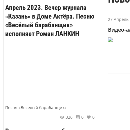
Апрель 2023. Вечер журнала
«Казань» в Доме Актёра. Песню
27 Апрель 
«Весёлый барабанщик»
Видео-а
исполняет Роман ЛАНКИН
Песня «Веселый барабанщик»
326
0
0