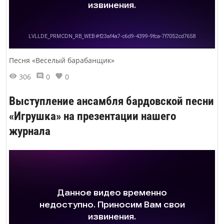
Песня «Веселый барабанщик»
306
0
0
Выступление ансамбля бардовской песни
«Игрушка» на презентации нашего
журнала