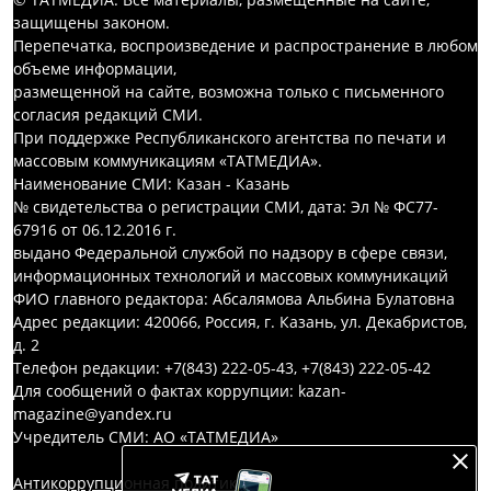
защищены законом.
Перепечатка, воспроизведение и распространение в любом
объеме информации,
размещенной на сайте, возможна только с письменного
согласия редакций СМИ.
При поддержке Республиканского агентства по печати и
массовым коммуникациям «ТАТМЕДИА».
Наименование СМИ: Казан - Казань
№ свидетельства о регистрации СМИ, дата: Эл № ФС77-
67916 от 06.12.2016 г.
выдано Федеральной службой по надзору в сфере связи,
информационных технологий и массовых коммуникаций
ФИО главного редактора: Абсалямова Альбина Булатовна
Адрес редакции: 420066, Россия, г. Казань, ул. Декабристов,
д. 2
Телефон редакции: +7(843) 222-05-43, +7(843) 222-05-42
Для сообщений о фактах коррупции: kazan-
magazine@yandex.ru
Учредитель СМИ: АО «ТАТМЕДИА»
Антикоррупционная политика