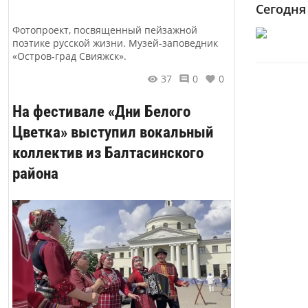
Сегодня
Фотопроект, посвященный пейзажной
поэтике русской жизни. Музей-заповедник
«Остров-град Свияжск».
37
0
0
На фестивале «Дни Белого
Цветка» выступил вокальный
коллектив из Балтасинского
района