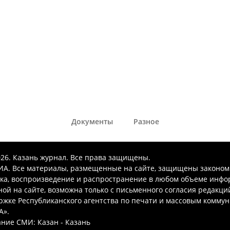
Документы
Разное
026. Казань журнал. Все права защищены.
А. Все материалы, размещенные на сайте, защищены законом
ка, воспроизведение и распространение в любом объеме инфо
ой на сайте, возможна только с письменного согласия редакци
ржке Республиканского агентства по печати и массовым комму
А».
ние СМИ: Казан - Казань