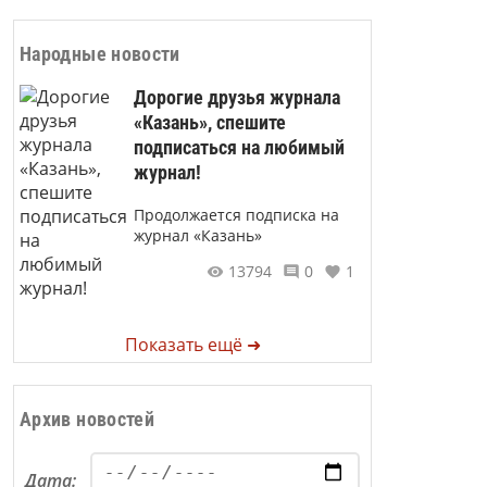
Народные новости
Дорогие друзья журнала
«Казань», спешите
подписаться на любимый
журнал!
Продолжается подписка на
журнал «Казань»
13794
0
1
Показать ещё ➜
Архив новостей
Дата: