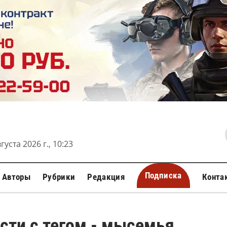
густа 2026 г., 10:23
Подписка
Авторы
Рубрики
Редакция
Конта
сти с тегом - мысемья