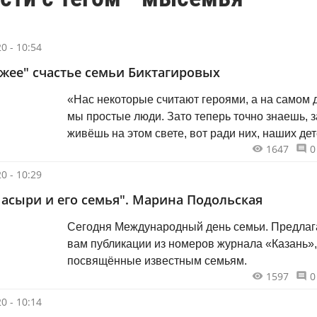
0 - 10:54
жее" счастье семьи Биктагировых
«Нас некоторые считают героями, а на самом 
мы простые люди. Зато теперь точно знаешь, 
живёшь на этом свете, вот ради них, наших дет
1647
0
0 - 10:29
асыри и его семья". Марина Подольская
Сегодня Международный день семьи. Предла
вам публикации из номеров журнала «Казань»,
посвящённые известным семьям.
1597
0
0 - 10:14