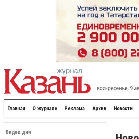
воскресенье, 9 ав
Главная
О журнале
Реклама
Архив
Новости
Видео дня
Ново