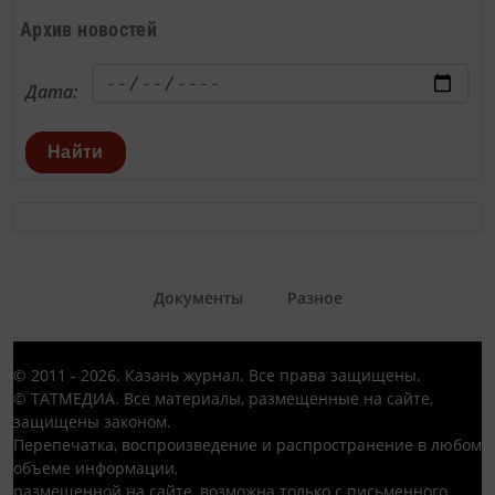
Архив новостей
Дата:
Найти
Документы
Разное
© 2011 - 2026. Казань журнал. Все права защищены.
© ТАТМЕДИА. Все материалы, размещенные на сайте,
защищены законом.
Перепечатка, воспроизведение и распространение в любом
объеме информации,
размещенной на сайте, возможна только с письменного