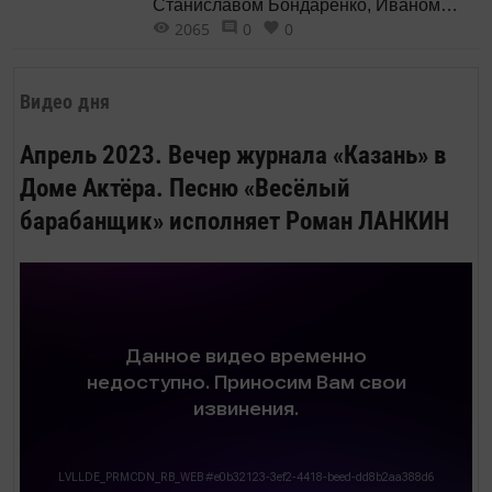
Станиславом Бондаренко, Иваном
2065
0
0
Жидковым и Анной Михайловской
Видео дня
Апрель 2023. Вечер журнала «Казань» в
Доме Актёра. Песню «Весёлый
барабанщик» исполняет Роман ЛАНКИН