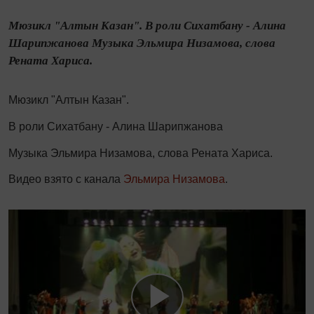
Мюзикл "Алтын Казан". В роли Сихатбану - Алина
Шарипжанова Музыка Эльмира Низамова, слова
Рената Хариса.
Мюзикл "Алтын Казан".
В роли Сихатбану - Алина Шарипжанова
Музыка Эльмира Низамова, слова Рената Хариса.
Видео взято с канала
Эльмира Низамова
.