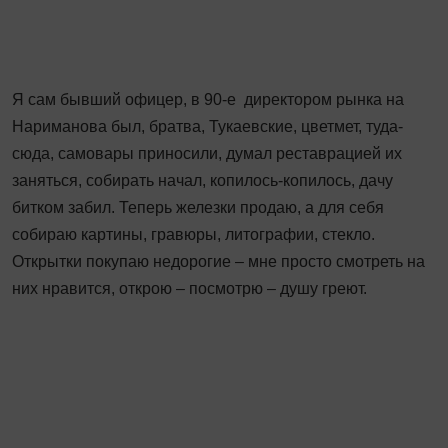
Я сам бывший офицер, в 90-е директором рынка на
Нариманова был, братва, Тукаевские, цветмет, туда-
сюда, самовары приносили, думал реставрацией их
заняться, собирать начал, копилось-копилось, дачу
битком забил. Теперь железки продаю, а для себя
собираю картины, гравюры, литографии, стекло.
Открытки покупаю недорогие – мне просто смотреть на
них нравится, открою – посмотрю – душу греют.