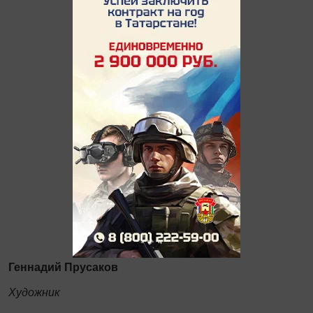
Геннадий Прусаков
Художник