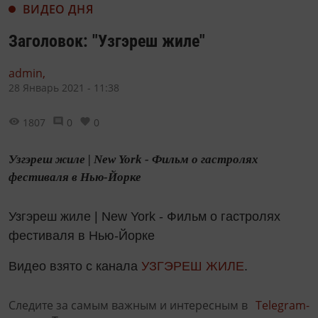
ВИДЕО ДНЯ
Заголовок: "Узгэреш жиле"
admin,
28 Январь 2021 - 11:38
1807
0
0
Узгэреш жиле | New York - Фильм о гастролях
фестиваля в Нью-Йорке
Узгэреш жиле | New York - Фильм о гастролях
фестиваля в Нью-Йорке
Видео взято с канала
УЗГЭРЕШ ЖИЛЕ
.
Следите за самым важным и интересным в
Telegram-