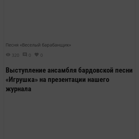
Песня «Веселый барабанщик»
320
0
0
Выступление ансамбля бардовской песни
«Игрушка» на презентации нашего
журнала