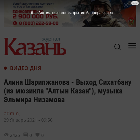
5
Автоматическое закрытие баннера через
ВИДЕО ДНЯ
Алина Шарипжанова - Выход Сихатбану
(из мюзикла "Алтын Казан"), музыка
Эльмира Низамова
admin,
29 Январь 2021 - 09:56
2425
0
0