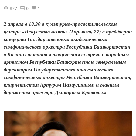
877
0
1
2 апреля в 18.30 в культурно-просветительском
центре «Искусство жить» (Горького, 27) в преддверии
концерта Государственного академического
симфонического оркестра Республики Башкортостан
в Казани состоится творческая встреча с народным
артистом Республики Башкортостан, генеральным
директором Государственного академического
симфонического оркестра Республики Башкортостан,
кларнетистом Артуром Назиуллиным и главным
дирижером оркестра Дмитрием Крюковым.