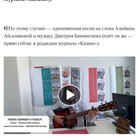
🎼По этому случаю — одноименная песня на слова Альбины
Абсалямовой и музыку Дмитрия Бикчентаева (поёт он же —
прямо сейчас в редакции журнала «Казань»).