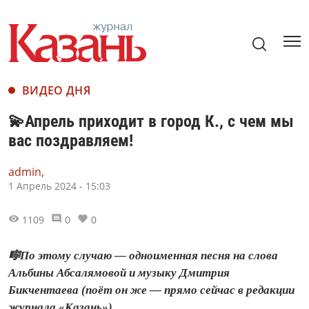
ВИДЕО ДНЯ
💫Апрель приходит в город К., с чем мы
вас поздравляем!
admin,
1 Апрель 2024 - 15:03
1109
0
0
🎼По этому случаю — одноименная песня на слова
Альбины Абсалямовой и музыку Дмитрия
Бикчентаева (поёт он же — прямо сейчас в редакции
журнала «Казань»).