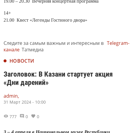
19.00 – 20.30 Вечерняя концертная программа
14+
21.00 Квест «Легенды Гостиного двора»
Следите за самым важным и интересным в
Telegram-
канале
Татмедиа
НОВОСТИ
Заголовок: В Казани стартует акция
«Дни дарений»
admin,
31 Март 2024 - 10:00
777
0
0
3 – 4 апреля в Национальном музее Республики