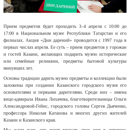
Прием предметов будет проходить 3–4 апреля
с 10:00 до
17:00
в Национальном музее Республики Татарстан и его
филиалах. Акция «Дни дарений» проводится с 1997 года в
первых числах апреля. Ее суть – прием предметов у горожан
и гостей Казани, желающих подарить музею исторические
или семейные реликвии, предметы бытовой культуры
минувших лет.
Основы традиции дарить музею предметы и коллекции были
заложены при создании Казанского городского музея его
основателями и первыми дарителями. Среди них – имена
вице-адмирала Ивана Лихачева, благотворительницы Ольги
Александровой-Гейнс, городского головы Сергея Дьяченко,
профессора Николая Катанова и многих других жителей
Казани и Казанского края.
Мы ждем всех, кто хочет вписать свое имя в летопись