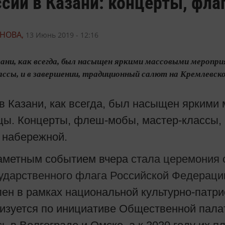
сии в Казани: концерты, фла
НОВА,
13 Июнь 2019 - 12:16
зани, как всегда, был насыщен яркими массовыми мероп
ссы, и в завершении, традиционный салют на Кремлевск
в Казани, как всегда, был насыщен ярким
цы. Концерты, флеш-мобы, мастер-классы,
 набережной.
аметным событием вчера
стала церемония 
ударственного флага Российской Федераци
ен в рамках национальной культурно-патр
лизуется по инициативе Общественной пал