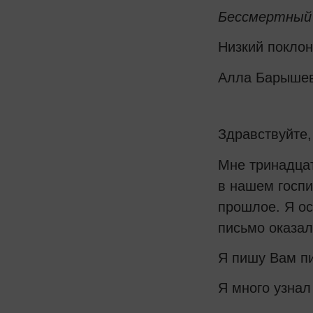
Бессмертный 
Низкий поклон
Алла Барыше
Здравствуйте,
Мне тринадцат
в нашем госпи
прошлое. Я ос
письмо оказал
Я пишу Вам пи
Я много узнал