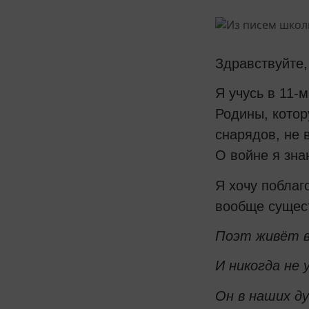
Здравствуйте,
Я учусь в 11-
Родины, котор
снарядов, не 
О войне я зна
Я хочу поблаг
вообще сущест
Поэт живёт в
И никогда не 
Он в наших ду