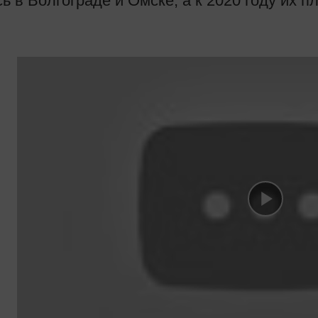
ь в Волгограде и Омске, а к 2020 году их п