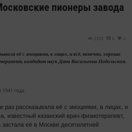
 Московские пионеры завода
2723
0
2
вала её с эмоциями, в лицах, и всё, конечно, хорошо
терапевт, кандидат наук Дина Васильевна Подольская.
е раз рассказывала её с эмоциями, в лицах, и
а, известный казанский врач-физиотерапевт,
 застала её в Москве десятилетней