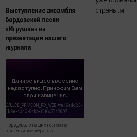
уже появилис
Выступление ансамбля
страны.м
бардовской песни
«Игрушка» на
презентации нашего
журнала
Порадовало наших гостей на
презентации журнала