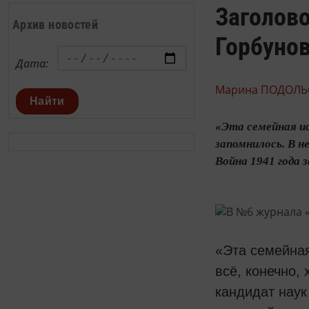
Заголово
Архив новостей
Горбунов
Дата:
Марина ПОДОЛЬ
Найти
«Эта семейная ис
запомнилось. В н
Война 1941 года 
«Эта семейная
всё, конечно,
кандидат наук