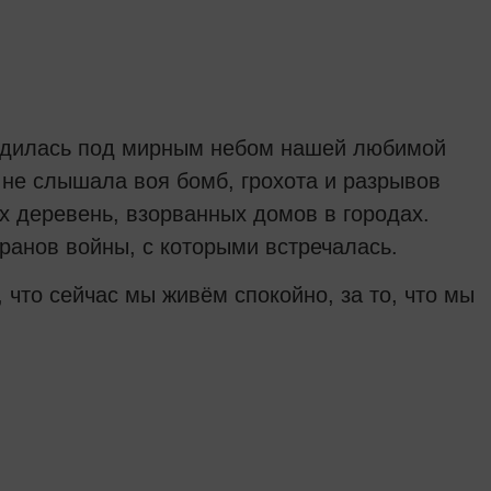
я родилась под мирным небом нашей любимой
 не слышала воя бомб, грохота и разрывов
х деревень, взорванных домов в городах.
еранов войны, с которыми встречалась.
 что сейчас мы живём спокойно, за то, что мы