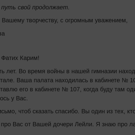
путь свой продолжает.
 Вашему творчеству, с огромным уважением,
ва
 Фатих Карим!
ь лет. Во время войны в нашей гимназии наход
тале. Ваша палата находилась в кабинете № 10
тавлю его в кабинете № 107, когда буду там од
ось у Вас.
сьмо, чтоб сказать спасибо. Вы один из тех, кт
 про Вас от Вашей дочери Лейли. Я знаю про л