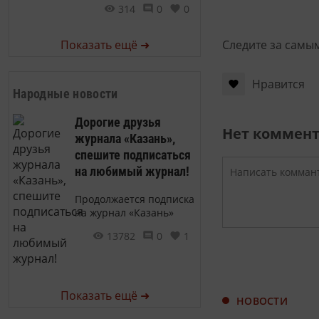
314
0
0
Следите за самы
Показать ещё ➜
Нравится
Народные новости
Дорогие друзья
Нет коммен
журнала «Казань»,
спешите подписаться
на любимый журнал!
Продолжается подписка
на журнал «Казань»
13782
0
1
Показать ещё ➜
НОВОСТИ