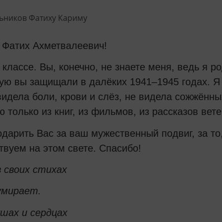
 Фатих Ахметвалеевич!
м классе. Вы, конечно, не знаете меня, ведь 
ую вы защищали в далёких 1941–1945 годах. Я
видела боли, крови и слёз, не видела сожжённы
ю только из книг, из фильмов, из рассказов вет
одарить Вас за ваш мужественный подвиг, за то,
вуем на этом свете. Спасибо!
 своих стихах
умирает.
шах и сердцах