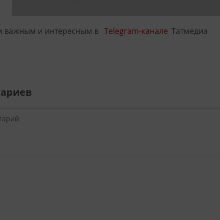
м важным и интересным в
Telegram-канале
Татмедиа
тариев