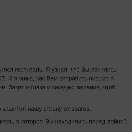
ился госпиталь. Я узнал, что Вы лечились
7. И я знаю, как Вам отправить письмо в
ин. Закрою глаза и загадаю желание, чтоб
о защитил нашу страну от врагов.
агерь, в котором Вы находились перед войной.