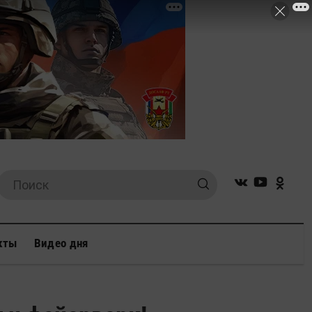
кты
Видео дня