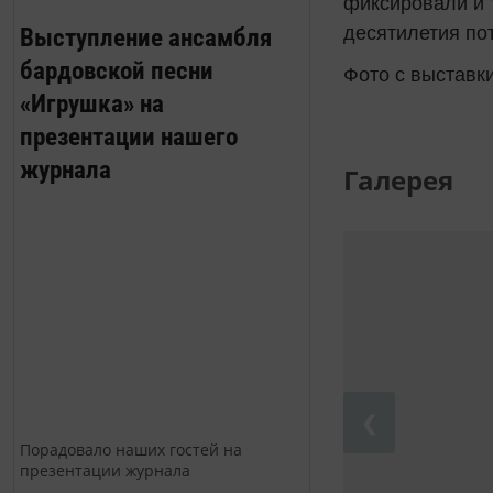
фиксировали и т
Выступление ансамбля
десятилетия по
бардовской песни
Фото с выставк
«Игрушка» на
презентации нашего
журнала
Галерея
❮
Порадовало наших гостей на
презентации журнала