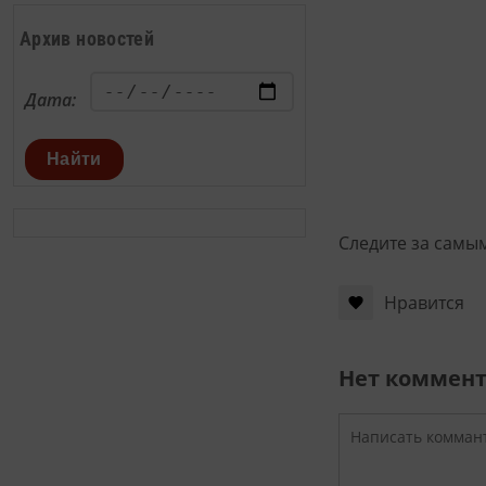
Архив новостей
Дата:
Найти
Следите за самы
Нравится
Нет коммен