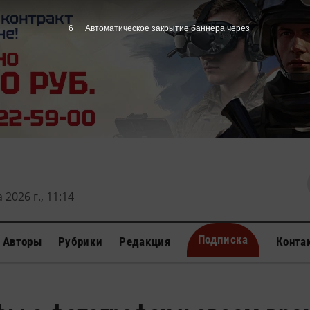
5
Автоматическое закрытие баннера через
 2026 г., 11:14
Подписка
Авторы
Рубрики
Редакция
Конта