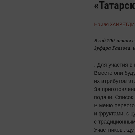
«Татарск
Наиля ХАЙРЕТДИ
В год 100-летия 
Зуфара Гаязова, 
. Для участия 
Вместе они буд
их атрибутов эт
За приготовлен
подачи. Список
В меню первого
и фруктами, с ц
с традиционным
Участников жду