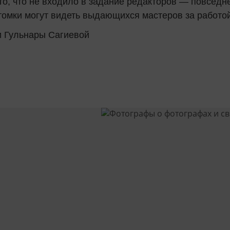
о, что не входило в задание редакторов — повседне
томки могут видеть выдающихся мастеров за работой
и Гульнары Сагиевой