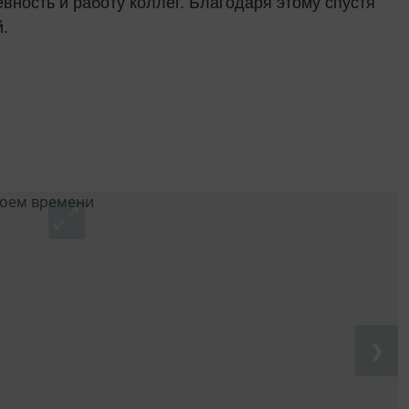
вность и работу коллег. Благодаря этому спустя
.
❯