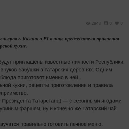
2848
0
0
льеров г. Казани и РТ в лице председателя правления
рской кухне.
 будут приглашены известные личности Республики.
 внуков бабушки в татарских деревнях. Одним
 блюда приготовят именно в ней.
ьной кухни, рецепты приготовления и правила
еприимство.
у Президента Татарстана) — с сезонными ягодами
 куриным фаршем, ну и конечно же Татарский чай
научатся правильно готовить печное меню,