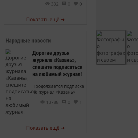
332
0
0
Показать ещё ➜
Народные новости
Дорогие друзья
журнала «Казань»,
спешите подписаться
на любимый журнал!
Продолжается подписка
на журнал «Казань»
13788
0
1
Показать ещё ➜