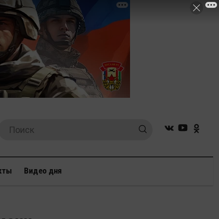
кты
Видео дня