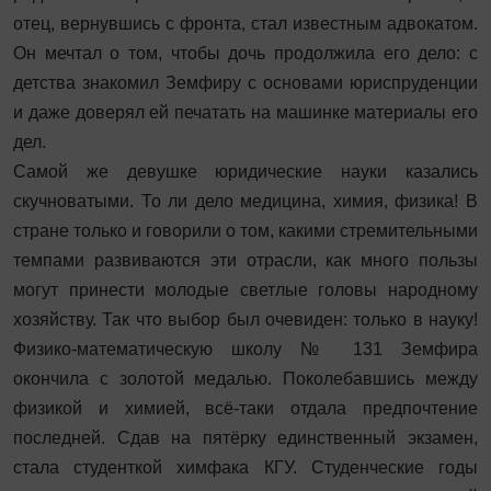
отец, вернувшись с фронта, стал известным адвокатом.
Он мечтал о том, чтобы дочь продолжила его дело: с
детства знакомил Земфиру с основами юрис­пруденции
и даже доверял ей печатать на машинке материалы его
дел.
Самой же девушке юридические науки казались
скучноватыми. То ли дело медицина, химия, физика! В
стране только и говорили о том, какими стремительными
темпами развиваются эти отрасли, как много пользы
могут принести молодые светлые головы народному
хозяйству. Так что выбор был очевиден: только в науку!
Физико-математическую школу № 131 Земфира
окончила с золотой медалью. Поколебавшись между
физикой и химией, всё-таки отдала предпочтение
последней. Сдав на пятёрку единственный экзамен,
стала студенткой химфака КГУ. Студенческие годы