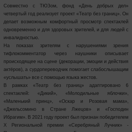
Совместно с ТЮЗом, фонд «День добрых дел»
четвертый год реализует проект «Театр без границ». Он
делает возможным комфортный просмотр спектаклей
одновременно и для здоровых зрителей, и для людей с
инвалидностью.
На показах зрителям с нарушениями зрения
тифлокомментатор через наушники описывает
происходящее на сцене (декорации, эмоции и действия
актёров), а сурдопереводчик помогает слабослышащим
«услышать» все с помощью языка жестов.
В рамках «Театр без границ» адаптировано 6
спектаклей: «Дикий», «Молодильные яблочки»,
«Маленький принц», «Оскар и Розовая мама»,
«Джельсомино в Стране Лжецов» и «Господин
Ибрагим». В 2021 году проект был признан победителем
X Региональной премии «Серебряный Лучник» -