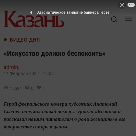
3
Автоматическое закрытие баннера через
ВИДЕО ДНЯ
«Искусство должно беспокоить»
admin,
14 Февраль 2022 - 12:03
15694
0
1
Герой февральского номера художник Анатолий
Сысоев получил новый номер журнала «Казань» и
рассказал нашим читателям о роли женщины в его
творчестве и мире в целом.