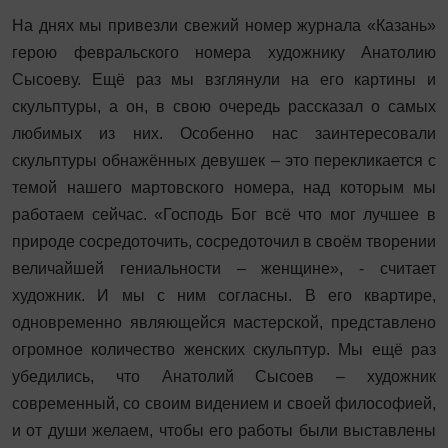
На днях мы привезли свежий номер журнала «Казань»
герою февральского номера художнику Анатолию
Сысоеву. Ещё раз мы взглянули на его картины и
скульптуры, а он, в свою очередь рассказал о самых
любимых из них. Особенно нас заинтересовали
скульптуры обнажённых девушек – это перекликается с
темой нашего мартовского номера, над которым мы
работаем сейчас. «Господь Бог всё что мог лучшее в
природе сосредоточить, сосредоточил в своём творении
величайшей гениальности – женщине», - считает
художник. И мы с ним согласны. В его квартире,
одновременно являющейся мастерской, представлено
огромное количество женских скульптур. Мы ещё раз
убедились, что Анатолий Сысоев – художник
современный, со своим видением и своей философией,
и от души желаем, чтобы его работы были выставлены