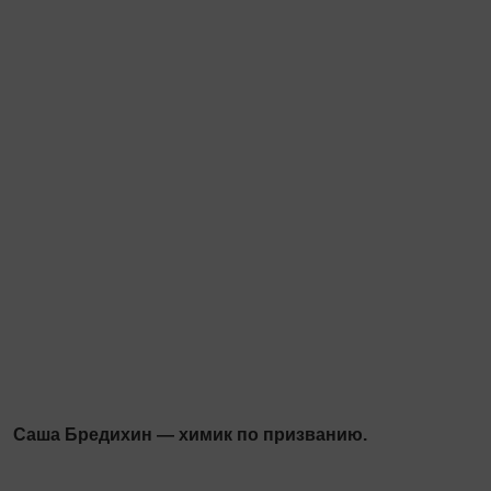
Саша Бредихин — химик по призванию.