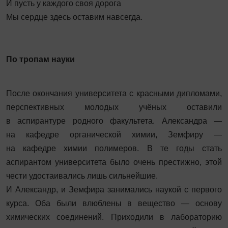
И пусть у каждого своя дорога
Мы сердце здесь оставим навсегда.
По тропам науки
После окончания университета с красными дип­ломами,
перспективных молодых учёных оставили
в аспирантуре родного факультета. Александра —
на кафедре органической химии, Земфиру —
на кафедре химии полимеров. В те годы стать
аспирантом университета было очень престижно, этой
чести удостаивались лишь сильнейшие.
И Александр, и Земфира занимались наукой с первого
курса. Оба были влюблены в вещество — основу
химических соединений. Приходили в лабораторию