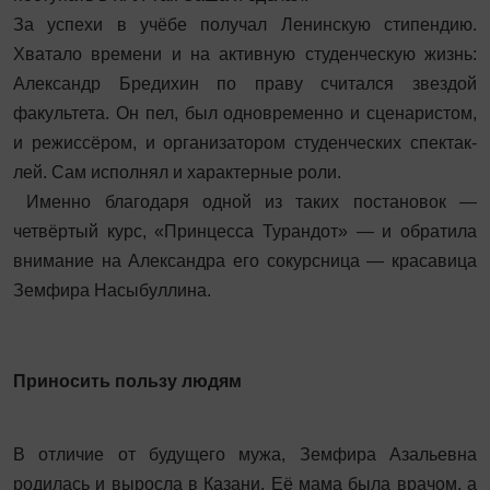
За успехи в учёбе получал Ленинскую стипендию.
Хватало времени и на активную студенческую жизнь:
Александр Бредихин по праву считался звездой
факультета. Он пел, был одновременно и сценаристом,
и режиссёром, и организатором студенческих спектак­
лей. Сам исполнял и характерные роли.
Именно благодаря одной из таких постановок —
четвёртый курс, «Принцесса Турандот» — и обратила
внимание на Александра его сокурсница — красавица
Земфира Насыбуллина.
Приносить пользу людям
В отличие от будущего мужа, Земфира Азальевна
родилась и выросла в Казани. Её мама была врачом, а