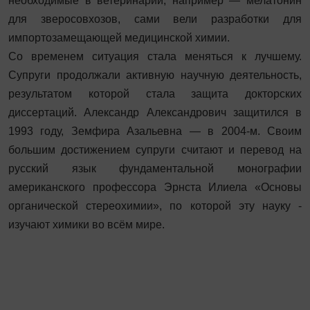
необходимые в ветеринарии, например — мелатонин
для зверосовхозов, сами вели разработки для
импортозамещающей медицинской химии.
Со временем ситуация стала меняться к лучшему.
Супруги продолжали активную научную деятельность,
результатом которой стала защита докторских
диссертаций. Александр Александрович защитился в
1993 году, Земфира Азальевна — в 2004-м. Своим
большим достижением супруги считают и перевод на
русский язык фундаментальной монографии
американского профессора Эрнста Илиела «Основы
органической стереохимии», по которой эту науку ­
изучают химики во всём мире.