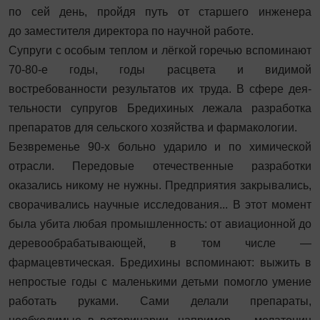
по сей день, пройдя путь от старшего инженера
до заместителя директора по научной работе.
Супруги с особым теплом и лёгкой горечью вспоминают
70-80-е годы, годы расцвета и видимой
востребованности результатов их труда. В сфере дея­
тельности супругов Бредихиных лежала разработка
препаратов для сельского хозяйства и фармакологии.
Безвременье 90-х больно ударило и по химической
отрасли. Передовые отечественные разработки
оказались никому не нужны. Предприятия закрывались,
сворачивались научные исследования... В этот момент
была убита любая промышленность: от авиационной до
деревообрабатывающей, в том числе —
фармацевтическая. Бредихины вспоминают: выжить в
непростые годы с маленькими детьми помогло умение
работать руками. Сами делали препараты,