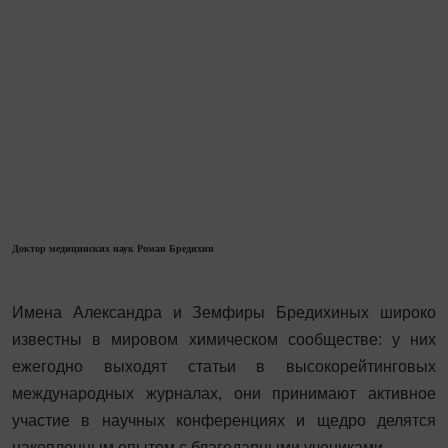
Доктор медицинских наук Роман Бредихин
Имена Александра и Земфиры Бредихиных широко
известны в мировом химическом сообществе: у них
ежегодно выходят статьи в высокорейтинговых
международных журналах, они принимают активное
участие в научных конференциях и щедро делятся
накопленным опытом с благодарными учениками.