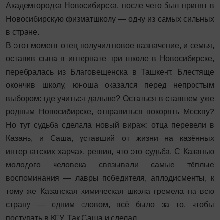
Академгородка Новосибирска, после чего был принят в
Новосибирскую физматшколу — одну из самых сильных
в стране.
В этот момент отец получил новое назначение, и семья,
оставив сына в интернате при школе в Новосибирске,
перебралась из Благовещенска в Ташкент. Блестяще
окончив школу, юноша оказался перед непростым
выбором: где учиться дальше? Остаться в ставшем уже
родным Новосибирске, отправиться покорять Москву?
Но тут судьба сделала новый вираж: отца перевели в
Казань, и Саша, уставший от жизни на казённых
интернатских харчах, решил, что это судьба. С Казанью
молодого человека связывали самые тёплые
воспоминания — лавры победителя, аплодисменты, к
тому же Казанская химическая школа гремела на всю
страну — одним словом, всё было за то, чтобы
поступать в КГУ. Так Саша и сделал.