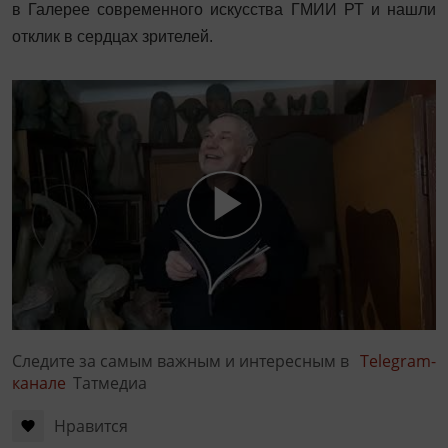
в Галерее современного искусства ГМИИ РТ и нашли
отклик в сердцах зрителей.
Следите за самым важным и интересным в
Telegram-
канале
Татмедиа
Нравится