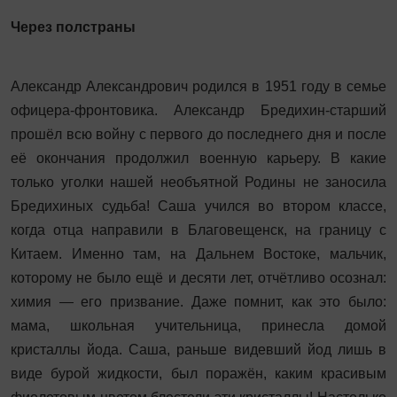
Через полстраны
Александр Александрович родился в 1951 году в семье
офицера-фронтовика. Александр Бредихин‑старший
прошёл всю войну с первого до последнего дня и после
её окончания продолжил военную карьеру. В какие
только уголки нашей необъятной Родины не заносила
Бредихиных судьба! Саша учился во втором классе,
когда отца направили в Благовещенск, на границу с
Китаем. Именно там, на Дальнем Востоке, мальчик,
которому не было ещё и десяти лет, отчётливо осознал:
химия — его призвание. Даже помнит, как это было:
мама, школьная учительница, принесла домой
кристаллы йода. Саша, раньше видевший йод лишь в
виде бурой жидкости, был поражён, каким красивым