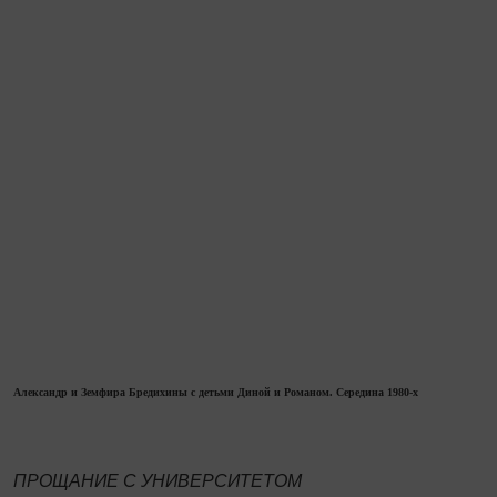
Александр и Земфира Бредихины с детьми Диной и Романом. Середина 1980-х
ПРОЩАНИЕ С УНИВЕРСИТЕТОМ