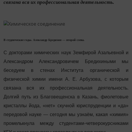
связана вся их профессиональная деятельность.
В студенческие годы. Александр Бредихин — второй слева.
С докторами химических наук Земфирой Азальевной и
Александром Александровичем Бредихиными мы
беседуем в стенах Института органической и
физической химии имени А. Е. Арбузова, с которым
связана вся их профессиональная деятельность.
Долгий путь из Благовещенска в Казань, фиолетовые
кристаллы йода, «нет» скучной юриспруденции и «да»
передовой науке — сегодня мы узнаём, какая «химия»
промельк­нула между студентами-четверокурсниками