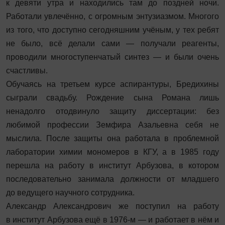
к девяти утра и находились там до поздней ночи.
Работали увлечённо, с огромным энтузиазмом. Многого
из того, что доступно сегодняшним учёным, у тех ребят
не было, всё делали сами — получали реагенты,
проводили многоступенчатый синтез — и были очень
счастливы.
Обучаясь на третьем курсе аспирантуры, Бредихины
сыграли свадьбу. Рождение сына Романа лишь
ненадолго отодвинуло защиту диссертации: без
любимой профессии Земфира Азальевна себя не
мыслила. После защиты она работала в проблемной
лаборатории химии мономеров в КГУ, а в 1985 году
перешла на работу в институт Арбузова, в котором
последовательно занимала должности от младшего
до ведущего научного сотрудника.
Александр Александрович же поступил на работу
в институт Арбузова ещё в 1976-м — и работает в нём и