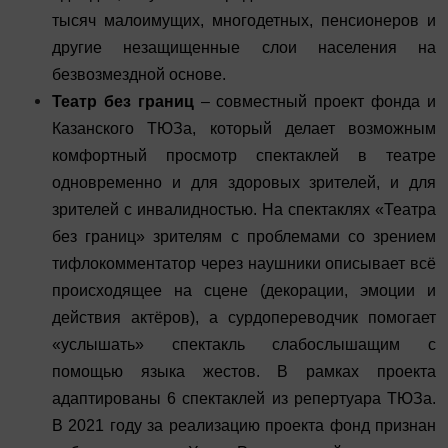
тысяч малоимущих, многодетных, пенсионеров и
другие незащищенные слои населения на
безвозмездной основе.
Театр без границ
– совместный проект фонда и
Казанского ТЮЗа, который делает возможным
комфортный просмотр спектаклей в театре
одновременно и для здоровых зрителей, и для
зрителей с инвалидностью. На спектаклях «Театра
без границ» зрителям с проблемами со зрением
тифлокомментатор через наушники описывает всё
происходящее на сцене (декорации, эмоции и
действия актёров), а сурдопереводчик помогает
«услышать» спектакль слабослышащим с
помощью языка жестов. В рамках проекта
адаптированы 6 спектаклей из репертуара ТЮЗа.
В 2021 году за реализацию проекта фонд признан