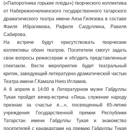
(«Папоротника горькие плоды») творческого коллектива
от Набережночелнинского государственного татарского
драматического театра имени Аяза Гилязова в составе
Фаиля Ибрагимова, Рафиля Сагдуллина, Равиля
Сабирова.
На встрече будут присутствовать творческие
коллективы обоих театров. Посетители смогут задать
свои вопросы режиссерам и обсудить представленные
спектакли. Вести мероприятие будет театральный
критик, заведующий литературно-драматической частью
Театра имени Г.Камала Нияз Игламов.
А 6 апреля в 14:00 в Литературном музее Габдуллы
Тукая пройдет вечер-встреча «Лишь служение народу
признаю за счастье я…», посвященный 65-летию
учреждения Государственной премии Республики
Татарстан имени Габдуллы Тукая и знакомство
посетителей с кандидатами на премию Габдуллы Тукая