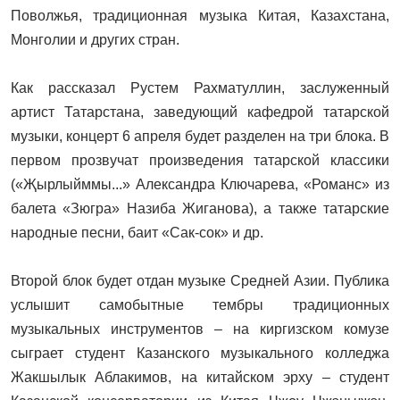
Поволжья, традиционная музыка Китая, Казахстана,
Монголии и других стран.
Как рассказал Рустем Рахматуллин, заслуженный
артист Татарстана, заведующий кафедрой татарской
музыки, концерт 6 апреля будет разделен на три блока. В
первом прозвучат произведения татарской классики
(«Җырлыйммы...» Александра Ключарева, «Романс» из
балета «Зюгра» Назиба Жиганова), а также татарские
народные песни, баит «Сак-сок» и др.
Второй блок будет отдан музыке Средней Азии. Публика
услышит самобытные тембры традиционных
музыкальных инструментов – на киргизском комузе
сыграет студент Казанского музыкального колледжа
Жакшылык Аблакимов, на китайском эрху – студент