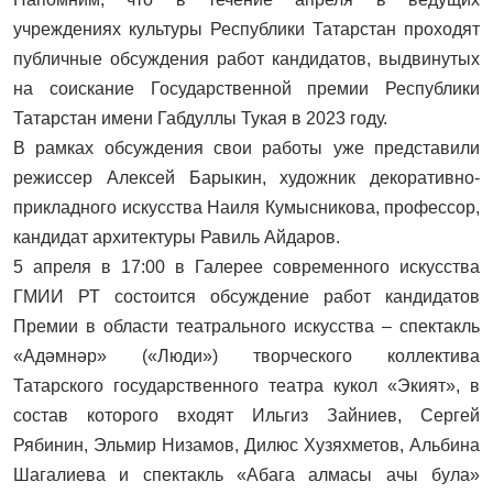
учреждениях культуры Республики Татарстан проходят
публичные обсуждения работ кандидатов, выдвинутых
на соискание Государственной премии Республики
Татарстан имени Габдуллы Тукая в 2023 году.
В рамках обсуждения свои работы уже представили
режиссер Алексей Барыкин, художник декоративно-
прикладного искусства Наиля Кумысникова, профессор,
кандидат архитектуры Равиль Айдаров.
5 апреля в 17:00 в Галерее современного искусства
ГМИИ РТ состоится обсуждение работ кандидатов
Премии в области театрального искусства – спектакль
«Адәмнәр» («Люди») творческого коллектива
Татарского государственного театра кукол «Экият», в
состав которого входят Ильгиз Зайниев, Сергей
Рябинин, Эльмир Низамов, Дилюс Хузяхметов, Альбина
Шагалиева и спектакль «Абага алмасы ачы була»