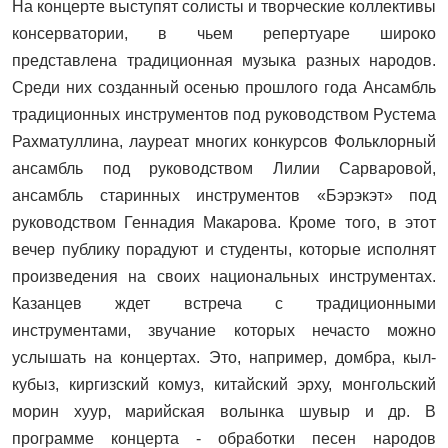
На концерте выступят солисты и творческие коллективы
консерватории, в чьем репертуаре широко
представлена традиционная музыка разных народов.
Среди них созданный осенью прошлого года Ансамбль
традиционных инструментов под руководством Рустема
Рахматуллина, лауреат многих конкурсов Фольклорный
ансамбль под руководством Лилии Сарваровой,
ансамбль старинных инструментов «Бэрэкэт» под
руководством Геннадия Макарова. Кроме того, в этот
вечер публику порадуют и студенты, которые исполнят
произведения на своих национальных инструментах.
Казанцев ждет встреча с традиционными
инструментами, звучание которых нечасто можно
услышать на концертах. Это, например, домбра, кыл-
кубыз, киргизский комуз, китайский эрху, монгольский
морин хуур, марийская волынка шувыр и др. В
программе концерта - обработки песен народов