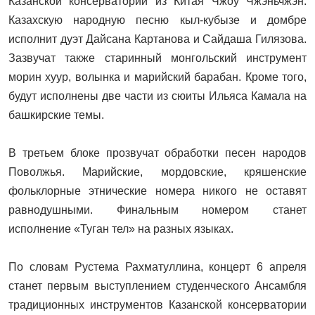
Казанской консерватории из Китая Чжоу Чжэньчжэн.
Казахскую народную песню кыл-кубызе и домбре
исполнит дуэт Дайсана Картанова и Сайдаша Гилязова.
Зазвучат также старинный монгольский инструмент
морин хуур, волынка и марийский барабан. Кроме того,
будут исполнены две части из сюиты Ильяса Камала на
башкирские темы.
В третьем блоке прозвучат обработки песен народов
Поволжья. Марийские, мордовские, кряшенские
фольклорные этнические номера никого не оставят
равнодушными. Финальным номером станет
исполнение «Туган тел» на разных языках.
По словам Рустема Рахматуллина, концерт 6 апреля
станет первым выступлением студенческого Ансамбля
традиционных инструментов Казанской консерватории