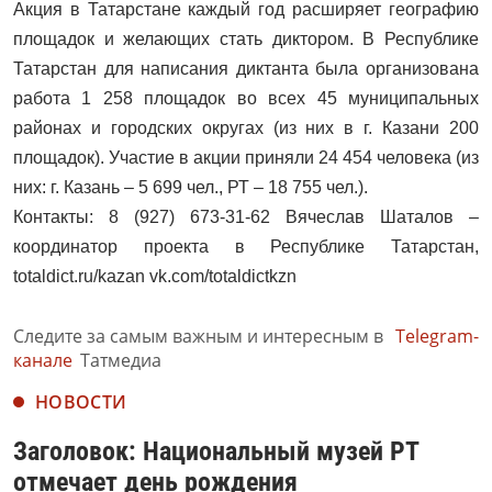
Акция в Татарстане каждый год расширяет географию
площадок и желающих стать диктором. В Республике
Татарстан для написания диктанта была организована
работа 1 258 площадок во всех 45 муниципальных
районах и городских округах (из них в г. Казани 200
площадок). Участие в акции приняли 24 454 человека (из
них: г. Казань – 5 699 чел., РТ – 18 755 чел.).
Контакты: 8 (927) 673-31-62 Вячеслав Шаталов –
координатор проекта в Республике Татарстан,
totaldict.ru/kazan vk.com/totaldictkzn
Следите за самым важным и интересным в
Telegram-
канале
Татмедиа
НОВОСТИ
Заголовок: Национальный музей РТ
отмечает день рождения