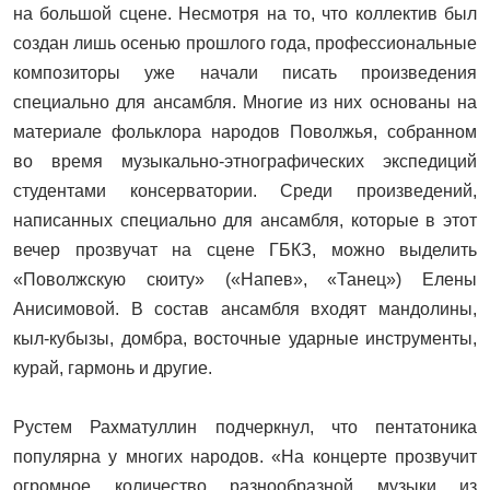
на большой сцене. Несмотря на то, что коллектив был
создан лишь осенью прошлого года, профессиональные
композиторы уже начали писать произведения
специально для ансамбля. Многие из них основаны на
материале фольклора народов Поволжья, собранном
во время музыкально-этнографических экспедиций
студентами консерватории. Среди произведений,
написанных специально для ансамбля, которые в этот
вечер прозвучат на сцене ГБКЗ, можно выделить
«Поволжскую сюиту» («Напев», «Танец») Елены
Анисимовой. В состав ансамбля входят мандолины,
кыл-кубызы, домбра, восточные ударные инструменты,
курай, гармонь и другие.
Рустем Рахматуллин подчеркнул, что пентатоника
популярна у многих народов. «На концерте прозвучит
огромное количество разнообразной музыки из