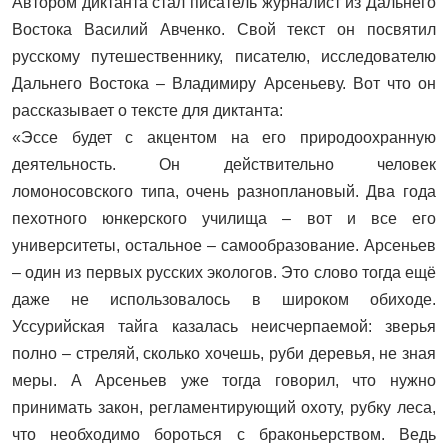
Автором диктанта стал писатель журналист из Дальнего
Востока Василий Авченко. Свой текст он посвятил
русскому путешественнику, писателю, исследователю
Дальнего Востока – Владимиру Арсеньеву. Вот что он
рассказывает о тексте для диктанта:
«Эссе будет с акцентом на его природоохранную
деятельность. Он действительно человек
ломоносовского типа, очень разноплановый. Два года
пехотного юнкерского училища – вот и все его
университеты, остальное – самообразование. Арсеньев
– один из первых русских экологов. Это слово тогда ещё
даже не использовалось в широком обиходе.
Уссурийская тайга казалась неисчерпаемой: зверья
полно – стреляй, сколько хочешь, руби деревья, не зная
меры. А Арсеньев уже тогда говорил, что нужно
принимать закон, регламентирующий охоту, рубку леса,
что необходимо бороться с браконьерством. Ведь