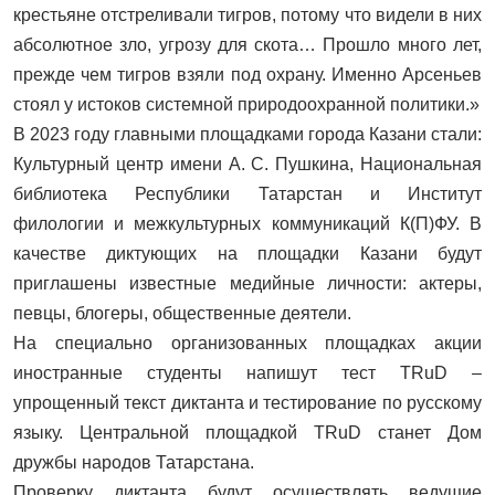
крестьяне отстреливали тигров, потому что видели в них
абсолютное зло, угрозу для скота… Прошло много лет,
прежде чем тигров взяли под охрану. Именно Арсеньев
стоял у истоков системной природоохранной политики.»
В 2023 году главными площадками города Казани стали:
Культурный центр имени А. С. Пушкина, Национальная
библиотека Республики Татарстан и Институт
филологии и межкультурных коммуникаций К(П)ФУ. В
качестве диктующих на площадки Казани будут
приглашены известные медийные личности: актеры,
певцы, блогеры, общественные деятели.
На специально организованных площадках акции
иностранные студенты напишут тест TRuD –
упрощенный текст диктанта и тестирование по русскому
языку. Центральной площадкой TRuD станет Дом
дружбы народов Татарстана.
Проверку диктанта будут осуществлять ведущие