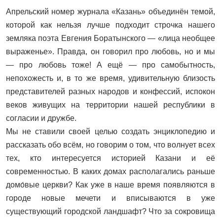
Апрельский номер журнала «Казань» объединён темой,
которой как нельзя лучше подходит строчка нашего
земляка поэта Евгения Боратынского — «лица необщее
выраженье». Правда, он говорил про любовь, но и мы
— про любовь тоже! А ещё — про самобытность,
непохожесть и, в то же время, удивительную близость
представителей разных народов и конфессий, испокон
веков живущих на территории нашей республики в
согласии и дружбе.
Мы не ставили своей целью создать энциклопедию и
рассказать обо всём, но говорим о том, что волнует всех
тех, кто интересуется историей Казани и её
современностью. В каких домах располагались раньше
домо́вые церкви? Как уже в наше время появляются в
городе новые мечети и вписываются в уже
существующий городской ландшафт? Что за сокровища