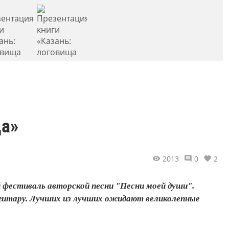
ца»
2013
0
2
 фестиваль авторской песни "Песни моей души".
гитару. Лучших из лучших ожидают великолепные