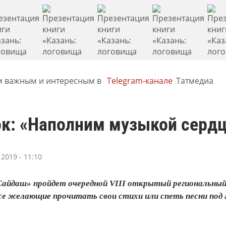
м важным и интересным в
Telegram-канале
Татмедиа
ок: «Наполним музыкой серд
2019 - 11:10
«Сайдаш» пройдет очередной VIII открытый региональный
е желающие прочитать свои стихи или спеть песни под 