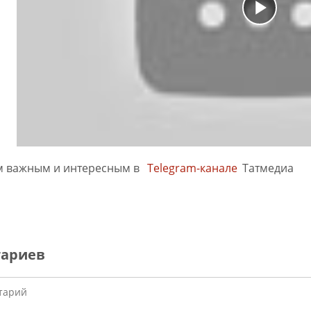
м важным и интересным в
Telegram-канале
Татмедиа
тариев