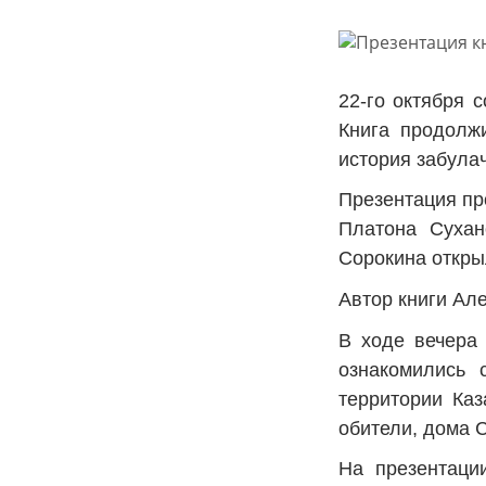
22-го октября 
Книга продолжи
история забула
Презентация пр
Платона Сухан
Сорокина откры
Автор книги Ал
В ходе вечера 
ознакомились 
территории Каз
обители, дома С
На презентации