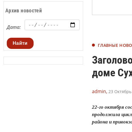
Архив новостей
Дата:
Найти
ГЛАВНЫЕ НОВ
Заголово
доме Су
admin,
23 Октябрь 
22-го октября со
продолжила цикл 
района и привок