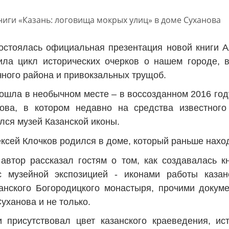
состоялась официальная презентация новой книги А
ла цикл исторических очерков о нашем городе, в
чного района и привокзальных трущоб.
ошла в необычном месте – в воссозданном 2016 год
ова, в котором недавно на средства известного
лся музей Казанской иконы.
ексей Клочков родился в доме, который раньше наход
автор рассказал гостям о том, как создавалась кн
с музейной экспозицией - иконами работы казан
анского Богородицкого монастыря, прочими докум
уханова и не только.
 присутствовал цвет казанского краеведения, ис