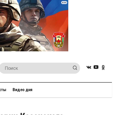
кты
Видео дня