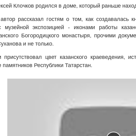
ексей Клочков родился в доме, который раньше наход
автор рассказал гостям о том, как создавалась кн
с музейной экспозицией - иконами работы казан
анского Богородицкого монастыря, прочими докум
уханова и не только.
 присутствовал цвет казанского краеведения, ис
е памятников Республики Татарстан.