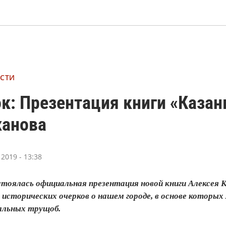
ОСТИ
к: Презентация книги «Казан
ханова
2019 - 13:38
стоялась официальная презентация новой книги Алексея 
исторических очерков о нашем городе, в основе которых
зальных трущоб.