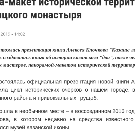
а-макет исторической террит
ицкого монастыря
2019 - 14:02
стоялась презентация книги Алексея Клочкова "Казань: л
 создавалась книга об истории казанского "дна", после че
х мастеров, панорамой-макетом исторической территори
состоялась официальная презентация новой книги А
ла цикл исторических очерков о нашем городе, в
чного района и привокзальных трущоб.
ошла в необычном месте – в воссозданном 2016 год
ова, в котором недавно на средства известного
лся музей Казанской иконы.