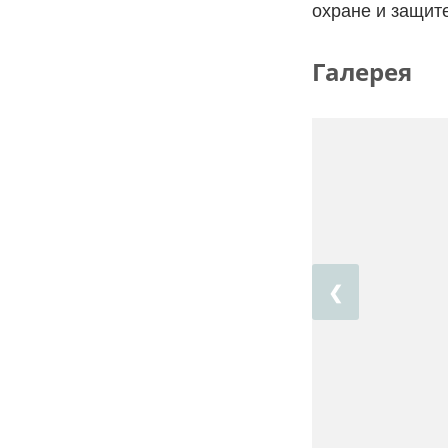
охране и защит
Галерея
❮