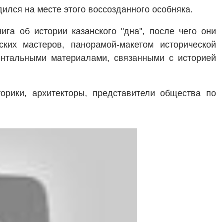
ился на месте этого воссозданного особняка.
ига об истории казанского "дна", после чего они
ских мастеров, панорамой-макетом исторической
ентальными материалами, связанными с историей
торики, архитекторы, представители общества по