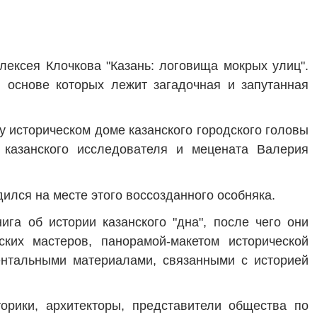
лексея Клочкова "Казань: логовища мокрых улиц".
 основе которых лежит загадочная и запутанная
у историческом доме казанского городского головы
 казанского исследователя и мецената Валерия
ился на месте этого воссозданного особняка.
ига об истории казанского "дна", после чего они
ских мастеров, панорамой-макетом исторической
ентальными материалами, связанными с историей
торики, архитекторы, представители общества по