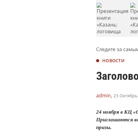
Следите за самы
НОВОСТИ
Заголов
admin,
23 Октябрь 
24 ноября в КЦ 
Приглашаются вс
призы.