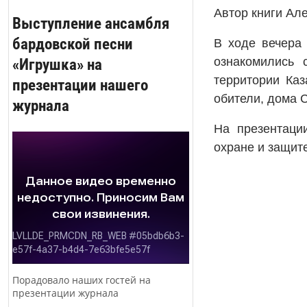
Автор книги Ал
Выступление ансамбля
бардовской песни
В ходе вечера 
«Игрушка» на
ознакомились 
территории Каз
презентации нашего
обители, дома С
журнала
На презентации
охране и защит
Порадовало наших гостей на
презентации журнала