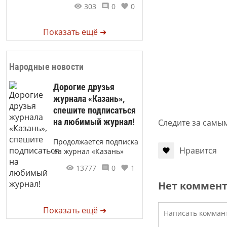
303
0
0
Показать ещё ➜
Народные новости
Дорогие друзья
журнала «Казань»,
спешите подписаться
на любимый журнал!
Следите за самы
Продолжается подписка
Нравится
на журнал «Казань»
13777
0
1
Нет коммен
Показать ещё ➜