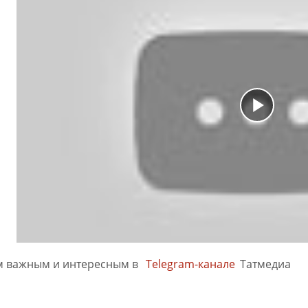
м важным и интересным в
Telegram-канале
Татмедиа