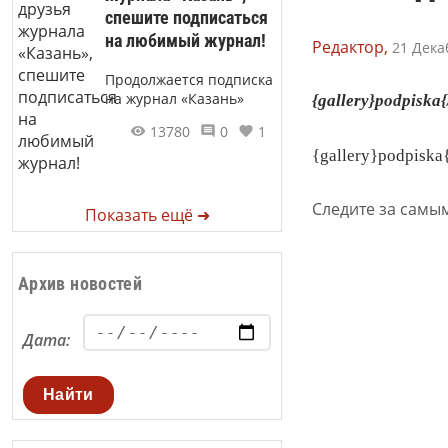
спешите подписаться
на любимый журнал!
Редактор,
21 Дека
Продолжается подписка
на журнал «Казань»
{gallery}podpiska{
13780
0
1
{gallery}podpiska{
Следите за самы
Показать ещё ➜
Архив новостей
Дата:
Найти