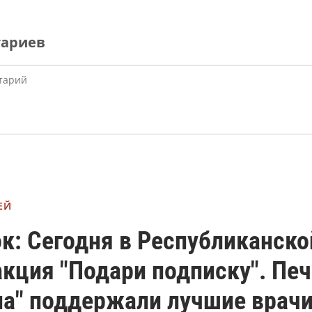
тариев
ЕЙ
к: Сегодня в Республиканск
кция "Подари подписку". Пе
а" поддержали лучшие врачи