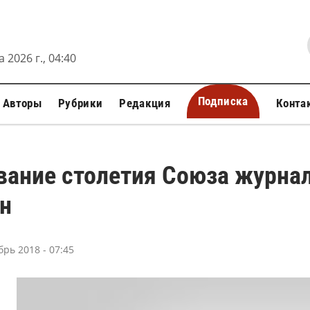
 2026 г., 04:40
Подписка
Авторы
Рубрики
Редакция
Конта
вание столетия Союза журна
н
брь 2018 - 07:45