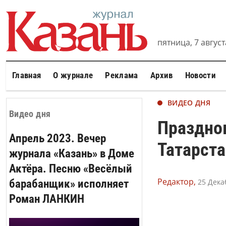
пятница, 7 августа
Главная
О журнале
Реклама
Архив
Новости
ВИДЕО ДНЯ
Видео дня
Праздно
Апрель 2023. Вечер
Татарста
журнала «Казань» в Доме
Актёра. Песню «Весёлый
Редактор,
барабанщик» исполняет
25 Дека
Роман ЛАНКИН