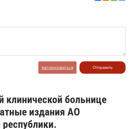
Авторизоваться
Отправить
ой клинической больнице
чатные издания АО
 республики.