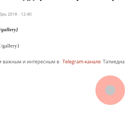
брь 2018 - 12:40
/gallery}
/gallery}
м важным и интересным в
Telegram-канале
Татмедиа