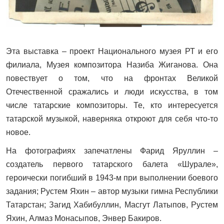
Эта выставка – проект Национального музея РТ и его
филиала, Музея композитора Назиба Жиганова. Она
повествует о том, что на фронтах Великой
Отечественной сражались и люди искусства, в том
числе татарские композиторы. Те, кто интересуется
татарской музыкой, наверняка откроют для себя что-то
новое.
На фотографиях запечатлены Фарид Яруллин –
создатель первого татарского балета «Шурале»,
героически погибший в 1943-м при выполнении боевого
задания; Рустем Яхин – автор музыки гимна Республики
Татарстан; Загид Хабибуллин, Масгут Латыпов, Рустем
Яхин, Алмаз Монасыпов, Энвер Бакиров.