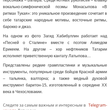
персонажа – Батыра. Среди нотных рукописей – клавир
вокально-симфонической поэмы Монасыпова «В
ритмах Тукая»: это уникальное произведение сочетает в
себе татарские народные мотивы, восточные ритмы,
барокко и джаз.
На одном из фото Загид Хабибуллин работает над
«Песней о Сталине» вместе с поэтом Ахмедом
Ерикеем. На другом – хор нефтяников Татарии
исполняет приветственную кантату Латыпова…
Представлены редкие грампластинки и музыкальные
инструменты, популярные среди бойцов Красной армии
– тальянка, валторна; а также медный духовой
инструмент баритон-15, изготовленный в середине ХХ
века в Чехословакии.
Следите за самым важным и интересным в
Telegram-