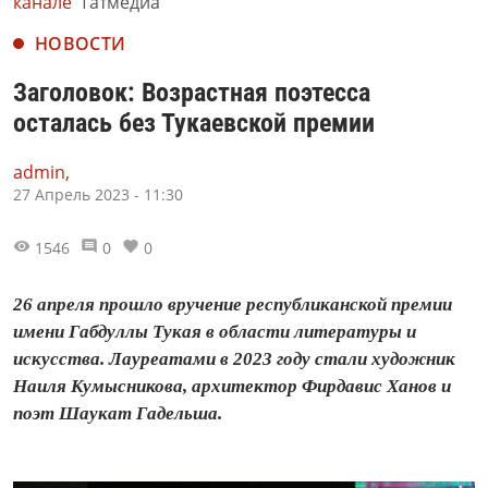
канале
Татмедиа
НОВОСТИ
Заголовок: Возрастная поэтесса
осталась без Тукаевской премии
admin,
27 Апрель 2023 - 11:30
1546
0
0
26 апреля прошло вручение республиканской премии
имени Габдуллы Тукая в области литературы и
искусства. Лауреатами в 2023 году стали художник
Наиля Кумысникова, архитектор Фирдавис Ханов и
поэт Шаукат Гадельша.