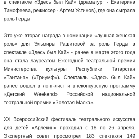
в спектакле «Здесь был Кай» (драматург - Екатерина
Тимофеева, режиссер - Артем Устинов), где она сыграла
роль Герды.
Это уже вторая награда в номинации «лучшая женская
роль» для Эльмиры Рашитовой за роль Герды в
спектакле «Здесь был Кай» - ранее в марте этого года
она стала лауреатом Ежегодной театральной премии
Министерства культуры Республики Татарстан
«Тантана» («Триумф»). Спектакль «Здесь был Кай»
ранее вошел в лонг-лист и внеконкурсную программу
«Детский Weekend» Российской национальной
театральной премии «Золотая Маска».
XX Всероссийский фестиваль театрального искусства
для детей «Арлекин» проходил с 18 по 26 апреля.
Экспертный совет просмотрел 183 спектакля 149