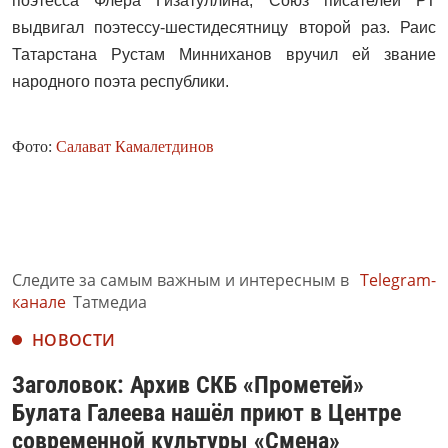
поэтесса Флера Гизатуллина, Союз писателей РТ
выдвигал поэтессу-шестидесятницу второй раз. Раис
Татарстана Рустам Минниханов вручил ей звание
народного поэта республики.
Фото:
Салават Камалетдинов
Следите за самым важным и интересным в
Telegram-
канале
Татмедиа
НОВОСТИ
Заголовок: Архив СКБ «Прометей»
Булата Галеева нашёл приют в Центре
современной культуры «Смена»