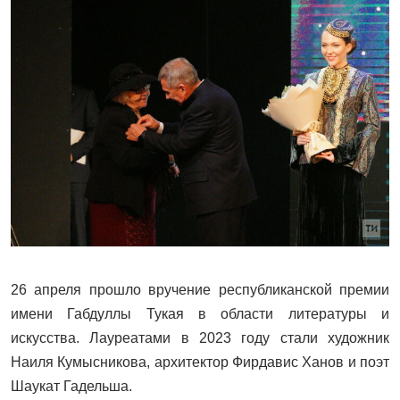
26 апреля прошло вручение республиканской премии
имени Габдуллы Тукая в области литературы и
искусства. Лауреатами в 2023 году стали художник
Наиля Кумысникова, архитектор Фирдавис Ханов и поэт
Шаукат Гадельша.