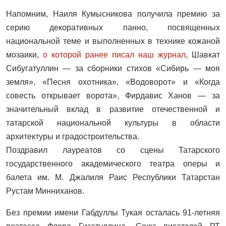
Напомним, Наиля Кумысникова получила премию за
серию декоративных панно, посвященных
национальной теме и выполненных в технике кожаной
мозаики,
о которой ранее писал наш журнал
, Шавкат
Сибугатуллин — за сборники стихов «Сибирь — моя
земля», «Песня охотника», «Водоворот» и «Когда
совесть открывает ворота», Фирдавис Ханов — за
значительный вклад в развитие отечественной и
татарской национальной культуры в области
архитектуры и градостроительства.
Поздравил лауреатов со сцены Татарского
государственного академического театра оперы и
балета им. М. Джалиля Раис Республики Татарстан
Рустам Минниханов.
Без премии имени Габдуллы Тукая осталась 91-летняя