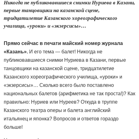
Никогда не публиковавшиеся снимки Нуриева в Казани,
первые танцовщики на казанской сцене,
тридцатилетие Казанского хореографического
училища, «уроки» и «экзерсисы»…
Прямо сейчас в печати майский номер журнала
«Казань».
И его тема — балет! Никогда не
публиковавшиеся снимки Нуриева в Казани, первые
танцовщики на казанской сцене, тридцатилетие
Казанского хореографического училища, «уроки» и
«экзерсисы»… Сколько всего было поставлено
национальных балетов (арифметика не так проста!)? Как
правильно: Нуриев или Нуреев? Откуда в труппе
Казанского театра оперы и балета английский
итальянец и японка? Вопросов и ответов гораздо
больше!