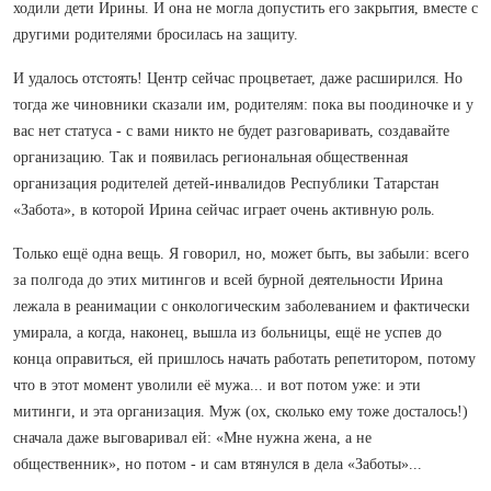
ходили дети Ирины. И она не могла допустить его закрытия, вместе с
другими родителями бросилась на защиту.
И удалось отстоять! Центр сейчас процветает, даже расширился. Но
тогда же чиновники сказали им, родителям: пока вы поодиночке и у
вас нет статуса - с вами никто не будет разговаривать, создавайте
организацию. Так и появилась региональная общественная
организация родителей детей-инвалидов Республики Татарстан
«Забота», в которой Ирина сейчас играет очень активную роль.
Только ещё одна вещь. Я говорил, но, может быть, вы забыли: всего
за полгода до этих митингов и всей бурной деятельности Ирина
лежала в реанимации с онкологическим заболеванием и фактически
умирала, а когда, наконец, вышла из больницы, ещё не успев до
конца оправиться, ей пришлось начать работать репетитором, потому
что в этот момент уволили её мужа... и вот потом уже: и эти
митинги, и эта организация. Муж (ох, сколько ему тоже досталось!)
сначала даже выговаривал ей: «Мне нужна жена, а не
общественник», но потом - и сам втянулся в дела «Заботы»...