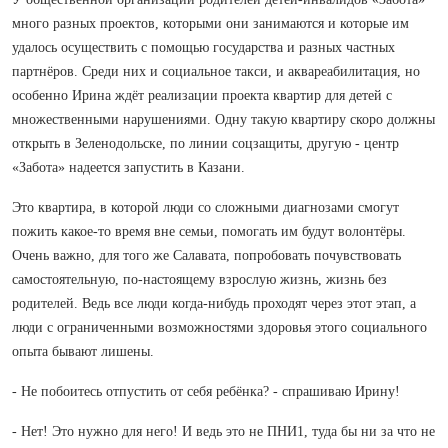
много разных проектов, которыми они занимаются и которые им
удалось осуществить с помощью государства и разных частных
партнёров. Среди них и социальное такси, и аквареабилитация, но
особенно Ирина ждёт реализации проекта квартир для детей с
множественными нарушениями. Одну такую квартиру скоро должны
открыть в Зеленодольске, по линии соцзащиты, другую - центр
«Забота» надеется запустить в Казани.
Это квартира, в которой люди со сложными диагнозами смогут
пожить какое-то время вне семьи, помогать им будут волонтёры.
Очень важно, для того же Салавата, попробовать почувствовать
самостоятельную, по-настоящему взрослую жизнь, жизнь без
родителей. Ведь все люди когда-нибудь проходят через этот этап, а
люди с ограниченными возможностями здоровья этого социального
опыта бывают лишены.
- Не побоитесь отпустить от себя ребёнка? - спрашиваю Ирину!
- Нет! Это нужно для него! И ведь это не ПНИ1, туда бы ни за что не