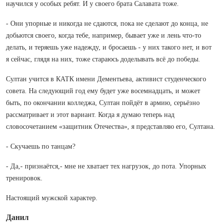
научился у особых ребят. И у своего брата Салавата тоже.
- Они упорные и никогда не сдаются, пока не сделают до конца, не
добьются своего, когда тебе, например, бывает уже и лень что-то
делать, и теряешь уже надежду, и бросаешь - у них такого нет, и вот
я сейчас, глядя на них, тоже стараюсь доделывать всё до победы.
Султан учится в КАТК имени Дементьева, активист студенческого
совета. На следующий год ему будет уже восемнадцать, и может
быть, по окончании колледжа, Султан пойдёт в армию, серьёзно
рассматривает и этот вариант. Когда я думаю теперь над
словосочетанием «защитник Отечества», я представляю его, Султана.
- Скучаешь по танцам?
- Да,- признаётся,- мне не хватает тех нагрузок, до пота. Упорных
тренировок.
Настоящий мужской характер.
Данил