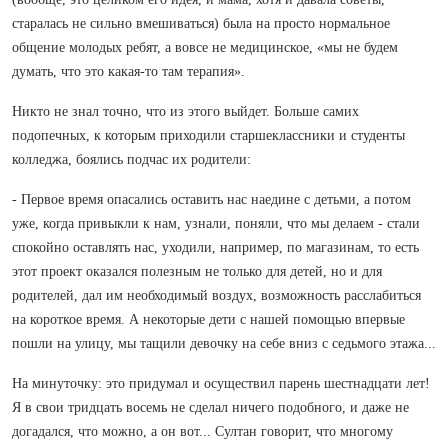
старалась не сильно вмешиваться) была на просто нормальное
общение молодых ребят, а вовсе не медицинское, «мы не будем
думать, что это какая-то там терапия».
Никто не знал точно, что из этого выйдет. Больше самих
подопечных, к которым приходили старшеклассники и студенты
колледжа, боялись подчас их родители:
- Первое время опасались оставить нас наедине с детьми, а потом
уже, когда привыкли к нам, узнали, поняли, что мы делаем - стали
спокойно оставлять нас, уходили, например, по магазинам, то есть
этот проект оказался полезным не только для детей, но и для
родителей, дал им необходимый воздух, возможность расслабиться
на короткое время. А некоторые дети с нашей помощью впервые
пошли на улицу, мы тащили девочку на себе вниз с седьмого этажа...
На минуточку: это придумал и осуществил парень шестнадцати лет!
Я в свои тридцать восемь не сделал ничего подобного, и даже не
догадался, что можно, а он вот... Султан говорит, что многому