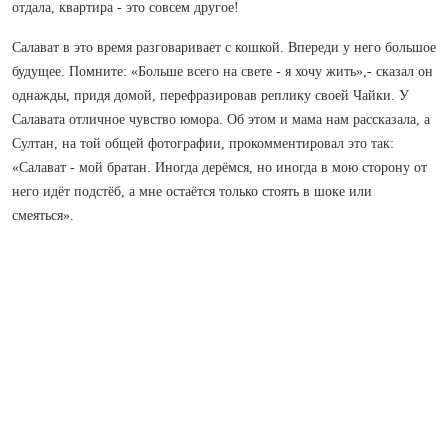
отдала, квартира - это совсем другое!
Салават в это время разговаривает с кошкой. Впереди у него большое
будущее. Помните: «Больше всего на свете - я хочу жить»,- сказал он
однажды, придя домой, перефразировав реплику своей Чайки. У
Салавата отличное чувство юмора. Об этом и мама нам рассказала, а
Султан, на той общей фотографии, прокомментировал это так:
«Салават - мой братан. Иногда дерёмся, но иногда в мою сторону от
него идёт подстёб, а мне остаётся только стоять в шоке или
смеяться».