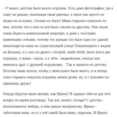
- У меня с детства было много игрушек. Есть даже фотография, где я
сижу на диване, маленькая такая девочка, и меня там просто не
видно из-за кукол, столько их было! Мама старалась покупать их
мне, потому что у них-то всё было совсем по-другому. Они жили
очень бедно в коммунальной квартире, в доме с толстыми
каменными стенами, потому что раньше это было одно из зданий
монастыря на ныне не существующей улице Олькеницкого с видом
на Казанку, и у них на двоих с сестрой, моей тётей, было всего две
игрушки, у мамы - кукла, а у тёти - медвежонок, иногда они
менялись друг с дружкой игрушками... Так и прошло их детство.
Поэтому мама хотела, чтобы у меня кукол было много, и я теперь
тоже стараюсь покупать игрушки своим детям, ну, и с куклами по-
прежнему дружу!
Откуда берутся такие матери, как Ирина? Я задавал себе не раз этот
вопрос во время разговора. Так вот, может, отсюда? С детства -
воспитывается любовь, в нём начало материнства. Ирина -
заботливая мама, но и у неё самой была мама, чудесная. И Ирина