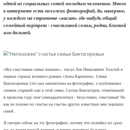
одной из социальных сетей молодым человеком. Много
в интернете есть похожих фотографий, да, наверное,
у каждого на страничке «висит» где-нибудь общий
семейный портрет - счастливой семьи, родни, близкой
или дальней.
«Все счастливые семьи похожи»,- писал Лев Николаевич Толстой в
первых строках великого романа «Анна Каренина». Семья
Биктагировых (это она запечатлена на фотографии, а опубликовал
снимок старший сын в этой семье, Султан Биктагиров, отметивший
в прошлом году своё семнадцатилетие) - безусловно, счастливая! Но
как не похоже их счастье на счастье других известных мне хороших
семей…
Я смотрю сейчас на эту фотографию, потому что полюбил их сразу
же, во время первой встречи, и теперь чувствую большую