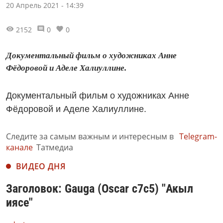
20 Апрель 2021 - 14:39
2152
0
0
Документальный фильм о художниках Анне
Фёдоровой и Аделе Халиуллине.
Документальный фильм о художниках Анне
Фёдоровой и Аделе Халиуллине.
Следите за самым важным и интересным в
Telegram-
канале
Татмедиа
ВИДЕО ДНЯ
Заголовок: Gauga (Oscar c7c5) "Акыл
иясе"