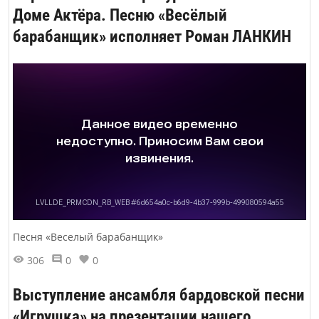
Доме Актёра. Песню «Весёлый
барабанщик» исполняет Роман ЛАНКИН
Песня «Веселый барабанщик»
306
0
0
Выступление ансамбля бардовской песни
«Игрушка» на презентации нашего