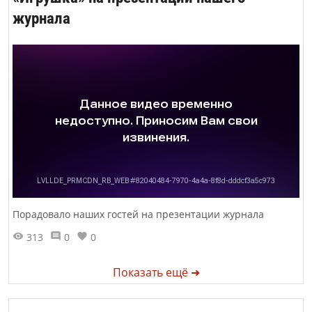
журнала
Порадовало наших гостей на презентации журнала
313
0
0
Показать ещё ➜