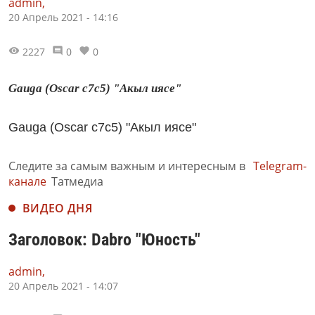
admin,
20 Апрель 2021 - 14:16
2227
0
0
Gauga (Oscar c7c5) "Акыл иясе"
Gauga (Oscar c7c5) "Акыл иясе"
Следите за самым важным и интересным в
Telegram-
канале
Татмедиа
ВИДЕО ДНЯ
Заголовок: Dabro "Юность"
admin,
20 Апрель 2021 - 14:07