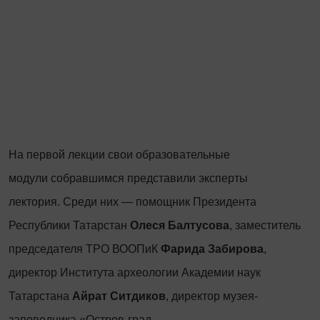
На первой лекции свои образовательные
модули собравшимся представили эксперты
лектория. Среди них — помощник Президента
Республики Татарстан
Олеся Балтусова
, заместитель
председателя ТРО ВООПиК
Фарида Забирова
,
директор Института археологии Академии наук
Татарстана
Айрат Ситдиков
, директор музея-
заповедника «Остров-град