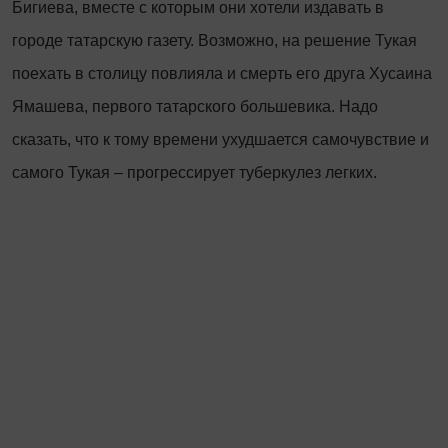
Бигиева, вместе с которым они хотели издавать в
городе татарскую газету. Возможно, на решение Тукая
поехать в столицу повлияла и смерть его друга Хусаина
Ямашева, первого татарского большевика. Надо
сказать, что к тому времени ухудшается самочувствие и
самого Тукая – прогрессирует туберкулез легких.