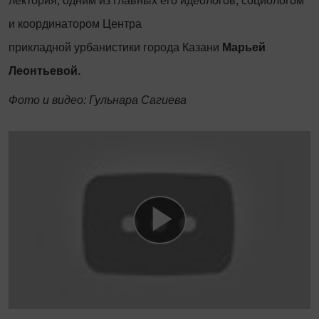
лектория, одним из главных его идеологов, социологом
и координатором Центра
прикладной урбанистики города Казани
Марьей
Леонтьевой.
Фото и видео: Гульнара Сагиева