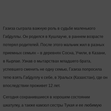
Газиза сыграла важную роль в судьбе маленького
Габдуллы. Он родился в Кушлауче, в раннем возрасте
потерял родителей. После этого мальчик жил в разных
приемных семьях – в деревнях Сосна, Учили, в Казани,
в Кырлае. Узнав о мытарствах младшего брата,
успевшего сменить не одну семью, Газиза попросила
тетю взять Габдуллу к себе, в Уральск (Казахстан), где он
впоследствии проживет 12 лет.
Сегодня сохранившиеся в хорошем состоянии
шкатулку, а также камзол сестры Тукая и ее любимую