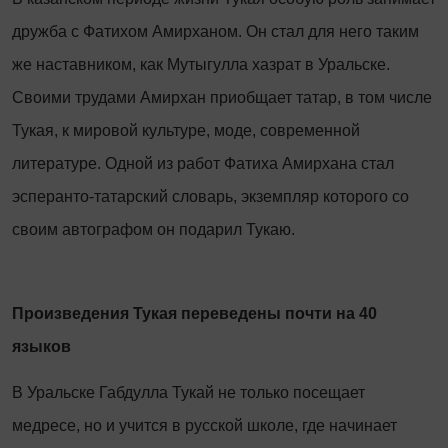
дружба с Фатихом Амирханом. Он стал для него таким
же наставником, как Мутыгулла хазрат в Уральске.
Своими трудами Амирхан приобщает татар, в том числе
Тукая, к мировой культуре, моде, современной
литературе. Одной из работ Фатиха Амирхана стал
эсперанто-татарский словарь, экземпляр которого со
своим автографом он подарил Тукаю.
Произведения Тукая переведены почти на 40
языков
В Уральске Габдулла Тукай не только посещает
медресе, но и учится в русской школе, где начинает