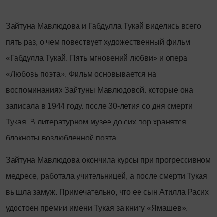
Зайтуна Мавлюдова и Габдулла Тукай виделись всего
пять раз, о чем повествует художественный фильм
«Габдулла Тукай. Пять мгновений любви» и опера
«Любовь поэта». Фильм основывается на
воспоминаниях Зайтуны Мавлюдовой, которые она
записала в 1944 году, после 30-летия со дня смерти
Тукая. В литературном музее до сих пор хранятся
блокноты возлюбленной поэта.
Зайтуна Мавлюдова окончила курсы при прогрессивном
медресе, работала учительницей, а после смерти Тукая
вышла замуж. Примечательно, что ее сын Атилла Расих
удостоен премии имени Тукая за книгу «Ямашев».