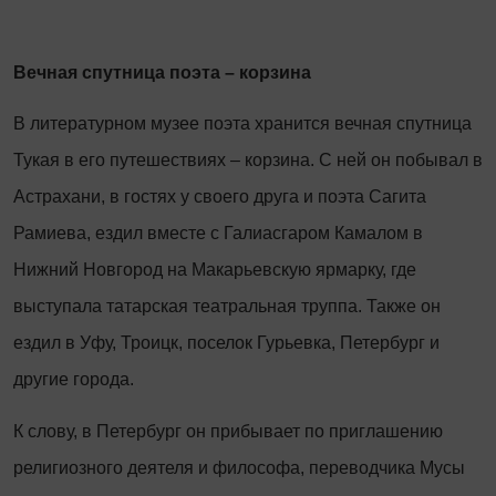
Вечная спутница поэта – корзина
В литературном музее поэта хранится вечная спутница
Тукая в его путешествиях – корзина. С ней он побывал в
Астрахани, в гостях у своего друга и поэта Сагита
Рамиева, ездил вместе с Галиасгаром Камалом в
Нижний Новгород на Макарьевскую ярмарку, где
выступала татарская театральная труппа. Также он
ездил в Уфу, Троицк, поселок Гурьевка, Петербург и
другие города.
К слову, в Петербург он прибывает по приглашению
религиозного деятеля и философа, переводчика Мусы