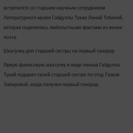
встретился со старшим научным сотрудником
Литературного музея Габдуллы Тукая Леной Тябиной,
которая поделилась любопытными фактами из жизни
поэта.
Шкатулка для старшей сестры на первый гонорар
Яркую фаянсовую шкатулку в виде пенька Габдулла
Тукай подарил своей старшей сестре по отцу Газизе
Забировой, когда получил первый гонорар.