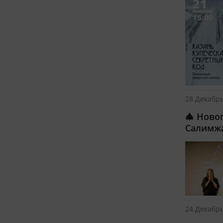
28 Декабрь
🎄 Ново
Салимж
24 Декабрь