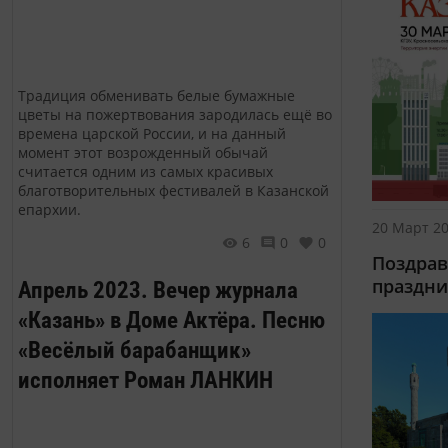
Традиция обменивать белые бумажные
цветы на пожертвования зародилась ещё во
времена царской России, и на данный
момент этот возрожденный обычай
считается одним из самых красивых
благотворительных фестивалей в Казанской
епархии.
20 Март 20
6
0
0
Поздрав
праздни
Апрель 2023. Вечер журнала
«Казань» в Доме Актёра. Песню
«Весёлый барабанщик»
исполняет Роман ЛАНКИН