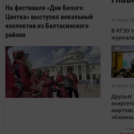
На фестивале «Дни Белого
Цветка» выступил вокальный
31 Март 20
коллектив из Балтасинского
В КГЭУ 
района
журнала
30 Март 20
Друзья!
энергет
мартовс
«Казань