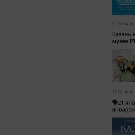
22 Январь 
Казань 
музее Р
16 Январь 
🗣21 ян
январск