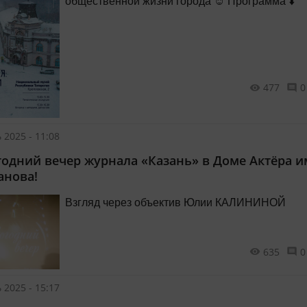
общественной жизни города ☺️ Программа ⬇️
477
0
 2025 - 11:08
годний вечер журнала «Казань» в Доме Актёра и
анова!
Взгляд через объектив Юлии КАЛИНИНОЙ
635
0
 2025 - 15:17