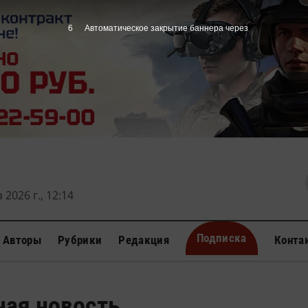
5
Автоматическое закрытие баннера через
 2026 г., 12:14
Подписка
Авторы
Рубрики
Редакция
Конта
ная новость