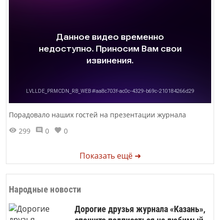
Порадовало наших гостей на презентации журнала
299
0
0
Показать ещё ➜
Народные новости
Дорогие друзья журнала «Казань»,