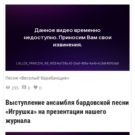
Песня «Веселый барабанщик»
295
0
0
Выступление ансамбля бардовской песни
«Игрушка» на презентации нашего
журнала