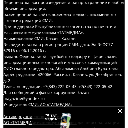
Перепечатка, воспроизведение и распространение в любом
объеме информации,
размещенной на сайте, возможна только с письменного
согласия редакций СМИ.
При поддержке Республиканского агентства по печати и
массовым коммуникациям «ТАТМЕДИА».
Наименование СМИ: Казан - Казань
№ свидетельства о регистрации СМИ, дата: Эл № ФС77-
67916 от 06.12.2016 г.
выдано Федеральной службой по надзору в сфере связи,
информационных технологий и массовых коммуникаций
ФИО главного редактора: Абсалямова Альбина Булатовна
Адрес редакции: 420066, Россия, г. Казань, ул. Декабристов,
д. 2
Телефон редакции: +7(843) 222-05-43, +7(843) 222-05-42
Для сообщений о фактах коррупции: kazan-
magazine@yandex.ru
Учредитель СМИ: АО «ТАТМЕДИА»
Антикоррупционная политика
АО «ТАТМЕДИА» использует «cookie»
для персонализации