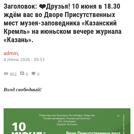
Заголовок: ❤️Друзья! 10 июня в 18.30
ждём вас во Дворе Присутственных
мест музея-заповедника «Казанский
Кремль» на июньском вечере журнала
«Казань».
admin,
4 Июнь 2026 - 09:53
402
0
0
Вход свободный!