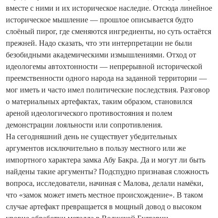
вместе с ними и их историческое наследие. Отсюда линейное
историческое мышление — прошлое описывается будто
слоёный пирог, где сменяются ингредиенты, но суть остаётся
прежней. Надо сказать, что эти интерпретации не были
безобидными академическими измышлениями. Отход от
идеологемы автохтонности — непрерывной исторической
преемственности одного народа на заданной территории —
мог иметь и часто имел политические последствия. Разговор
о материальных артефактах, таким образом, становился
ареной идеологического противостояния и полем
демонстрации лояльности или сопротивления.
На сегодняшний день не существует убедительных
аргументов исключительно в пользу местного или же
импортного характера замка Абу Бакра. Да и могут ли быть
найдены такие аргументы? Подспудно признавая сложность
вопроса, исследователи, начиная с Малова, делали намёки,
что «замок может иметь местное происхождение». В таком
случае артефакт превращается в мощный довод о высоком