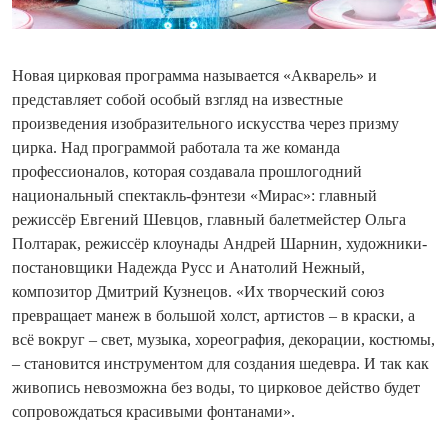
Новая цирковая программа называется «Акварель» и
представляет собой особый взгляд на известные
произведения изобразительного искусства через призму
цирка. Над программой работала та же команда
профессионалов, которая создавала прошлогодний
национальный спектакль-фэнтези «Мирас»: главный
режиссёр Евгений Шевцов, главный балетмейстер Ольга
Полтарак, режиссёр клоунады Андрей Шарнин, художники-
постановщики Надежда Русс и Анатолий Нежный,
композитор Дмитрий Кузнецов. «Их творческий союз
превращает манеж в большой холст, артистов – в краски, а
всё вокруг – свет, музыка, хореография, декорации, костюмы,
– становится инструментом для создания шедевра. И так как
живопись невозможна без воды, то цирковое действо будет
сопровождаться красивыми фонтанами».