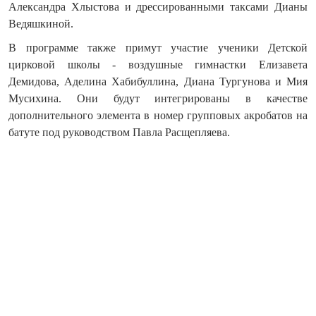
Александра Хлыстова и дрессированными таксами Дианы
Ведяшкиной.
В программе также примут участие ученики Детской
цирковой школы - воздушные гимнастки Елизавета
Демидова, Аделина Хабибуллина, Диана Тургунова и Мия
Мусихина. Они будут интегрированы в качестве
дополнительного элемента в номер групповых акробатов на
батуте под руководством Павла Расщепляева.