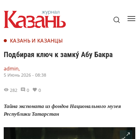
КАЗАНЬ И КАЗАНЦЫ
Подбирая ключ к замку́ Абу Бакра
admin,
5 Июнь 2026 - 08:38
282
0
0
Тайна экспоната из фондов Национального музея
Республики Татарстан