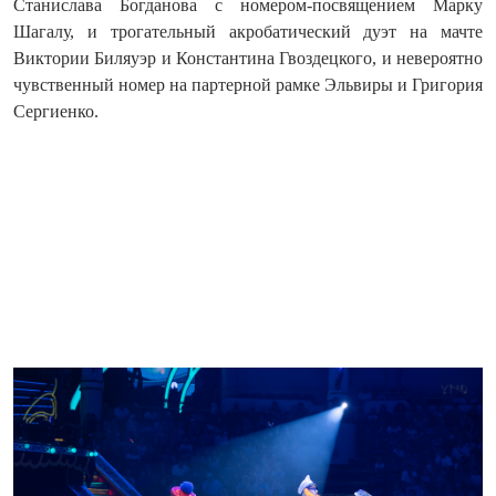
Станислава Богданова с номером-посвящением Марку
Шагалу, и трогательный акробатический дуэт на мачте
Виктории Биляуэр и Константина Гвоздецкого, и невероятно
чувственный номер на партерной рамке Эльвиры и Григория
Сергиенко.