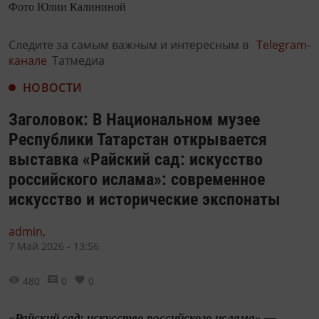
Фото Юлии Калининой
Следите за самым важным и интересным в
Telegram-
канале
Татмедиа
НОВОСТИ
Заголовок: В Национальном музее
Республики Татарстан открывается
выставка «Райский сад: искусство
российского ислама»: современное
искусство и исторические экспонаты
admin,
7 Май 2026 - 13:56
480
0
0
«Райский сад: искусство российского ислама» —