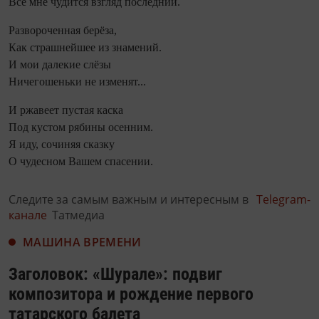
Всё мне чудится взгляд последний.
Развороченная берёза,
Как страшнейшее из знамений.
И мои далекие слёзы
Ничегошеньки не изменят...
И ржавеет пустая каска
Под кустом рябины осенним.
Я иду, сочиняя сказку
О чудесном Вашем спасении.
Следите за самым важным и интересным в
Telegram-
канале
Татмедиа
МАШИНА ВРЕМЕНИ
Заголовок: «Шурале»: подвиг
композитора и рождение первого
татарского балета