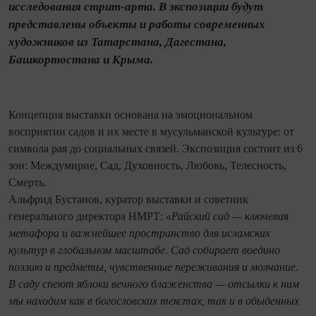
исследования стрит-арта. В экспозиции будут
представлены объекты и работы современных
художников из Татарстана, Дагестана,
Башкортостана и Крыма.
Концепция выставки основана на эмоциональном
восприятии садов и их месте в мусульманской культуре: от
символа рая до социальных связей. Экспозиция состоит из 6
зон: Междумирие, Сад, Духовность, Любовь, Телесность,
Смерть.
Альфрид Бустанов, куратор выставки и советник
генерального директора НМРТ:
«Райский сад — ключевая
метафора и важнейшее пространство для исламских
культур в глобальном масштабе. Сад собирает воедино
поэзию и предметы, чувственные переживания и молчание.
В саду спеют яблоки вечного блаженства — отсылки к ним
мы находим как в богословских текстах, так и в обыденных