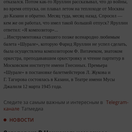
отказался. Потом как-то Яруллин рассказывал, что до войны,
во время отпуска, он плавал летом на теплоходе от Москвы
до Казани и обратно. Месяц туда, месяц назад. Спросил —
кем же он работал, что имел такой большой отпуск? Яруллин
ответил: «Я композитор»...
...Инструментовка ставшего позже всенародно любимым
балета «Шурале», которую Фарид Яруллин не успел сделать,
была осуществлена композитором Ф. Витачеком, знатоком
оркестра, преподававшим оркестровку и чтение партитур в
Московском институте имени Гнесиных. Премь­ера
«Шурале» в постановке балетмейстеров Л. Жукова и
Г. Тагирова состоялась в Казани, в Театре имени Мусы
Джалиля 12 марта 1945 года.
Следите за самым важным и интересным в
Telegram-
канале
Татмедиа
НОВОСТИ