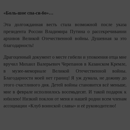
«Боль-шое спа-си-бо»…
Эта долгожданная весть стала возможной после указа
президента России Владимира Путина о рассекречивании
архивов Великой Отечественной войны. Душевная за это
благодарность!
Драгоценный документ о месте гибели и упокоения отца мне
вручил Михаил Валерь­евич Черепанов в Казанском Кремле,
в музее-мемориале Великой Отечественной войны.
Благодарности моей нет границ! Я уж думала, не доживу до
этого счастливого дня. Детей войны становится всё меньше,
мне в феврале исполнилось восемьдесят. И такой подарок к
юбилею! Низкий поклон от меня и нашей родни всем членам
ассоциации «Клуб воинской славы» и её руководителю!