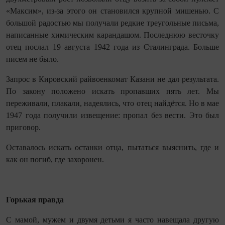
«Максим», из-за этого он становился крупной мишенью. С
большой радостью мы получали редкие треугольные письма,
написанные химическим карандашом. Последнюю весточку
отец послал 19 августа 1942 года из Сталинграда. Больше
писем не было.
Запрос в Кировский райвоенкомат Казани не дал результата.
По закону положено искать пропавших пять лет. Мы
переживали, плакали, надеялись, что отец найдётся. Но в мае
1947 года получили извещение: пропал без вести. Это был
приговор.
Оставалось искать останки отца, пытаться выяснить, где и
как он погиб, где захоронен.
Горькая правда
С мамой, мужем и двумя детьми я часто навещала другую