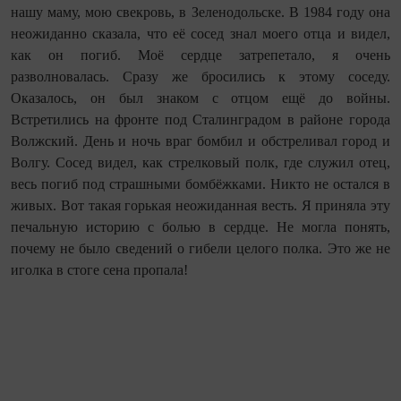
нашу маму, мою свекровь, в Зеленодольске. В 1984 году она
неожиданно сказала, что её сосед знал моего отца и видел,
как он погиб. Моё сердце затрепетало, я очень
разволновалась. Сразу же бросились к этому соседу.
Оказалось, он был знаком с отцом ещё до войны.
Встретились на фронте под Сталинградом в районе города
Волжский. День и ночь враг бомбил и обстреливал город и
Волгу. Сосед видел, как стрелковый полк, где служил отец,
весь погиб под страшными бомбёжками. Никто не остался в
живых. Вот такая горькая неожиданная весть. Я приняла эту
печальную историю с болью в сердце. Не могла понять,
почему не было сведений о гибели целого полка. Это же не
иголка в стоге сена пропала!