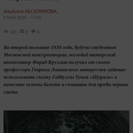
Альбина АБСАЛЯМОВА,
8 Май 2026 - 17:06
365
0
0
Во второй половине 1939 года, будучи студентом
Московской консерватории, молодой татарский
композитор Фарид Яруллин получил от своего
профессора Генриха Литинского интересное задание:
использовать сказку Габдуллы Тукая «Шурале» в
качестве основы балета и сочинить для пробы первые
сцены.