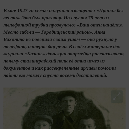
В мае 1947-го семья получила извещение: «Пропал без
вести». Это был приговор. Но спустя 75 лет из
телефонной трубки прозвучало: «Ваш отец нашёлся.
Место гибели — Городищенский район». Анна
Вахонина не поверила своим ушам — она рухнула у
телефона, потеряв дар речи. В своём материале для
журнала «Казань» дочь красноармейца рассказывает,
почему сталинградский полк её отца исчез из
документов и как рассекреченные архивы помогли
найти его могилу спустя восемь десятилетий.