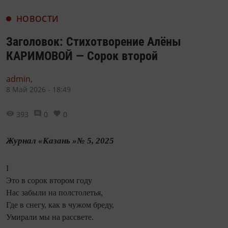
НОВОСТИ
Заголовок: Стихотворение Алёны
КАРИМОВОЙ — Сорок второй
admin,
8 Май 2026 - 18:49
393
0
0
Журнал «Казань »№ 5, 2025
I
Это в сорок втором году
Нас забыли на полстолетья,
Где в снегу, как в чужом бреду,
Умирали мы на рассвете.