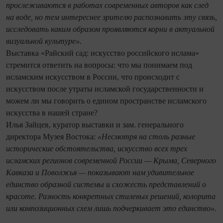
прослеживаются в работах современных авторов как след
на воде, но тем интереснее зрителю распознавать эту связь,
исследовать каким образом проявляются корни в актуальной
визуальной культуре».
Выставка «Райский сад: искусство российского ислама»
стремится ответить на вопросы: что мы понимаем под
исламским искусством в России, что происходит с
искусством после утраты исламской государственности и
можем ли мы говорить о едином пространстве исламского
искусства в нашей стране?
Илья Зайцев, куратор выставки и зам. генерального
директора Музея Востока:
«Несмотря на столь разные
исторические обстоятельства, искусство всех трех
исламских регионов современной России — Крыма, Северного
Кавказа и Поволжья — показывают нам удивительное
единство образной системы и схожесть представлений о
красоте. Разность конкретных стилевых решений, колорита
или композиционных схем лишь подчеркивает это единство».