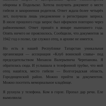
обороны в Подольске. Хотела получить документ о месте
гибели и захоронения родителя. Ответ ждала более четырёх
лет, получила лишь уведомление о регистрации запроса.
В июле прошлого года запрос был оформлен повторно через
райвоенкомат. Ответ пришёл в январе нынешнего года.
Опять ничего не прояснилось. Сообщили, что документов за
1942 год о полке, где служил отец, в архиве не имеется.
Но есть в нашей Республике Татарстан уникальная
организация — ассоциация «Клуб воинской славы» под
председательством Михаила Валерьевича Черепанова. Я
обратилась сюда. И услышала в телефонной трубке, что мой
отец нашёлся, место гибели — Волгоградская область,
Городищенский район. Можно прийти за документом.
Можно посетить мемориальное кладбище.
Я рухнула у телефона. Ком в горле. Пропал дар речи. Еле
вымолвила: