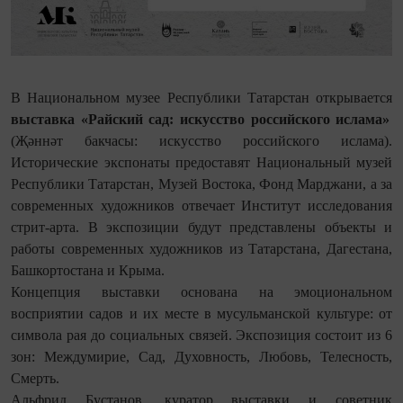
В Национальном музее Республики Татарстан открывается
выставка «Райский сад: искусство российского ислама»
(Җәннәт бакчасы: искусство российского ислама).
Исторические экспонаты предоставят Национальный музей
Республики Татарстан, Музей Востока, Фонд Марджани, а за
современных художников отвечает Институт исследования
стрит-арта. В экспозиции будут представлены объекты и
работы современных художников из Татарстана, Дагестана,
Башкортостана и Крыма.
Концепция выставки основана на эмоциональном
восприятии садов и их месте в мусульманской культуре: от
символа рая до социальных связей. Экспозиция состоит из 6
зон: Междумирие, Сад, Духовность, Любовь, Телесность,
Смерть.
Альфрид Бустанов, куратор выставки и советник