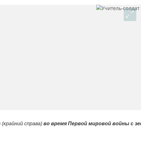
в
(крайний справа)
во время Первой мировой войны с з