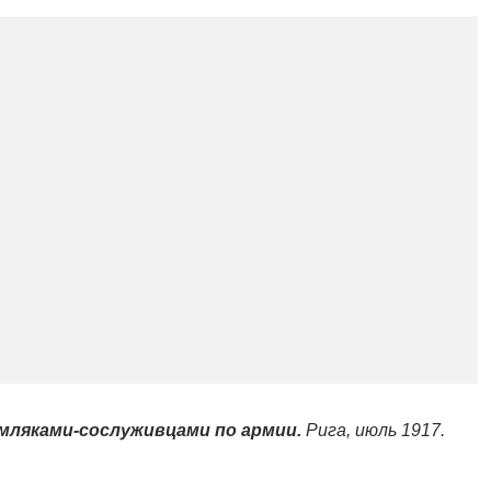
емляками-сослуживцами по армии.
Рига, июль 1917.