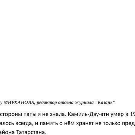
ылу МИРХАНОВА, редактор отдела журнала "Казань"
 стороны папы я не знала. Камиль‑Дэу-эти умер в 1
лось всегда, и память о нём хранят не только пре
айона Татарстана.