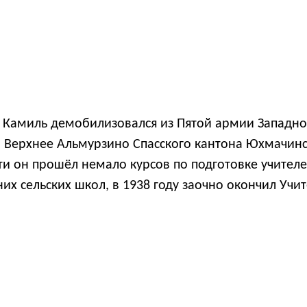
д Камиль демобилизовался из Пятой армии Западно
Верхнее Альмурзино Спасского кантона Юхмачинск
ти он прошёл немало курсов по подготовке учител
их сельских школ, в 1938 году заочно окончил Учит