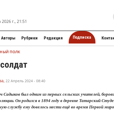
 2026 г., 21:51
Подписка
Авторы
Рубрики
Редакция
Конта
ТНЫЙ ПОЛК
-солдат
а,
22 Апрель 2024 - 08:40
 Садыков был одним из первых сельских учителей, боров
люции. Он родился в 1894 году в деревне Татарский Студе
ую службу ему довелось нести ещё во время Первой миров