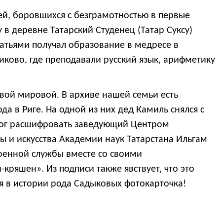
ей, боровшихся с безграмотностью в первые
 в деревне Татарский Студенец (Татар Суксу)
ратьями получал образование в медресе в
иково, где преподавали русский язык, арифметику
вой мировой. В архиве нашей семьи есть
а в Риге. На одной из них дед Камиль снялся с
мог расшифровать заведующий Центром
ы и искусства Академии наук Татарстана Ильгам
военной службы вместе со своими
кряшен». Из подписи также явствует, что это
ая в истории рода Садыковых фотокарточка!