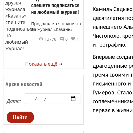
спешите подписаться
Камиль Садыков
на любимый журнал!
десятилетия по
Продолжается подписка
нынешнего Альк
на журнал «Казань»
Чистополе, кро
13778
0
1
и географию.
Впервые солдат
Показать ещё ➜
драгоценные ре
тремя своими 
Архив новостей
письменного и 
Гумеров. Стало
Дата:
соплеменниками
первая в жизни
Найти