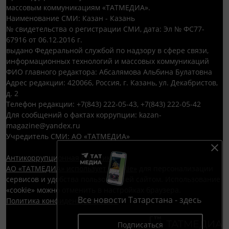
массовым коммуникациям «ТАТМЕДИА».
Наименование СМИ: Казан - Казань
№ свидетельства о регистрации СМИ, дата: Эл № ФС77-
67916 от 06.12.2016 г.
выдано Федеральной службой по надзору в сфере связи,
информационных технологий и массовых коммуникаций
ФИО главного редактора: Абсалямова Альбина Булатовна
Адрес редакции: 420066, Россия, г. Казань, ул. Декабристов,
д. 2
Телефон редакции: +7(843) 222-05-43, +7(843) 222-05-42
Для сообщений о фактах коррупции: kazan-
magazine@yandex.ru
Учредитель СМИ: АО «ТАТМЕДИА»
Антикоррупционная политика
АО «ТАТМЕДИА» использует «cookie»
для персонализации
сервисов и удобства пользователей сайтом. Использование
«cookie» можно отменить в настройках браузера.
Все новости Татарстана - здесь
Политика конфиденциальности
Подписаться