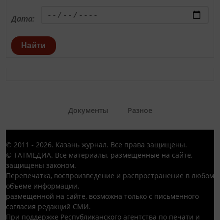
Дата:
Найти
Документы
Разное
© 2011 - 2026. Казань журнал. Все права защищены.
© ТАТМЕДИА. Все материалы, размещенные на сайте,
защищены законом.
Перепечатка, воспроизведение и распространение в любом
объеме информации,
размещенной на сайте, возможна только с письменного
согласия редакций СМИ.
При поддержке Республиканского агентства по печати и