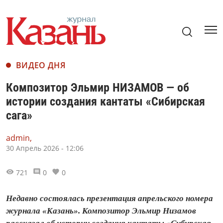
ВИДЕО ДНЯ
Композитор Эльмир НИЗАМОВ — об
истории создания кантаты «Сибирская
сага»
admin,
30 Апрель 2026 - 12:06
721
0
0
Недавно состоялась презентация апрельского номера
журнала «Казань». Композитор Эльмир Низамов