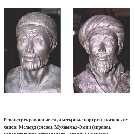
Реконструированные скульптурные портреты казанских
ханов: Махмуд (слева), Мухаммад-Эмин (справа).