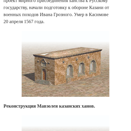
проект мирного присоединения ханства к Русскому
государству, начали подготовку к обороне Казани от
военных походов Ивана Грозного. Умер в Касимове
20 апреля 1567 года.
Реконструкция Мавзолея казанских ханов.