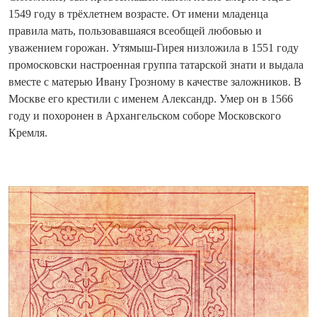
1549 году в трёхлетнем возрасте. От имени младенца
правила мать, пользовавшаяся всеобщей любовью и
уважением горожан. Утямыш-Гирея низложила в 1551 году
промосковски настроенная группа татарской знати и выдала
вместе с матерью Ивану Грозному в качестве заложников. В
Москве его крестили с именем Александр. Умер он в 1566
году и похоронен в Архангельском соборе Московского
Кремля.