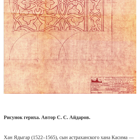
Рисунок гериха. Автор С. С. Айдаров.
Хан Ядыгар (1522–1565), сын астраханского хана Касима —