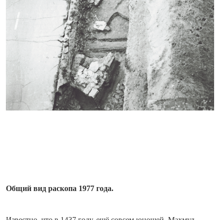
Общий вид раскопа 1977 года.
Известно, что в 1437 году, ещё совсем юношей, Махмуд