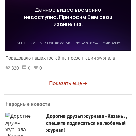
Порадовало наших гостей на презентации журнала
320
0
0
Показать ещё ➜
Народные новости
Дорогие друзья журнала «Казань»,
спешите подписаться на любимый
журнал!