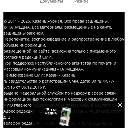
Документы
Разное
© 2011 - 2026. Казань журнал. Все права защищены.
© ТАТМЕДИА. Все материалы, размещенные на сайте,
защищены законом.
Перепечатка, воспроизведение и распространение в любом
объеме информации,
размещенной на сайте, возможна только с письменного
согласия редакций СМИ.
При поддержке Республиканского агентства по печати и
массовым коммуникациям «ТАТМЕДИА».
Наименование СМИ: Казан - Казань
№ свидетельства о регистрации СМИ, дата: Эл № ФС77-
67916 от 06.12.2016 г.
выдано Федеральной службой по надзору в сфере связи,
информационных технологий и массовых коммуникаций
ФИО главного редактора: Абсалямова Альбина Булатовна
Адрес редакции: 420066, Россия, г. Казань, ул. Декабристов,
д. 2
Телефон редакции: +7(843) 222-05-43, +7(843) 222-05-42