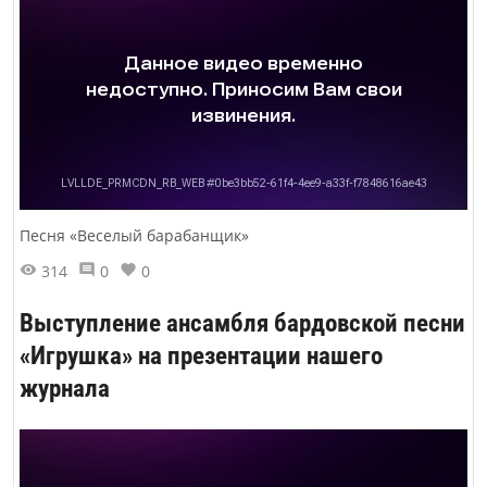
Песня «Веселый барабанщик»
314
0
0
Выступление ансамбля бардовской песни
«Игрушка» на презентации нашего
журнала