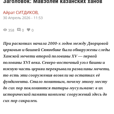
Заголовок: Мавзолей казанских ханов
Айрат СИТДИКОВ,
30 Апрель 2026 - 11:53
358
0
0
При раскопках начала 2000-х годов между Дворцовой
церковью и башней Сююмбике были обнаружены следы
Ханской мечети второй половины XV — первой
половины XVI века. Северо-восточный угол башни и
южную часть церкви перекрывали развалины мечети,
то есть эти сооружения возвели на остатках её
фундамента. Стало понятным, почему этому месту
до сих пор поклоняются татары‑мусульмане: в их
исторической памяти комплекс сооружений здесь до
сих пор сакрален.