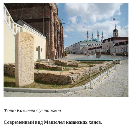
Фото Камиллы Султановой
Современный вид Мавзолея казанских ханов.