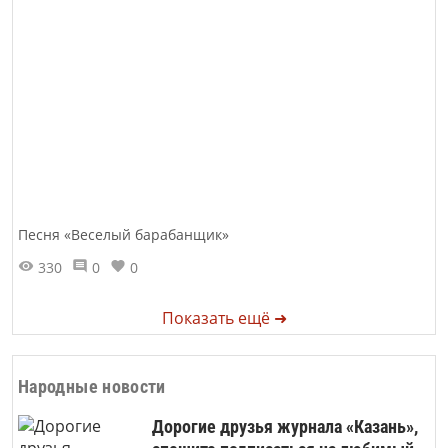
Песня «Веселый барабанщик»
330
0
0
Показать ещё ➜
Народные новости
Дорогие друзья журнала «Казань»,