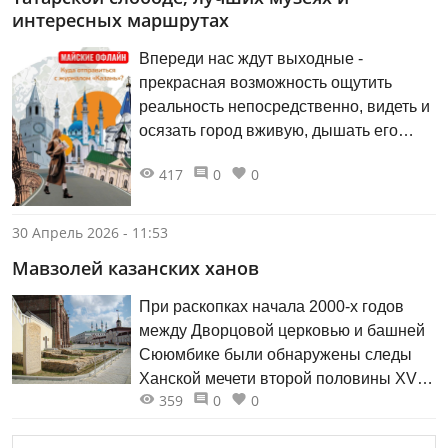
интересных маршрутах
Впереди нас ждут выходные -
прекрасная возможность ощутить
реальность непосредственно, видеть и
осязать город вживую, дышать его
воздухом и вслушиваться в голоса и
417
0
0
звуки. Подробнее — в карточках
30 Апрель 2026 - 11:53
Мавзолей казанских ханов
При раскопках начала 2000-х годов
между Дворцовой церковью и башней
Сююмбике были обнаружены следы
Ханской мечети второй половины XV
359
0
0
— первой половины XVI века. Северо-
восточный угол башни и южную часть