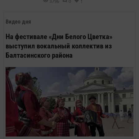
3796
0
1
Видео дня
На фестивале «Дни Белого Цветка»
выступил вокальный коллектив из
Балтасинского района