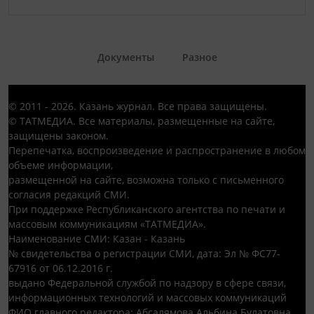
Документы
Разное
© 2011 - 2026. Казань журнал. Все права защищены.
© ТАТМЕДИА. Все материалы, размещенные на сайте,
защищены законом.
Перепечатка, воспроизведение и распространение в любом
объеме информации,
размещенной на сайте, возможна только с письменного
согласия редакций СМИ.
При поддержке Республиканского агентства по печати и
массовым коммуникациям «ТАТМЕДИА».
Наименование СМИ: Казан - Казань
№ свидетельства о регистрации СМИ, дата: Эл № ФС77-
67916 от 06.12.2016 г.
выдано Федеральной службой по надзору в сфере связи,
информационных технологий и массовых коммуникаций
ФИО главного редактора: Абсалямова Альбина Булатовна