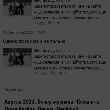
Иногда я думаю: не
зарегистрироваться ли мне на сайте
«Одноклассники»? Найти тех, кого ещё
можно найти и снова почувствовать
672
0
0
себя… Мечтая об этом, я мысленно
задаю себе вопрос: «А кого бы я
30 Сентябрь 2023 - 10:00
хотела найти?»
Одноклассники и не только
Иногда я думаю: не
зарегистрироваться ли мне на сайте
«Одноклассники»? Найти тех, кого ещё
можно найти и снова почувствовать
1434
0
0
себя… Мечтая об этом, я мысленно
задаю себе вопрос: «А кого бы я
хотела найти?»
Видео дня
Апрель 2023. Вечер журнала «Казань» в
Доме Актёра. Песню «Весёлый