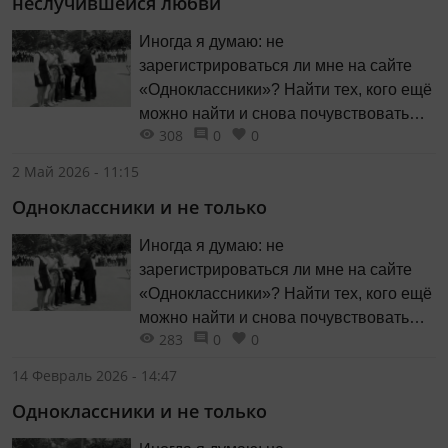
неслучившейся любви
Иногда я думаю: не
зарегистрироваться ли мне на сайте
«Одноклассники»? Найти тех, кого ещё
можно найти и снова почувствовать
308
0
0
себя… Мечтая об этом, я мысленно
задаю себе вопрос: «А кого бы я
2 Май 2026 - 11:15
хотела найти?»
Одноклассники и не только
Иногда я думаю: не
зарегистрироваться ли мне на сайте
«Одноклассники»? Найти тех, кого ещё
можно найти и снова почувствовать
283
0
0
себя… Мечтая об этом, я мысленно
задаю себе вопрос: «А кого бы я
14 Февраль 2026 - 14:47
хотела найти?»
Одноклассники и не только