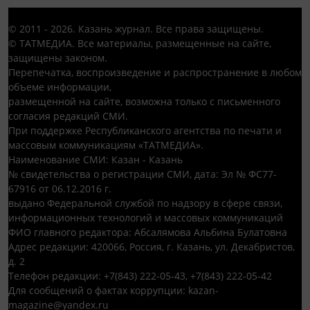
© 2011 - 2026. Казань журнал. Все права защищены.
© ТАТМЕДИА. Все материалы, размещенные на сайте,
защищены законом.
Перепечатка, воспроизведение и распространение в любом
объеме информации,
размещенной на сайте, возможна только с письменного
согласия редакций СМИ.
При поддержке Республиканского агентства по печати и
массовым коммуникациям «ТАТМЕДИА».
Наименование СМИ: Казан - Казань
№ свидетельства о регистрации СМИ, дата: Эл № ФС77-
67916 от 06.12.2016 г.
выдано Федеральной службой по надзору в сфере связи,
информационных технологий и массовых коммуникаций
ФИО главного редактора: Абсалямова Альбина Булатовна
Адрес редакции: 420066, Россия, г. Казань, ул. Декабристов,
д. 2
Телефон редакции: +7(843) 222-05-43, +7(843) 222-05-42
Для сообщений о фактах коррупции: kazan-
magazine@yandex.ru