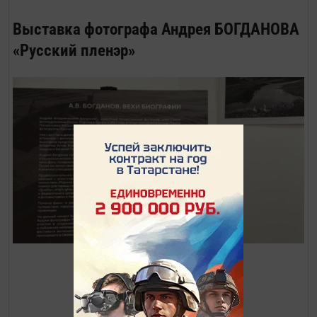
Выставка фотографа Андрея БОГДАНОВА
«Русский пленэр»