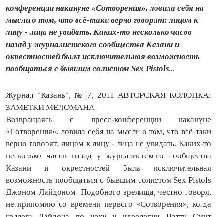
конференции накануне «Сотворения», ловила себя на
мысли о том, что всё-таки верно говорят: лицом к
лицу - лица не увидать. Каких-то несколько часов
назад у журналистского сообщества Казани и
окрестностей была исключительная возможность
пообщаться с бывшим солистом Sex Pistols...
Журнал "Казань", № 7, 2011 АВТОРСКАЯ КОЛОНКА:
ЗАМЕТКИ МЕЛОМАНА
Возвращаясь с пресс-конференции накануне
«Сотворения», ловила себя на мысли о том, что всё-таки
верно говорят: лицом к лицу - лица не увидать. Каких-то
несколько часов назад у журналистского сообщества
Казани и окрестностей была исключительная
возможность пообщаться с бывшим солистом Sex Pistols
Джоном Лайдоном! Подобного зрелища, честно говоря,
не припомню со времени первого «Сотворения», когда
коллега Лайдона по цеху и идеологии Патти Смит