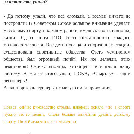
в стране так упали?
- Да потому упали, что всё сломали, а взамен ничего не
построили! В Советском Союзе большое внимание уделяли
массовому спорту, в каждом районе имелись свои стадионы,
катки. Сдача норм ГТО была обязанностью каждого
молодого человека. Все дети посещали спортивные секции,
существовали спортивные общества. Стать чемпионом
общества был огромный почёт! Их же лелеяли, этих
чемпионов! Сейчас японцы, китайцы - все взяли нашу
систему. А мы от этого ушли, ЦСКА, «Спартак» - одни
легионеры!
А наши детские тренеры не могут семьи прокормить.
Правда, сейчас руководство страны, наконец, поняло, что в спорте
нужно что-то менять. Стали больше внимания уделять детскому
спорту. Но всё делается очень медленно.