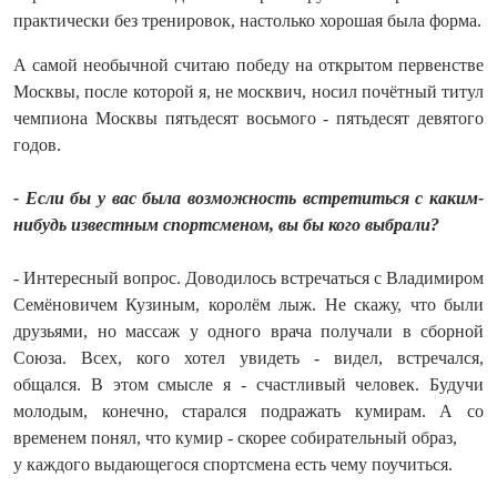
практически без тренировок, настолько хорошая была форма.
А самой необычной считаю победу на открытом первенстве
Москвы, после которой я, не москвич, носил почётный титул
чемпиона Москвы пятьдесят восьмого - пятьдесят девятого
годов.
- Если бы у вас была возможность встретиться с каким-
нибудь известным спортсменом, вы бы кого выбрали?
- Интересный вопрос. Доводилось встречаться с Владимиром
Семёновичем Кузиным, королём лыж. Не скажу, что были
друзьями, но массаж у одного врача получали в сборной
Союза. Всех, кого хотел увидеть - видел, встречался,
общался. В этом смысле я - счастливый человек. Будучи
молодым, конечно, старался подражать кумирам. А со
временем понял, что кумир - скорее собирательный образ,
у каждого выдающегося спортсмена есть чему поучиться.