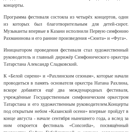
концерты.
Программа фестиваля состояла из четырёх концертов, один
из которых был благотворительным для детей-сирот.
Музыканты впервые в Казани исполнили Первую симфонию
Рахманинова и его ранние произведения «Сюита» и «Фуга».
Инициатором проведения фестиваля стал художественный
руководитель и главный дирижёр Симфонического оркестра
Татарстана Александр Сладковский.
К «Белой сирени» и «Рахлинским сезонам», которые начали
проводиться в память основателя оркестра Натана Рахлина,
вскоре добавятся ещё два международных фестиваля,
учреждённые Государственным симфоническим оркестром
Татарстана и его художественным руководителем.Концерты
под открытым небом «Казанской осени» впервые пройдут в
конце августа - начале сентября нынешнего года, а вслед за
ним откроется фестиваль «Concordia», посвящённый