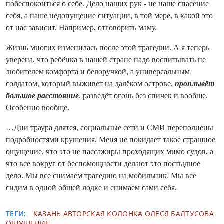
побеспокоиться о себе. Дело наших рук - не наше спасение
себя, а наше недопущение ситуации, в той мере, в какой это
от нас зависит. Например, отговорить маму.
Жизнь многих изменилась после этой трагедии. А я теперь
уверена, что ребёнка в нашей стране надо воспитывать не
любителем комфорта и белоручкой, а универсальным
солдатом, который выживет на далёком острове,
проплывёт
большое расстояние
, разведёт огонь без спичек и вообще.
Особенно вообще.
…Дни траура длятся, социальные сети и СМИ переполнены
подробностями крушения. Меня не покидает такое страшное
ощущение, что это не пассажиры проходящих мимо судов, а
что все вокруг от беспомощности делают это постыдное
дело. Мы все снимаем трагедию на мобильник. Мы все
сидим в одной общей лодке и снимаем сами себя.
ТЕГИ:
КАЗАНЬ
АВТОРСКАЯ КОЛОНКА
ОЛЕСЯ БАЛТУСОВА
ОЩУЩЕНИЕ