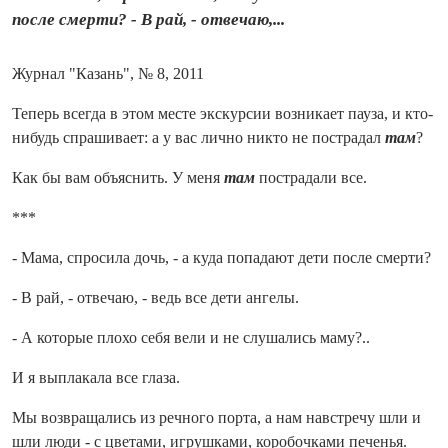
после смерти? - В рай, - отвечаю,...
Журнал "Казань", № 8, 2011
Теперь всегда в этом месте экскурсии возникает пауза, и кто-
нибудь спрашивает: а у вас лично никто не пострадал
там
?
Как бы вам объяснить. У меня
там
пострадали все.
***
- Мама, спросила дочь, - а куда попадают дети после смерти?
- В рай, - отвечаю, - ведь все дети ангелы.
- А которые плохо себя вели и не слушались маму?..
И я выплакала все глаза.
Мы возвращались из речного порта, а нам навстречу шли и
шли люди - с цветами, игрушками, коробочками печенья.