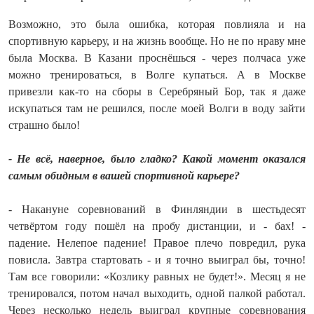
Возможно, это была ошибка, которая повлияла и на
спортивную карьеру, и на жизнь вообще. Но не по нраву мне
была Москва. В Казани проснёшься - через полчаса уже
можно тренироваться, в Волге купаться. А в Москве
привезли как-то на сборы в Серебряный Бор, так я даже
искупаться там не решился, после моей Волги в воду зайти
страшно было!
- Не всё, наверное, было гладко? Какой момент оказался
самым обидным в вашей спортивной карьере?
- Накануне соревнований в Финляндии в шестьдесят
четвёртом году пошёл на пробу дистанции, и - бах! -
падение. Нелепое падение! Правое плечо повредил, рука
повисла. Завтра стартовать - и я точно выиграл бы, точно!
Там все говорили: «Козлику равных не будет!». Месяц я не
тренировался, потом начал выходить, одной палкой работал.
Через несколько недель выиграл крупные соревнования