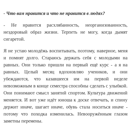
- Что вам нравится и что не нравится в людях?
- Не нравится расхлябанность, неорганизованность,
нездоровый образ жизни. Терпеть не могу, когда дымят
сигаретой.
Я не устаю молодёжь воспитывать, поэтому, наверное, меня
и помнят долго. Стараюсь держать себя с молодыми на
равных. Они только пришли на первый ещё курс - а я на
равных. Целый месяц вдохновляю учеников, и они
убеждаются, что казавшееся им на первой неделе
невозможным в конце семестра способны сделать с улыбкой.
Они понимают смысл занятий спортом. Культура движений
меняется. И вот уже идёт юноша к доске отвечать, и спину
держит иначе, шагает иначе, обувь стала носиться иначе -
потому что походка изменилась. Невооружённым глазом
заметны перемены.