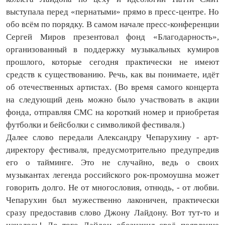
выступала перед «пернатыми» прямо в пресс-центре. Но
обо всём по порядку. В самом начале пресс-конференции
Сергей Миров презентовал фонд «Благодарность»,
организованный в поддержку музыкальных кумиров
прошлого, которые сегодня практически не имеют
средств к существованию. Речь, как вы понимаете, идёт
об отечественных артистах. (Во время самого концерта
на следующий день можно было участвовать в акции
фонда, отправляя СМС на короткий номер и приобретая
футболки и бейсболки с символикой фестиваля.)
Далее слово передали Александру Чепарухину - арт-
директору фестиваля, предусмотрительно предупредив
его о тайминге. Это не случайно, ведь о своих
музыкантах легенда российского рок-промоушна может
говорить долго. Не от многословия, отнюдь, - от любви.
Чепарухин был мужественно лаконичен, практически
сразу предоставив слово Джону Лайдону. Вот тут-то и