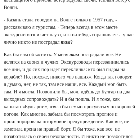
Волги.
- Казань стала городом на Волге только в 1957 году, -
рассказываю я туристам. - Теперь всегда в этом месте
экскурсии возникает пауза, и кто-нибудь спрашивает: а у вас
лично никто не пострадал
там
?
Как бы вам объяснить. У меня
там
пострадали все. Не
делятся на своих и чужих. Экскурсоводы перезванивались
все дни, и до сих пор идёт перекличка: кто был гидом на
корабле? Но, похоже, никого «из наших». Когда так говорят,
я думаю, нет, не так, там все наши, все. Каждый мог быть
там. И я могла. Позвонили бы, мол, идёшь до Булгар на два
выходных сопровождать? И я бы пошла. И я тоже, как
капитан «Булгарии», взяла бы семью прогуляться по хорошей
погоде. Как многие, забыла бы посмотреть прогноз и
проигнорировала штормовое предупреждение. Как все, не
заметила крена на правый борт. Я бы тоже, как все, не
позаботилась о своей безопасности. И никто не позаботился