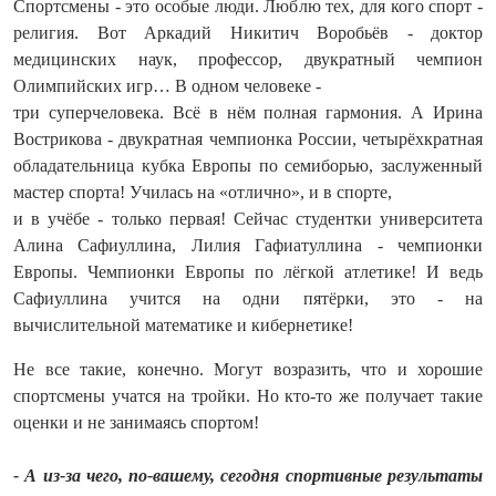
Спортсмены - это особые люди. Люблю тех, для кого спорт -
религия. Вот Аркадий Никитич Воробьёв - доктор
медицинских наук, профессор, двукратный чемпион
Олимпийских игр… В одном человеке -
три суперчеловека. Всё в нём полная гармония. А Ирина
Вострикова - двукратная чемпионка России, четырёхкратная
обладательница кубка Европы по семиборью, заслуженный
мастер спорта! Училась на «отлично», и в спорте,
и в учёбе - только первая! Сейчас студентки университета
Алина Сафиуллина, Лилия Гафиатуллина - чемпионки
Европы. Чемпионки Европы по лёгкой атлетике! И ведь
Сафиуллина учится на одни пятёрки, это - на
вычислительной математике и кибернетике!
Не все такие, конечно. Могут возразить, что и хорошие
спортсмены учатся на тройки. Но кто-то же получает такие
оценки и не занимаясь спортом!
- А из-за чего, по-вашему, сегодня спортивные результаты