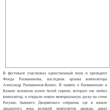
В фестивале участвовал единственный внук и президент
Фонда Рахманинова, наследник архива композитора
Александр Рахманинов-Конюс. В память о Рахманинове в
Казани заложили аллею белой сирени, которую так любил
композитор, и открыли новую мемориальную доску на стене
Ратуши, бывшего Дворянского собрания, где в начале
двадцатого века великий композитор дважды давал