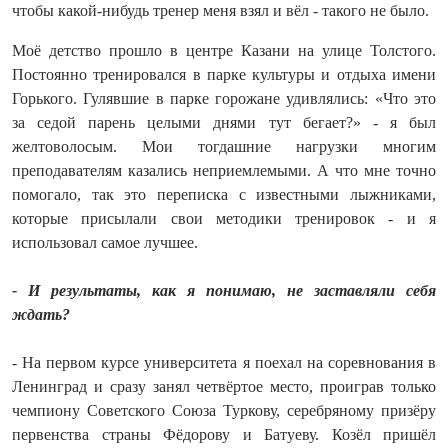
чтобы какой-нибудь тренер меня взял и вёл - такого не было.
Моё детство прошло в центре Казани на улице Толстого.
Постоянно тренировался в парке культуры и отдыха имени
Горького. Гулявшие в парке горожане удивлялись: «Что это
за седой парень целыми днями тут бегает?» - я был
желтоволосым. Мои тогдашние нагрузки многим
преподавателям казались неприемлемыми. А что мне точно
помогало, так это переписка с известными лыжниками,
которые присылали свои методики тренировок - и я
использовал самое лучшее.
- И результаты, как я понимаю, не заставляли себя
ждать?
- На первом курсе университета я поехал на соревнования в
Ленинград и сразу занял четвёртое место, проиграв только
чемпиону Советского Союза Туркову, серебряному призёру
первенства страны Фёдорову и Батуеву. Козёл пришёл