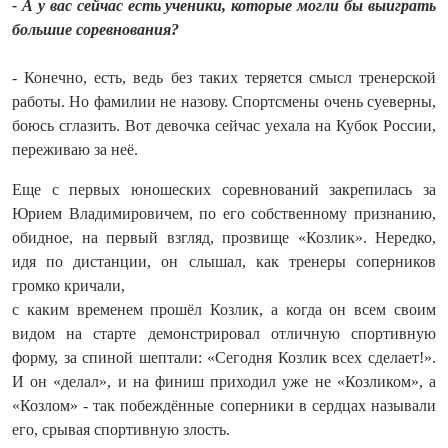
- А у вас сейчас есть ученики, которые могли бы выиграть
большие соревнования?
- Конечно, есть, ведь без таких теряется смысл тренерской
работы. Но фамилии не назову. Спортсмены очень суеверны,
боюсь сглазить. Вот девочка сейчас уехала на Кубок России,
переживаю за неё.
Еще с первых юношеских соревнований закрепилась за
Юрием Владимировичем, по его собственному признанию,
обидное, на первый взгляд, прозвище «Козлик». Нередко,
идя по дистанции, он слышал, как тренеры соперников
громко кричали,
с каким временем прошёл Козлик, а когда он всем своим
видом на старте демонстрировал отличную спортивную
форму, за спиной шептали: «Сегодня Козлик всех сделает!».
И он «делал», и на финиш приходил уже не «Козликом», а
«Козлом» - так побеждённые соперники в сердцах называли
его, срывая спортивную злость.