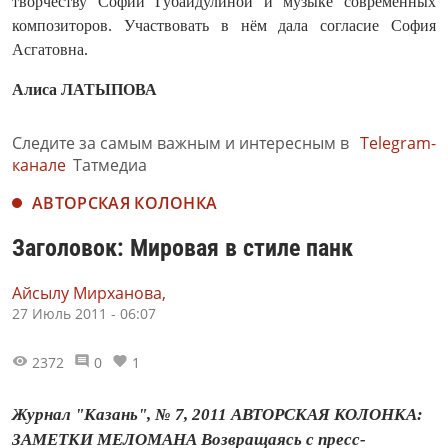
творчеству Софии Губайдулиной и музыке современных
композиторов. Участвовать в нём дала согласие София
Асгатовна.
Алиса ЛАТЫПОВА
Следите за самым важным и интересным в
Telegram-
канале
Татмедиа
АВТОРСКАЯ КОЛОНКА
Заголовок: Мировая в стиле панк
Айсылу Мирханова,
27 Июль 2011 - 06:07
2372
0
1
Журнал "Казань", № 7, 2011 АВТОРСКАЯ КОЛОНКА:
ЗАМЕТКИ МЕЛОМАНА Возвращаясь с пресс-