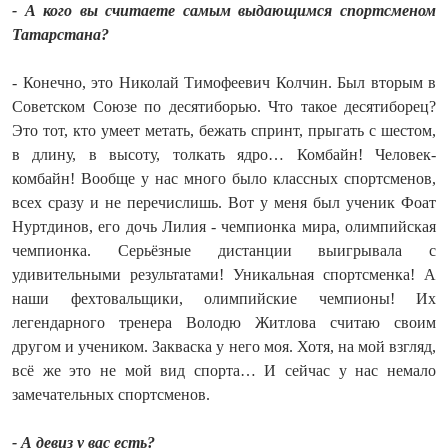
- А кого вы считаете самым выдающимся спортсменом
Татарстана?
- Конечно, это Николай Тимофеевич Колчин. Был вторым в
Советском Союзе по десятиборью. Что такое десятиборец?
Это тот, кто умеет метать, бежать спринт, прыгать с шестом,
в длину, в высоту, толкать ядро… Комбайн! Человек-
комбайн! Вообще у нас много было классных спортсменов,
всех сразу и не перечислишь. Вот у меня был ученик Фоат
Нуртдинов, его дочь Лилия - чемпионка мира, олимпийская
чемпионка. Серьёзные дистанции выигрывала с
удивительными результатами! Уникальная спортсменка! А
наши фехтовальщики, олимпийские чемпионы! Их
легендарного тренера Володю Житлова считаю своим
другом и учеником. Закваска у него моя. Хотя, на мой взгляд,
всё же это не мой вид спорта… И сейчас у нас немало
замечательных спортсменов.
- А девиз у вас есть?