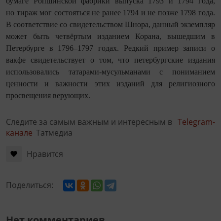
бумаге Ропшинской фабрики выпуска 1793 и 1794 года,
но тираж мог состояться не ранее 1794 и не позже 1798 года.
В соответствие со свидетельством Шнора, данный экземпляр
может быть четвёртым изданием Корана, вышедшим в
Петербурге в 1796–1797 годах. Редкий пример записи о
вакфе свидетельствует о том, что петербургские издания
использовались татарами-мусульманами с пониманием
ценности и важности этих изданий для религиозного
просвещения верующих.
Следите за самым важным и интересным в
Telegram-
канале
Татмедиа
Нравится
Поделиться:
Нет комментариев