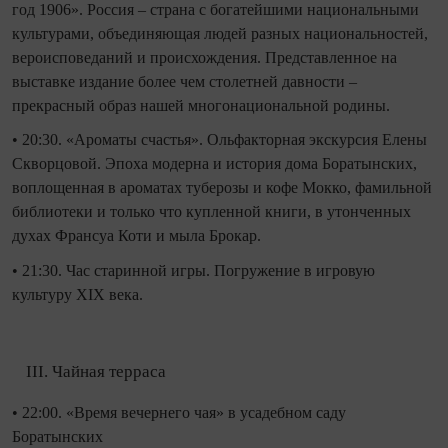
год 1906». Россия – страна с богатейшими национальными
культурами, объединяющая людей разных национальностей,
вероисповеданий и происхождения. Представленное на
выставке издание более чем столетней давности –
прекрасный образ нашей многонациональной родины.
• 20:30. «Ароматы счастья». Ольфакторная экскурсия Елены
Скворцовой. Эпоха модерна и история дома Боратынских,
воплощенная в ароматах туберозы и кофе Мокко, фамильной
библиотеки и только что купленной книги, в утонченных
духах Франсуа Коти и мыла Брокар.
• 21:30. Час старинной игры. Погружение в игровую
культуру XIX века.
Чайная терраса
• 22:00. «Время вечернего чая» в усадебном саду
Боратынских