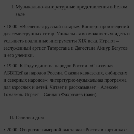
Музыкально-литературные представления в Белом
зале
• 18:00. «Вселенная русской гитары». Концерт произведений
для семиструнных гитар. Уникальная возможность увидеть и
услышать подлинные инструменты XIX века. Играют –
заслуженный артист Татарстана и Дагестана Айнур Бегутов
и его ученики.
• 19:00. К Году единства народов России. «Сказочная
АБВГДейка народов России. Сказки кавказских, сибирских
и северных народов»: литературно-музыкальная программа
для взрослых и детей. Читает и рассказывает – Алексей
Гомазков. Играет – Сайдаш Фахразиев (баян).
Главный дом
• 20:00. Открытие камерной выставки «Россия в картинках: