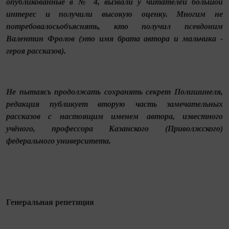
опубликованные в № 4, вызвали у читателей большой
интерес и получили высокую оценку. Многим не
потребовалосьобъяснять, кто получил псевдоним
Валентин Фролов (это имя брата автора и мальчика -
героя рассказов).
Не пытаясь продолжать сохранять секрет Полишинеля,
редакция публикует вторую часть замечательных
рассказов с настоящим именем автора, известного
учёного, профессора Казанского (Приволжского)
федерального университета.
Генеральная репетиция