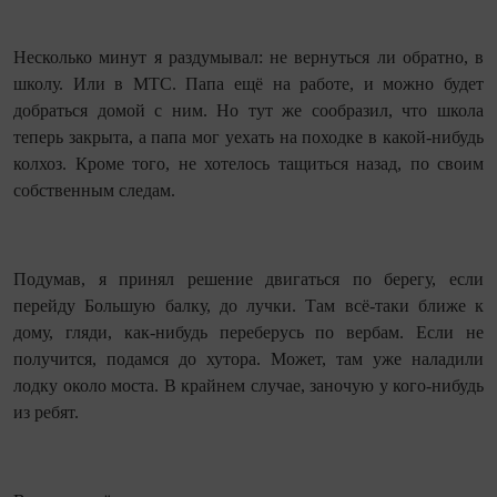
Несколько минут я раздумывал: не вернуться ли обратно, в
школу. Или в МТС. Папа ещё на работе, и можно будет
добраться домой с ним. Но тут же сообразил, что школа
теперь закрыта, а папа мог уехать на походке в какой‑нибудь
колхоз. Кроме того, не хотелось тащиться назад, по своим
собственным следам.
Подумав, я принял решение двигаться по берегу, если
перейду Большую балку, до лучки. Там всё‑таки ближе к
дому, гляди, как‑нибудь переберусь по вербам. Если не
получится, подамся до хутора. Может, там уже наладили
лодку около моста. В крайнем случае, заночую у кого‑нибудь
из ребят.