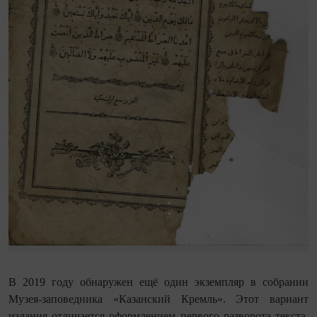
В 2019 году обнаружен ещё один экземпляр в собрании
Музея-заповедника «Казанский Кремль». Этот вариант
издания отличается оформлением первого разворота текста,