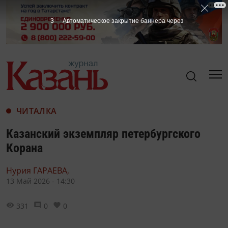
1
Автоматическое закрытие баннера через
ЧИТАЛКА
Казанский экземпляр петербургского
Корана
Нурия ГАРАЕВА,
13 Май 2026 - 14:30
331
0
0