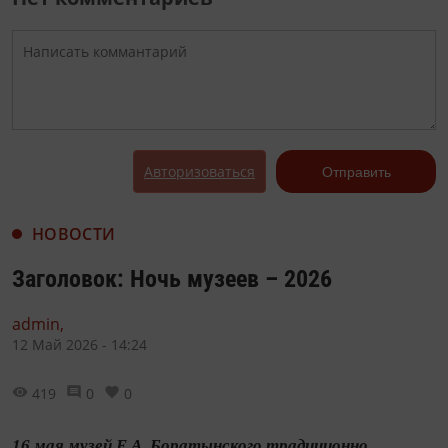
Авторизоваться
Отправить
НОВОСТИ
Заголовок: Ночь музеев – 2026
admin,
12 Май 2026 - 14:24
419
0
0
16 мая музей Е.А. Боратынского традиционно