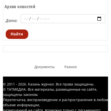
Архив новостей
Дата:
Найти
Документы
Разное
© 2011 - 2026. Казань журнал. Все права защищены.
© ТАТМЕДИА. Все материалы, размещенные на сайте,
защищены законом.
Перепечатка, воспроизведение и распространение в любом
объеме информации,
размещенной на сайте, возможна только с письменного