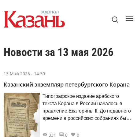
Новости за 13 мая 2026
13 Май 2026 - 14:30
Казанский экземпляр петербургского Корана
Типографское издание арабского
текста Корана в России началось в
правление Екатерины II. До недавнего
времени в российских собраниях были
известны только два экземпляра этих
изданий, хранящиеся в Российской
331
0
0