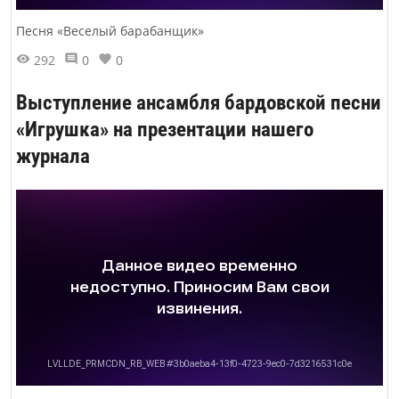
Песня «Веселый барабанщик»
292
0
0
Выступление ансамбля бардовской песни
«Игрушка» на презентации нашего
журнала