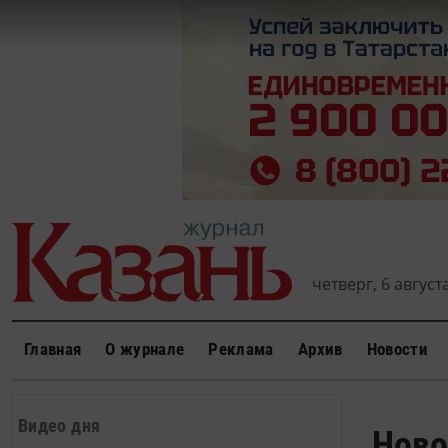
четверг, 6 августа
Главная
О журнале
Реклама
Архив
Новости
Видео дня
Ново