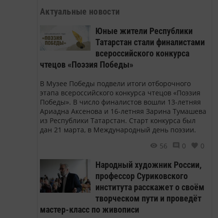
Актуальные новости
Юные жители Республики
Татарстан стали финалистами
всероссийского конкурса
чтецов «Поэзия Победы»
В Музее Победы подвели итоги отборочного
этапа всероссийского конкурса чтецов «Поэзия
Победы». В число финалистов вошли 13-летняя
Ариадна Аксенова и 16-летняя Зарина Тумашева
из Республики Татарстан. Старт конкурса был
дан 21 марта, в Международный день поэзии.
56
0
0
Народный художник России,
профессор Суриковского
института расскажет о своём
творческом пути и проведёт
мастер-класс по живописи