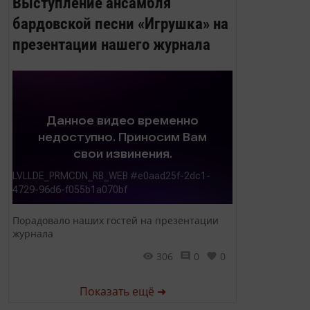
Выступление ансамбля
бардовской песни «Игрушка» на
презентации нашего журнала
Порадовало наших гостей на презентации
журнала
306
0
0
Показать ещё ➜