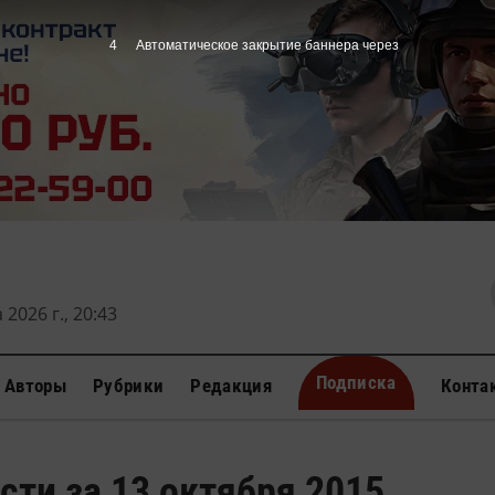
4
Автоматическое закрытие баннера через
 2026 г., 20:43
Подписка
Авторы
Рубрики
Редакция
Конта
сти за 13 октября 2015