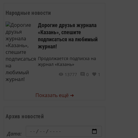
Народные новости
Дорогие друзья журнала
«Казань», спешите
подписаться на любимый
журнал!
Продолжается подписка на
журнал «Казань»
13777
0
1
Показать ещё ➜
Архив новостей
Дата: