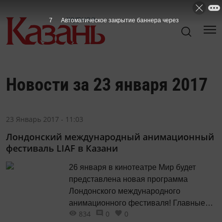
7
Автоматическое закрытие баннера через
Новости за 23 января 2017
23 Январь 2017 - 11:03
Лондонский международный анимационный
фестиваль LIAF в Казани
26 января в кинотеатре Мир будет
представлена новая программа
Лондонского международного
анимационного фестиваля! Главные
834
0
0
фильмы из национального и