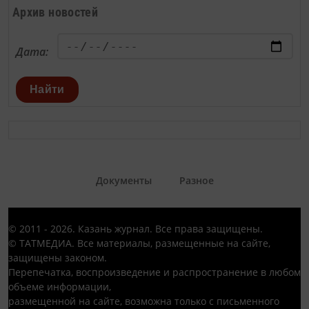
Архив новостей
Дата:
Найти
Документы
Разное
© 2011 - 2026. Казань журнал. Все права защищены.
© ТАТМЕДИА. Все материалы, размещенные на сайте,
защищены законом.
Перепечатка, воспроизведение и распространение в любом
объеме информации,
размещенной на сайте, возможна только с письменного