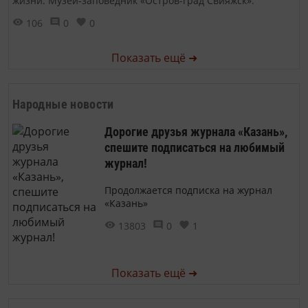
жизни. Музей-заповедник «Остров-град Свияжск».
106
0
0
Показать ещё ➜
Народные новости
Дорогие друзья журнала «Казань»,
спешите подписаться на любимый
журнал!
Продолжается подписка на журнал
«Казань»
13803
0
1
Показать ещё ➜