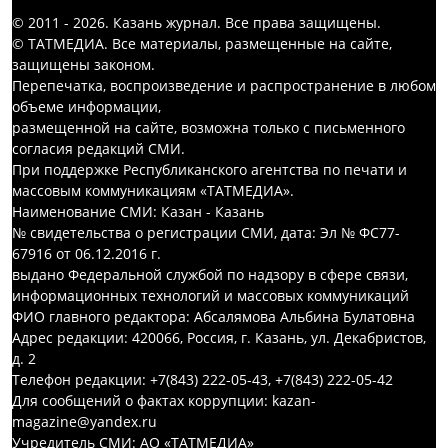
© 2011 - 2026. Казань журнал. Все права защищены.
© ТАТМЕДИА. Все материалы, размещенные на сайте,
защищены законом.
Перепечатка, воспроизведение и распространение в любом
объеме информации,
размещенной на сайте, возможна только с письменного
согласия редакций СМИ.
При поддержке Республиканского агентства по печати и
массовым коммуникациям «ТАТМЕДИА».
Наименование СМИ: Казан - Казань
№ свидетельства о регистрации СМИ, дата: Эл № ФС77-
67916 от 06.12.2016 г.
выдано Федеральной службой по надзору в сфере связи,
информационных технологий и массовых коммуникаций
ФИО главного редактора: Абсалямова Альбина Булатовна
Адрес редакции: 420066, Россия, г. Казань, ул. Декабристов,
д. 2
Телефон редакции: +7(843) 222-05-43, +7(843) 222-05-42
Для сообщений о фактах коррупции: kazan-
magazine@yandex.ru
Учредитель СМИ: АО «ТАТМЕДИА»