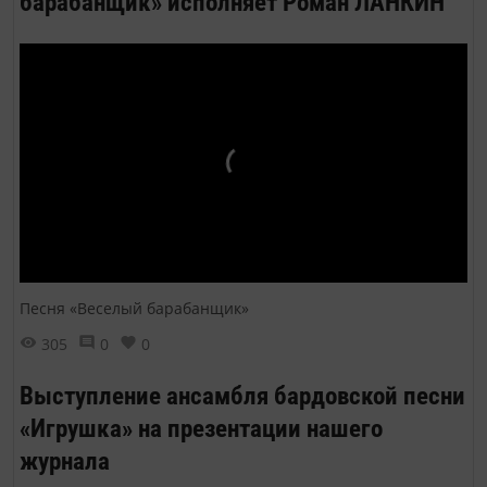
барабанщик» исполняет Роман ЛАНКИН
Песня «Веселый барабанщик»
305
0
0
Выступление ансамбля бардовской песни
«Игрушка» на презентации нашего
журнала