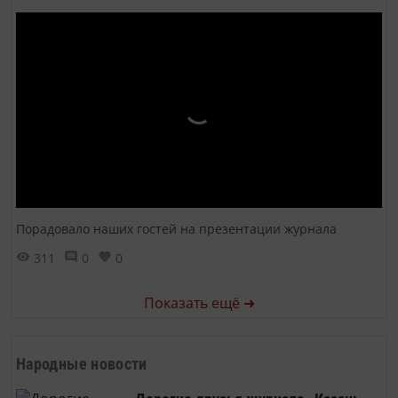
Порадовало наших гостей на презентации журнала
311
0
0
Показать ещё ➜
Народные новости