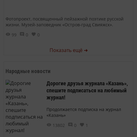
Фотопроект, посвященный пейзажной поэтике русской
жизни. Музей-заповедник «Остров-град Свияжск».
99
0
0
Показать ещё ➜
Народные новости
Дорогие друзья журнала «Казань»,
спешите подписаться на любимый
журнал!
Продолжается подписка на журнал
«Казань»
13802
0
1