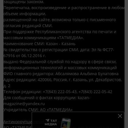
защищены законом.
Перепечатка, воспроизведение и распространение в любом
объеме информации,
размещенной на сайте, возможна только с письменного
согласия редакций СМИ.
При поддержке Республиканского агентства по печати и
массовым коммуникациям «ТАТМЕДИА».
Наименование СМИ: Казан - Казань
№ свидетельства о регистрации СМИ, дата: Эл № ФС77-
67916 от 06.12.2016 г.
выдано Федеральной службой по надзору в сфере связи,
информационных технологий и массовых коммуникаций
ФИО главного редактора: Абсалямова Альбина Булатовна
Адрес редакции: 420066, Россия, г. Казань, ул. Декабристов,
д. 2
Телефон редакции: +7(843) 222-05-43, +7(843) 222-05-42
Для сообщений о фактах коррупции: kazan-
magazine@yandex.ru
Учредитель СМИ: АО «ТАТМЕДИА»
Антикоррупционная политика
АО «ТАТМЕДИА» использует «cookie»
для персонализации