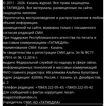
© 2011 - 2026. Казань журнал. Все права защищены.
© ТАТМЕДИА. Все материалы, размещенные на сайте,
защищены законом.
Перепечатка, воспроизведение и распространение в любом
объеме информации,
размещенной на сайте, возможна только с письменного
согласия редакций СМИ.
При поддержке Республиканского агентства по печати и
массовым коммуникациям «ТАТМЕДИА».
Наименование СМИ: Казан - Казань
№ свидетельства о регистрации СМИ, дата: Эл № ФС77-
67916 от 06.12.2016 г.
выдано Федеральной службой по надзору в сфере связи,
информационных технологий и массовых коммуникаций
ФИО главного редактора: Абсалямова Альбина Булатовна
Адрес редакции: 420066, Россия, г. Казань, ул. Декабристов,
д. 2
Телефон редакции: +7(843) 222-05-43, +7(843) 222-05-42
Для сообщений о фактах коррупции: kazan-
magazine@yandex.ru
Учредитель СМИ: АО «ТАТМЕДИА»