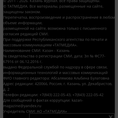
© 2011 - 2026. Казань журнал. Все права защищены.
© ТАТМЕДИА. Все материалы, размещенные на сайте,
защищены законом.
Перепечатка, воспроизведение и распространение в любом
объеме информации,
размещенной на сайте, возможна только с письменного
согласия редакций СМИ.
При поддержке Республиканского агентства по печати и
массовым коммуникациям «ТАТМЕДИА».
Наименование СМИ: Казан - Казань
№ свидетельства о регистрации СМИ, дата: Эл № ФС77-
67916 от 06.12.2016 г.
выдано Федеральной службой по надзору в сфере связи,
информационных технологий и массовых коммуникаций
ФИО главного редактора: Абсалямова Альбина Булатовна
Адрес редакции: 420066, Россия, г. Казань, ул. Декабристов,
д. 2
Телефон редакции: +7(843) 222-05-43, +7(843) 222-05-42
Для сообщений о фактах коррупции: kazan-
magazine@yandex.ru
Учредитель СМИ: АО «ТАТМЕДИА»