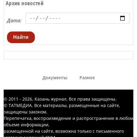
Архив новостей
Дата:
Найти
Документы
Разное
© 2011 - 2026. Казань журнал. Все права защищены.
© ТАТМЕДИА. Все материалы, размещенные на сайте,
защищены законом.
Перепечатка, воспроизведение и распространение в любом
объеме информации,
размещенной на сайте, возможна только с письменного