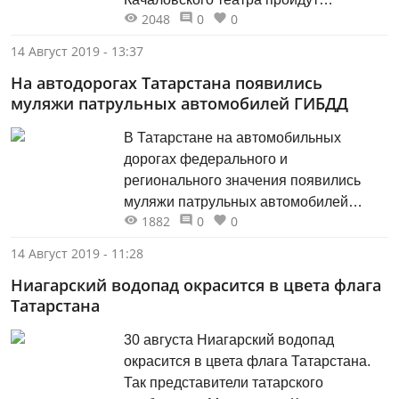
2048
0
0
спектакли.
14 Август 2019 - 13:37
На автодорогах Татарстана появились
муляжи патрульных автомобилей ГИБДД
В Татарстане на автомобильных
дорогах федерального и
регионального значения появились
муляжи патрульных автомобилей
1882
0
0
ГИБДД. Первый макет машины ДПС
установлен в Верхнеуслонском районе
14 Август 2019 - 11:28
на 30 км трассы Казань – Ульяновск.
Ниагарский водопад окрасится в цвета флага
Татарстана
30 августа Ниагарский водопад
окрасится в цвета флага Татарстана.
Так представители татарского