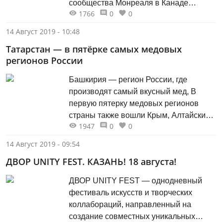
сообщества Монреаля в Канаде
1766
0
0
поздравят Татарстан с днем рождения
– Днем республики.
14 Август 2019 - 10:48
Татарстан — в пятёрке самых медовых
регионов России
Башкирия — регион России, где
производят самый вкусный мед, В
первую пятерку медовых регионов
страны также вошли Крым, Алтайский
1947
0
0
край, Краснодарский край и Татарстан.
14 Август 2019 - 09:54
ДВОР UNITY FEST. КАЗАНЬ! 18 августа!
ДВОР UNITY FEST — однодневный
фестиваль искусств и творческих
коллабораций, направленный на
создание совместных уникальных