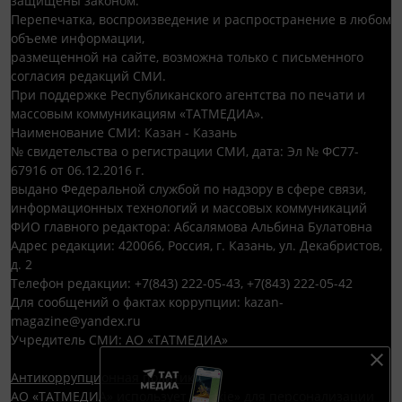
защищены законом.
Перепечатка, воспроизведение и распространение в любом
объеме информации,
размещенной на сайте, возможна только с письменного
согласия редакций СМИ.
При поддержке Республиканского агентства по печати и
массовым коммуникациям «ТАТМЕДИА».
Наименование СМИ: Казан - Казань
№ свидетельства о регистрации СМИ, дата: Эл № ФС77-
67916 от 06.12.2016 г.
выдано Федеральной службой по надзору в сфере связи,
информационных технологий и массовых коммуникаций
ФИО главного редактора: Абсалямова Альбина Булатовна
Адрес редакции: 420066, Россия, г. Казань, ул. Декабристов,
д. 2
Телефон редакции: +7(843) 222-05-43, +7(843) 222-05-42
Для сообщений о фактах коррупции: kazan-
magazine@yandex.ru
Учредитель СМИ: АО «ТАТМЕДИА»
Антикоррупционная политика
АО «ТАТМЕДИА» использует «cookie»
для персонализации