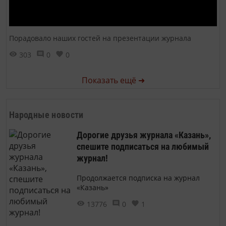
Порадовало наших гостей на презентации журнала
303
0
0
Показать ещё ➜
Народные новости
Дорогие друзья журнала «Казань»,
спешите подписаться на любимый
журнал!
Продолжается подписка на журнал
«Казань»
13776
0
1