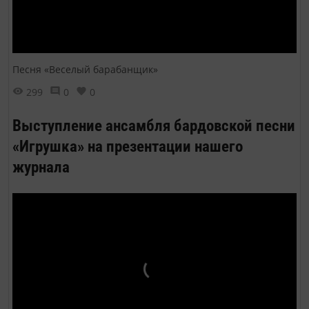
Песня «Веселый барабанщик»
299
0
0
Выступление ансамбля бардовской песни
«Игрушка» на презентации нашего
журнала