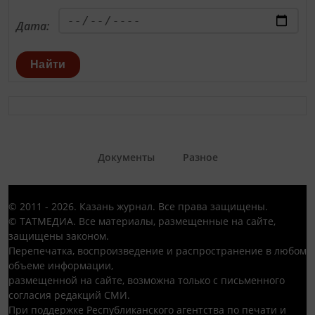
Дата:
Найти
Документы
Разное
© 2011 - 2026. Казань журнал. Все права защищены.
© ТАТМЕДИА. Все материалы, размещенные на сайте,
защищены законом.
Перепечатка, воспроизведение и распространение в любом
объеме информации,
размещенной на сайте, возможна только с письменного
согласия редакций СМИ.
При поддержке Республиканского агентства по печати и