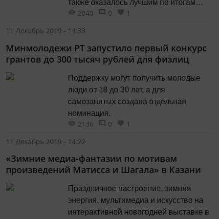
также оказалось лучшим по итогам
2040
0
1
читательского голосования. Накануне в
Москве в Доме Пашкова прошла
11 Декабрь 2019 - 14:33
церемония награждения лауреатов.
Минмолодежи РТ запустило первый конкурс
грантов до 300 тысяч рублей для физлиц
Поддержку могут получить молодые
люди от 18 до 30 лет, а для
самозанятых создана отдельная
номинация.
2136
0
1
11 Декабрь 2019 - 14:22
«Зимние медиа-фантазии по мотивам
произведений Матисса и Шагала» в Казани
Праздничное настроение, зимняя
энергия, мультимедиа и искусство на
интерактивной новогодней выставке в