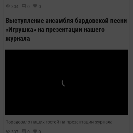
304
0
0
Выступление ансамбля бардовской песни
«Игрушка» на презентации нашего
журнала
Порадовало наших гостей на презентации журнала
307
0
0