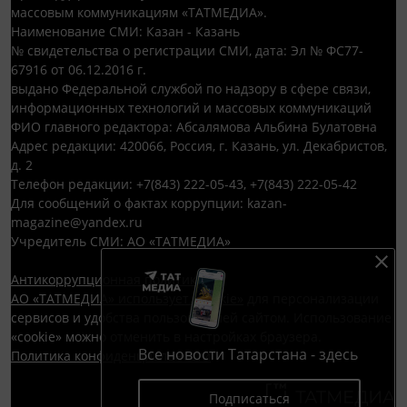
массовым коммуникациям «ТАТМЕДИА».
Наименование СМИ: Казан - Казань
№ свидетельства о регистрации СМИ, дата: Эл № ФС77-
67916 от 06.12.2016 г.
выдано Федеральной службой по надзору в сфере связи,
информационных технологий и массовых коммуникаций
ФИО главного редактора: Абсалямова Альбина Булатовна
Адрес редакции: 420066, Россия, г. Казань, ул. Декабристов,
д. 2
Телефон редакции: +7(843) 222-05-43, +7(843) 222-05-42
Для сообщений о фактах коррупции: kazan-
magazine@yandex.ru
Учредитель СМИ: АО «ТАТМЕДИА»
Антикоррупционная политика
АО «ТАТМЕДИА» использует «cookie»
для персонализации
сервисов и удобства пользователей сайтом. Использование
«cookie» можно отменить в настройках браузера.
Все новости Татарстана - здесь
Политика конфиденциальности
Подписаться