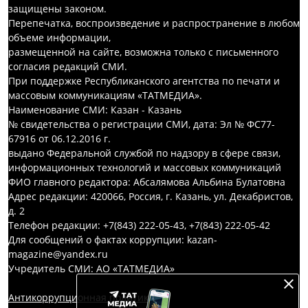
защищены законом.
Перепечатка, воспроизведение и распространение в любом
объеме информации,
размещенной на сайте, возможна только с письменного
согласия редакций СМИ.
При поддержке Республиканского агентства по печати и
массовым коммуникациям «ТАТМЕДИА».
Наименование СМИ: Казан - Казань
№ свидетельства о регистрации СМИ, дата: Эл № ФС77-
67916 от 06.12.2016 г.
выдано Федеральной службой по надзору в сфере связи,
информационных технологий и массовых коммуникаций
ФИО главного редактора: Абсалямова Альбина Булатовна
Адрес редакции: 420066, Россия, г. Казань, ул. Декабристов,
д. 2
Телефон редакции: +7(843) 222-05-43, +7(843) 222-05-42
Для сообщений о фактах коррупции: kazan-
magazine@yandex.ru
Учредитель СМИ: АО «ТАТМЕДИА»
Антикоррупционная политика