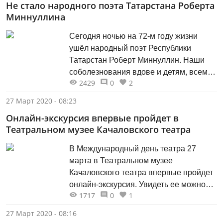
Не стало народного поэта Татарстана Роберта
Миннуллина
Сегодня ночью на 72-м году жизни
ушёл народный поэт Республики
Татарстан Роберт Миннуллин. Наши
соболезнования вдове и детям, всем
2429
0
2
близким.
27 Март 2020 - 08:23
Онлайн-экскурсия впервые пройдет в
Театральном музее Качаловского театра
В Международный день театра 27
марта в Театральном музее
Качаловского театра впервые пройдет
онлайн-экскурсия. Увидеть ее можно
1717
0
1
будет на официальном аккаунте Мэрии
Казани ВКонтакте «Город Казань».
27 Март 2020 - 08:16