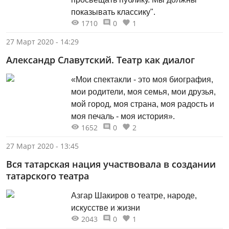
показывать классику".
1710
0
1
27 Март 2020 - 14:29
Александр Славутский. Театр как диалог
«Мои спектакли - это моя биография,
мои родители, моя семья, мои друзья,
мой город, моя страна, моя радость и
моя печаль - моя история».
1652
0
2
27 Март 2020 - 13:45
Вся татарская нация участвовала в создании
татарского театра
Азгар Шакиров о театре, народе,
искусстве и жизни
2043
0
1