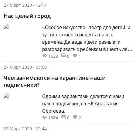
27 Март 2020 - 12:17
Нас целый город
«Особое искусство - театр для детей, и
тут нет готового рецепта на все
времена. Да ведь и дети разные, и
разговаривать с ребёнком в шесть лет
1633
0
1
надо по-другому, нежели в двенадцать
или шестнадцать...»
27 Март 2020 - 09:58
Чем занимаются на карантине наши
подписчики?
Своими вариантами делится с нами
наша подписчица в ВК Анастасия
Сергеева.
1884
0
2
27 Март 2020 - 09:44