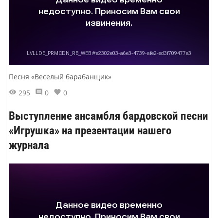
Песня «Веселый барабанщик»
295
0
0
Выступление ансамбля бардовской песни
«Игрушка» на презентации нашего
журнала