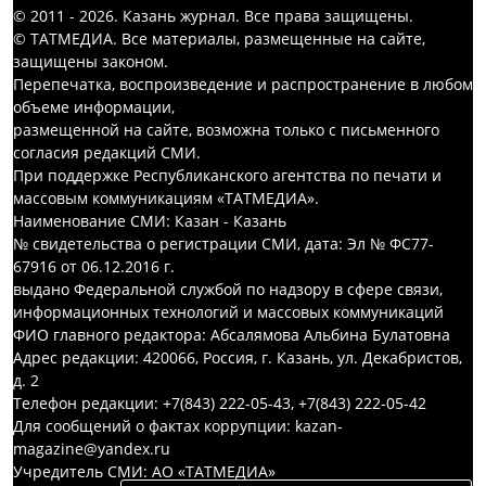
© 2011 - 2026. Казань журнал. Все права защищены.
© ТАТМЕДИА. Все материалы, размещенные на сайте,
защищены законом.
Перепечатка, воспроизведение и распространение в любом
объеме информации,
размещенной на сайте, возможна только с письменного
согласия редакций СМИ.
При поддержке Республиканского агентства по печати и
массовым коммуникациям «ТАТМЕДИА».
Наименование СМИ: Казан - Казань
№ свидетельства о регистрации СМИ, дата: Эл № ФС77-
67916 от 06.12.2016 г.
выдано Федеральной службой по надзору в сфере связи,
информационных технологий и массовых коммуникаций
ФИО главного редактора: Абсалямова Альбина Булатовна
Адрес редакции: 420066, Россия, г. Казань, ул. Декабристов,
д. 2
Телефон редакции: +7(843) 222-05-43, +7(843) 222-05-42
Для сообщений о фактах коррупции: kazan-
magazine@yandex.ru
Учредитель СМИ: АО «ТАТМЕДИА»