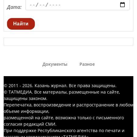
Дата:
Найти
Документы
Разное
© 2011 - 2026. Казань журнал. Все права защищены.
© ТАТМЕДИА. Все материалы, размещенные на сайте,
защищены законом.
Перепечатка, воспроизведение и распространение в любом
объеме информации,
размещенной на сайте, возможна только с письменного
согласия редакций СМИ.
При поддержке Республиканского агентства по печати и
массовым коммуникациям «ТАТМЕДИА».