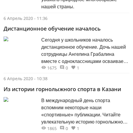
нашей страны.
6 Апрель 2020 - 11:36
Дистанционное обучение началось
Сегодня у школьников началось
дистанционное обучение. Дочь нашей
сотрудницы Ангелина Грабалина
вместе с одноклассницами осваивает
1675
0
1
приложение для видеоконференций.
6 Апрель 2020 - 10:38
Из истории горнолыжного спорта в Казани
В международный день спорта
вспомним некоторые наши
«спортивные» публикации. Читайте
увлекательную историю горнолыжного
1865
0
1
спорта в Казани в публикации