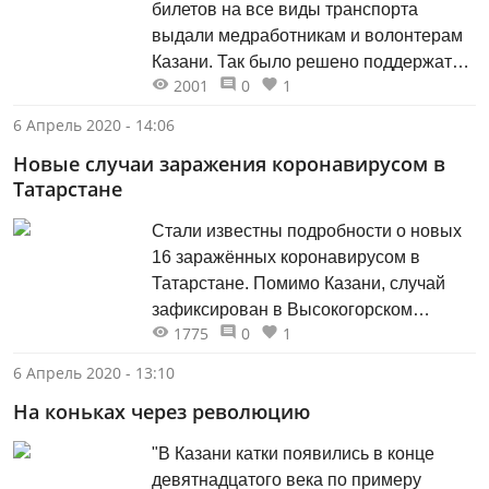
билетов на все виды транспорта
выдали медработникам и волонтерам
Казани. Так было решено поддержать
2001
0
1
наших медиков, которые работают
сейчас не покладая рук.
6 Апрель 2020 - 14:06
Новые случаи заражения коронавирусом в
Татарстане
Стали известны подробности о новых
16 заражённых коронавирусом в
Татарстане. Помимо Казани, случай
зафиксирован в Высокогорском
1775
0
1
районе.
6 Апрель 2020 - 13:10
На коньках через революцию
"В Казани катки появились в конце
девятнадцатого века по примеру