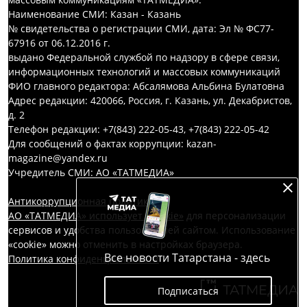
Наименование СМИ: Казан - Казань
№ свидетельства о регистрации СМИ, дата: Эл № ФС77-
67916 от 06.12.2016 г.
выдано Федеральной службой по надзору в сфере связи,
информационных технологий и массовых коммуникаций
ФИО главного редактора: Абсалямова Альбина Булатовна
Адрес редакции: 420066, Россия, г. Казань, ул. Декабристов,
д. 2
Телефон редакции: +7(843) 222-05-43, +7(843) 222-05-42
Для сообщений о фактах коррупции: kazan-
magazine@yandex.ru
Учредитель СМИ: АО «ТАТМЕДИА»
Антикоррупционная политика
АО «ТАТМЕДИА» использует «cookie»
для персонализации
сервисов и удобства пользователей сайтом. Использование
«cookie» можно отменить в настройках браузера.
Все новости Татарстана - здесь
Политика конфиденциальности
Подписаться