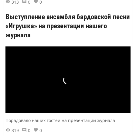
313
0
0
Выступление ансамбля бардовской песни
«Игрушка» на презентации нашего
журнала
Порадовало наших гостей на презентации журнала
319
0
0