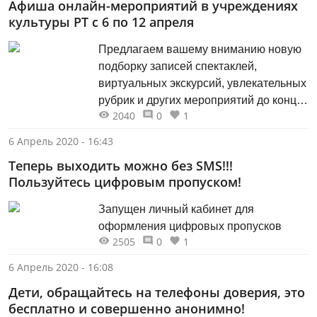
Афиша онлайн-мероприятий в учреждениях
культуры РТ с 6 по 12 апреля
Предлагаем вашему вниманию новую
подборку записей спектаклей,
виртуальных экскурсий, увлекательных
рубрик и других мероприятий до конца
2040
0
1
недели. ссылки. Их много!
6 Апрель 2020 - 16:43
Теперь выходить можно без SMS!!!
Пользуйтесь цифровым пропуском!
Запущен личный кабинет для
оформления цифровых пропусков
2505
0
1
6 Апрель 2020 - 16:08
Дети, обращайтесь на телефоны доверия, это
бесплатно и совершенно анонимно!